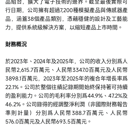
品組合，擴大了電子技術的邊界。截至最後實際可
行日期，公司擁有超過7,200種模擬產品與傳感器產
品，涵蓋38個產品類別，憑藉穩健的設計及工藝能
力，提供系統級解決方案，以縮短產品上市時間。
財務概況
於2023年、2024年及2025年，公司的收入分別爲人
民幣2,615.7百萬元、人民幣3347.0百萬元及人民幣
3898.1百萬元，2023年至2025年的複合年增長率爲
22.1%。公司於整個往績記錄期間始終保持著可持續
的盈利能力。公司的毛利率分別爲44.9%、47.2%及
46.2%。公司錄得的經調整淨利潤（非國際財務報告
準則計量）分別爲人民幣388.7百萬元、人民幣
576.0百萬元及人民幣693.5百萬元。