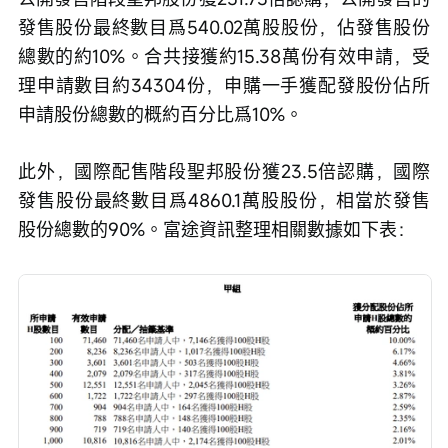
發售股份最終數目爲540.02萬股股份，佔發售股份
總數的約10%。合共接獲約15.38萬份有效申請，受
理申請數目約34304份，申購一手獲配發股份佔所
申請股份總數的概約百分比爲10%。
此外，國際配售階段聖邦股份獲23.5倍認購，國際
發售股份最終數目爲4860.1萬股股份，相當於發售
股份總數的90%。富途資訊整理相關數據如下表：