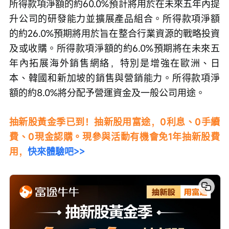
所得款項淨額的約60.0%預計將用於在未來五年內提
升公司的研發能力並擴展產品組合。所得款項淨額
的約26.0%預期將用於旨在整合行業資源的戰略投資
及或收購。所得款項淨額的約6.0%預期將在未來五
年內拓展海外銷售網絡，特別是增強在歐洲、日
本、韓國和新加坡的銷售與營銷能力。所得款項淨
額的約8.0%將分配予營運資金及一般公司用途。
抽新股黃金季已到！抽新股用富途，0利息、0手續
費、0現金認購。現參與活動有機會免1年抽新股費
用，
快來體驗吧>>