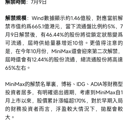
解禁時間
：7月9日
解禁規模
：Wind數據顯示約1.46億股，對應當前解
禁市值約爲665.1億港元，當下流通盤比例約5%，7
月9日解禁後，有46.44%的股份將從鎖定狀態變爲
可流通，屆時供給量暴增近10倍。更值得注意的
是，在今年10月份，MiniMax還會迎來第二次解禁，
屆時還會有12.44%的股份流通，總流通股份將高達
65%左右。
MiniMax的解禁名單裏，博裕、IDG、ADIA等財務型
投資者居多，有明確退出週期，考慮到MiniMax自1
月上市以來，股價累計漲幅超170%，對於早期入局
的財務投資者而言，浮盈較大情況下，拋壓會較
大。