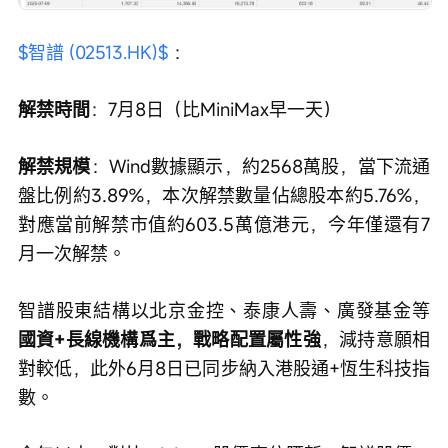
$智譜 (02513.HK)$
 ：
解禁時間
：7月8日（比MiniMax早一天）
解禁規模
：Wind數據顯示，約2568萬股，當下流通
盤比例約3.89%，本次解禁數量佔總股本約5.76%，
對應當前解禁市值約603.5萬億港元，今年僅還有7
月一次解禁。
智譜股東結構以北京金控、泰康人壽、廣發基金等
國資+長線機構爲主，戰略配置屬性強
，減持意願相
對較低，此外6月8日已同步納入港股通+恆生科技指
數。