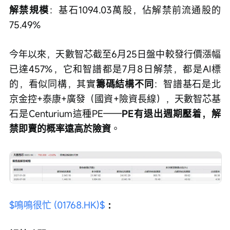
解禁規模
：基石1094.03萬股，佔解禁前流通股的
75.49%
今年以來，天數智芯截至6月25日盤中較發行價漲幅
已達457%，它和智譜都是7月8日解禁，都是AI標
的，看似同構，其實
籌碼結構不同
：智譜基石是北
京金控+泰康+廣發（國資+險資長線），天數智芯基
石是Centurium這種PE——
PE有退出週期壓着，解
禁即賣的概率遠高於險資
。
$鳴鳴很忙 (01768.HK)$
：