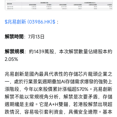
$兆易創新 (03986.HK)$
 ：
解禁時間
：7月13日
解禁規模
：約1439萬股，本次解禁數量佔總股本約
2.05%
兆易創新是國內最具代表性的存儲芯片龍頭企業之
一，處於行業景氣週期疊加AI存儲需求爆發的強勢上
漲階段，今年以來股價累計漲幅超570%。兆易創新
解禁不能以常規視角分析，解禁是次要矛盾，存儲
週期纔是主線。它是A+H雙錨，若港股解禁出現超
跌情況，容易吸引套利資金，具備安全邊際。基本