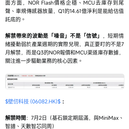
面方面，NOR Flash價格企穩、MCU去庫存到尾
聲、車規傳感器放量，Q1的14.61億淨利是能給估值
託底的。
解禁帶來的波動是「噪音」不是「信號」
，短期情
緒擾動弱於產業週期的實際兌現，真正要盯的不是7
月解禁，而是Q3的NOR報價和MCU渠道庫存數據，
關注進一步驅動業務的核心因素。
$壁仞科技 (06082.HK)$
：
解禁時間
：7月2日（基石鎖定期屆滿，與MiniMax、
智譜、天數智芯同周）