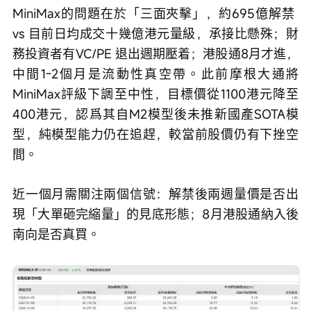
MiniMax的問題在於「三面夾擊」，約695億解禁 
vs 目前日均成交十幾億港元量級，承接比懸殊；財
務投資者有VC/PE 退出週期壓着；港股通8月才進，
中間1-2個月是流動性真空帶。此前摩根大通將
MiniMax評級下調至中性，目標價從1100港元降至
400港元，認爲其自M2模型後未推新國產SOTA模
型，純模型能力仍在追趕，較當前股價仍有下挫空
間。
近一個月需關注兩個信號：解禁後兩週量價是否出
現「大單砸完縮量」的見底形態；8月港股通納入後
南向是否真買。