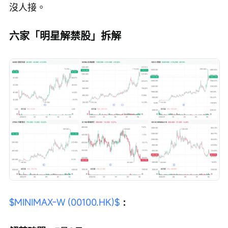
沒人接。
六家「明星解禁股」拆解
$MINIMAX-W (00100.HK)$
：