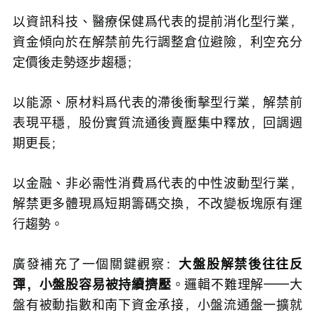
以資訊科技、醫療保健爲代表的提前消化型行業，
資金傾向於在解禁前先行調整倉位避險，利空充分
定價後走勢逐步趨穩；
以能源、原材料爲代表的滯後衝擊型行業，解禁前
表現平穩，股份實質流通後賣壓集中釋放，回調週
期更長；
以金融、非必需性消費爲代表的中性波動型行業，
解禁更多體現爲短期籌碼交換，不改變板塊原有運
行趨勢。
廣發補充了一個關鍵觀察：
大盤股解禁後往往反
彈，小盤股容易被持續擠壓
。邏輯不難理解——大
盤有被動指數和南下資金承接，小盤流通盤一擴就