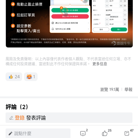
風險及免責聲明：以上內容僅代表作者個人觀點，不代表富途任何立場，亦不
構成任何投資建議，富途對此不作任何保證與承諾。
更多信息
24
1
瀏覽 19.1萬
舉報
評論（2）
登錄
發表評論
2
25
47
說點什麼