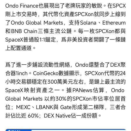
Ondo Finance也展現出了老牌玩家的敏銳。在SPCX
剛上市交易時，其代幣化資產SPCXon就同步上線到
了Ondo Global Markets，支持Solana、Ethereum
和BNB Chain三條主流公鏈。每一枚SPCXon都與
SpaceX普通股1:1錨定，爲非美投資者開闢了一條鏈
上配置通道。
爲了進一步鋪設流動性網絡，Ondo還整合了DEX聚
合器1inch。CoinGecko數據顯示，SPCXon代幣的24
小時交易額穩定在300萬美元左右，是鏈上最主流的
SpaceX映射資產之一。據PANews估算，Ondo 
Global Markets 以約30%的SPCXon市佔率位居首
位；MEXC、LBANK與 Gate形成第二梯隊，三者合
計佔比近 60%；DEX Native佔一成份額。