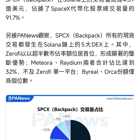
億美元，佔據了SpaceX代幣化股票總交易量的
91.7%。
另據PANews觀察，SPCX（Backpack）所有的現貨
交易都發生在Solana鏈上的5大DEX上。其中，
Zerofi以以超半數市佔率額位居首位，形成顯著的壟
斷優勢；Meteora、Raydium兩者合計佔比達到
32%，不及 Zerofi 單一平台；Byreal、Orca份額僅
爲個位數。