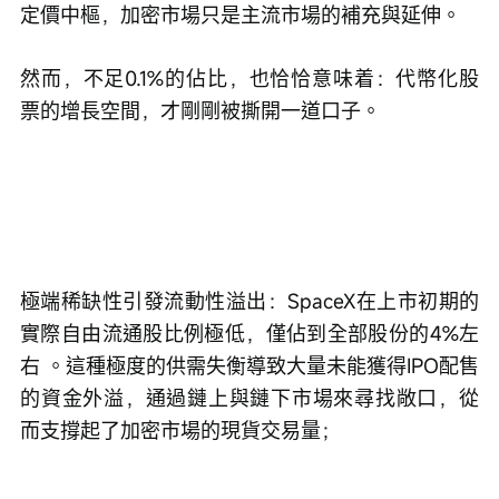
定價中樞，加密市場只是主流市場的補充與延伸。
然而，不足0.1%的佔比，也恰恰意味着：
代幣化股
票的增長空間，才剛剛被撕開一道口子。
極端稀缺性引發流動性溢出：SpaceX在上市初期的
實際自由流通股比例極低，僅佔到全部股份的4%左
右 。這種極度的供需失衡導致大量未能獲得IPO配售
的資金外溢，通過鏈上與鏈下市場來尋找敞口，從
而支撐起了加密市場的現貨交易量；