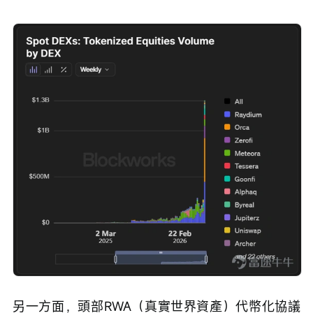
另一方面，頭部RWA（真實世界資產）代幣化協議