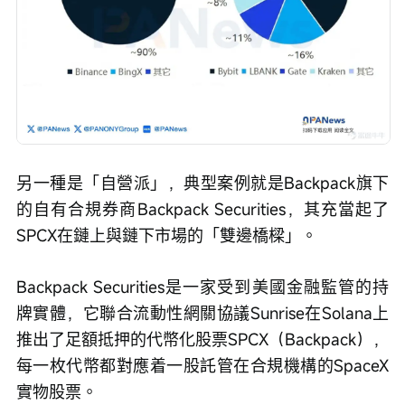
另一種是「自營派」，典型案例就是Backpack旗下
的自有合規券商Backpack Securities，其充當起了
SPCX在鏈上與鏈下市場的「雙邊橋樑」。
Backpack Securities是一家受到美國金融監管的持
牌實體，它聯合流動性網關協議Sunrise在Solana上
推出了足額抵押的代幣化股票SPCX（Backpack），
每一枚代幣都對應着一股託管在合規機構的SpaceX
實物股票。