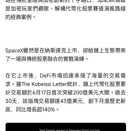
站在傳統金融與加密創新的十字路口，SpaceX無疑
是加密玩家們觀察、解構代幣化股票賽道演進路線
的經典案例。
SpaceX雖然是在納斯達克上市，卻給鏈上生態帶來
了一場與傳統股票融合的實戰演練。
在它上市後，DeFi市場迅速承接了海量的交易需
求。據The Kobeissi Letter統計，鏈上代幣化股票累
計交易額於6月17日首次突破200億美元大關。過去
30天，該版塊交易額達43億美元，創下月度歷史新
高，同比增長超140%。