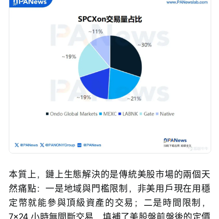
本質上，鏈上生態解決的是傳統美股市場的兩個天
然痛點：一是地域與門檻限制，非美用戶現在用穩
定幣就能參與頂級資產的交易；二是時間限制，
7×24 小時無間斷交易，填補了美股盤前盤後的定價