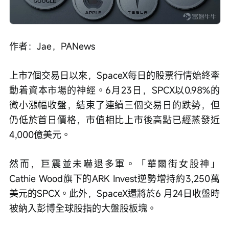
作者：Jae，PANews
上市7個交易日以來，SpaceX每日的股票行情始終牽
動着資本市場的神經。6月23日，SPCX以0.98%的
微小漲幅收盤，結束了連續三個交易日的跌勢，但
仍低於首日價格，市值相比上市後高點已經蒸發近
4,000億美元。
然而，巨震並未嚇退多軍。「華爾街女股神」
Cathie Wood旗下的ARK Invest逆勢增持約3,250萬
美元的SPCX。此外，SpaceX還將於6 月24日收盤時
被納入彭博全球股指的大盤股板塊。