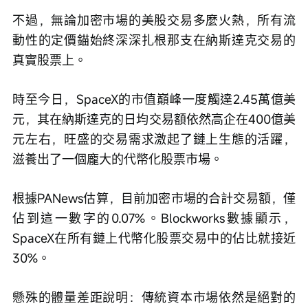
不過，無論加密市場的美股交易多麼火熱，所有流
動性的定價錨始終深深扎根那支在納斯達克交易的
真實股票上。
時至今日，SpaceX的市值巔峰一度觸達2.45萬億美
元，其在納斯達克的日均交易額依然高企在400億美
元左右，旺盛的交易需求激起了鏈上生態的活躍，
滋養出了一個龐大的代幣化股票市場。
根據PANews估算，目前加密市場的合計交易額，僅
佔到這一數字的0.07%。Blockworks數據顯示，
SpaceX在所有鏈上代幣化股票交易中的佔比就接近
30%。
懸殊的體量差距說明：傳統資本市場依然是絕對的