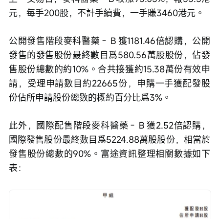
元，每手200股，不計手續費，一手賺3460港元。
公開發售階段麥科醫藥－Ｂ獲1181.46倍認購，公開
發售的發售股份最終數目爲580.56萬股股份，佔發
售股份總數的約10%。合共接獲約15.38萬份有效申
請，受理申請數目約22665份，申購一手獲配發股
份佔所申請股份總數的概約百分比爲3%。
此外，國際配售階段麥科醫藥－Ｂ獲2.52倍認購，
國際發售股份最終數目爲5224.88萬股股份，相當於
發售股份總數的90%。富途資訊整理相關數據如下
表：