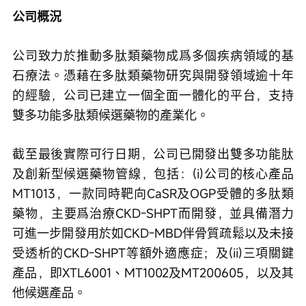
公司概況
公司致力於推動多肽類藥物成爲多個疾病領域的基
石療法。憑藉在多肽類藥物研究與開發領域逾十年
的經驗，公司已建立一個全面一體化的平台，支持
雙多功能多肽類候選藥物的產業化。
截至最後實際可行日期，公司已開發出雙多功能肽
及創新型候選藥物管線，包括：(i)公司的核心產品
MT1013，一款同時靶向CaSR及OGP受體的多肽類
藥物，主要爲治療CKD-SHPT而開發，並具備潛力
可進一步開發用於如CKD-MBD伴骨質疏鬆以及未接
受透析的CKD-SHPT等額外適應症；及(ii)三項關鍵
產品，即XTL6001、MT1002及MT200605，以及其
他候選產品。