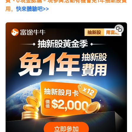
費、0現金認購。現參與活動有機會免1年抽新股費
用，
快來體驗吧>>