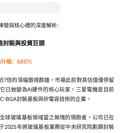
陣營與核心標的深度解析：
進封裝與投資巨頭
內升幅：680%
近7倍的漲幅傲視群雄。市場此前對其估值僅停留
它已蛻變為AI硬件的核心玩家。三星電機是目前
C-BGA封裝基板與矽電容技術的企業。
全球玻璃基板領域當之無愧的領跑者。公司已在
于2025年將玻璃基板業務從中央研究院劃歸封裝