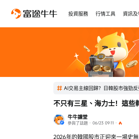
投資服務
行情工具
資訊及
AI交易主線回歸？日韓股市強勁反
不只有三星、海力士！這些韓
牛牛課堂
參與了話題
 · 
06/23 09:11
 · 
2026年的韓國股市正迎來一場史