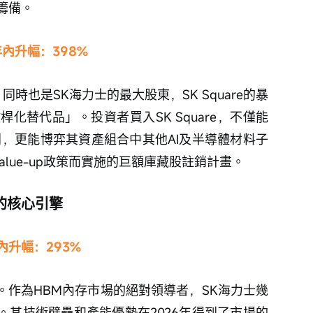
籌備。
年內升幅：398%
化替代品」。投資者買入SK Square，不僅能
利，更能博弈其資產組合中其他AI及半導體材料子
alue-up政策而實施的巨額庫藏股註銷計畫。
的核心引擎
年內升幅：293%
。作為HBM內存市場的絕對領導者，SK海力士幾
。其技術壁壘和產能優勢在2026年得到了市場的