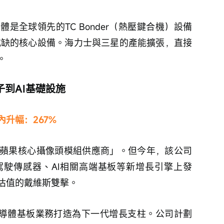
是全球領先的TC Bonder（熱壓鍵合機）設備
或缺的核心設備。海力士與三星的產能擴張，直接
。
子到AI基礎設施
年內升幅：267%
蘋果核心攝像頭模組供應商」。但今年，該公司
駛傳感器、AI相關高端基板等新增長引擎上發
估值的戴維斯雙擊。
正將半導體基板業務打造為下一代增長支柱。公司計劃