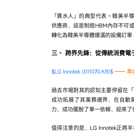
「賣水人」的典型代表。韓美半導體
供應商，這是制造HBM內存不可
轉化為韓美半導體爆滿的設備訂單
三、 跨界先鋒：從傳統消費電
$LG Innotek (011070.KR)$
 —— 
過去市場對其的認知主要停留在「
成功拓展了其業務邊界，在自動駕
力，成功擺脫了單一依賴，迎來了
值得注意的是，LG Innotek