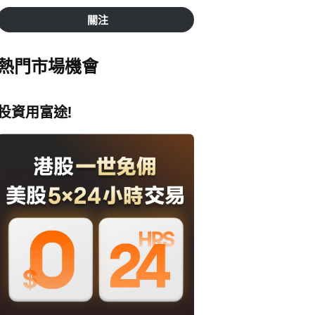
關注
熱門市場機會
投資用富途!