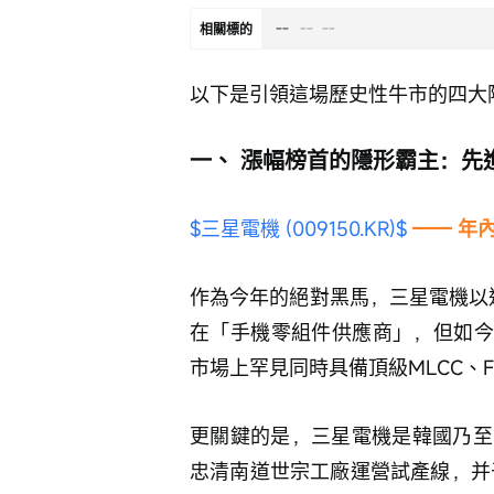
--
--
--
相關標的
以下是引領這場歷史性牛市的四大
一、 漲幅榜首的隱形霸主：先
$三星電機 (009150.KR)$
—— 年
作為今年的絕對黑馬，三星電機以
在「手機零組件供應商」，但如今
市場上罕見同時具備頂級MLCC、F
更關鍵的是，三星電機是韓國乃至
忠清南道世宗工廠運營試產線，并