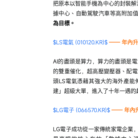
把原本以智能手機為中心的封裝解決
據中心、自動駕駛汽車等高附加
為目標。
$LS電氣 (010120.KR)$
 —— 年內升
AI的盡頭是算力，算力的盡頭是
的雙重催化，超高壓變壓器、配電
頭LS電氣憑藉其強大的海外產能
建」超級大單，進入了十年一遇的
$LG電子 (066570.KR)$
 —— 年內
LG電子成功從一家傳統家電企業