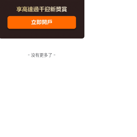
- 没有更多了 -