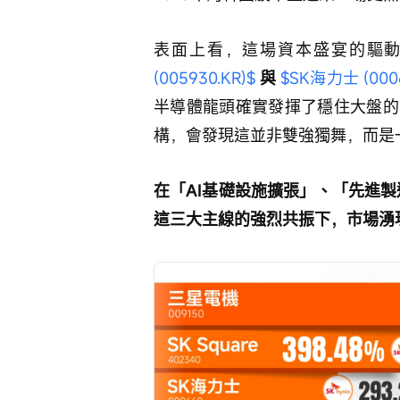
表面上看，這場資本盛宴的驅動
(005930.KR)$
與 
$SK海力士 (0006
半導體龍頭確實發揮了穩住大盤的
構，會發現這並非雙強獨舞，而是
在「AI基礎設施擴張」、「先進製造
這三大主線的強烈共振下，市場湧