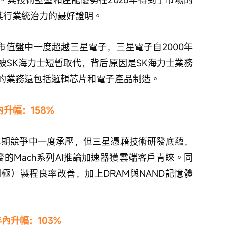
其行業統治力的最好證明。
市值盤中一度超越三星電子，三星電子自2000年
被SK海力士短暫取代，背后原因是SK海力士業務
的業務還包括邏輯芯片和電子產品制造。
內升幅：158%
早期競爭中一度承壓，但三星憑藉技術研發底蘊，
發的Mach系列AI推論加速器獲雲端客戶青睞。同
極）製程良率改善，加上DRAM與NAND記憶體
年內升幅：103%