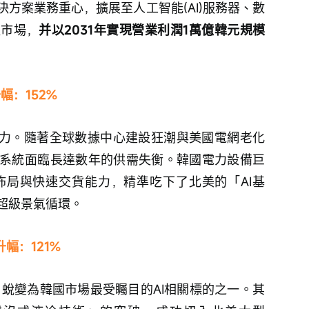
方案業務重心，擴展至人工智能(AI)服務器、數
值市場，
并以2031年實現營業利潤1萬億韓元規模
幅：152%
電力。隨著全球數據中心建設狂潮與美國電網老化
系統面臨長達數年的供需失衡。韓國電力設備巨
佈局與快速交貨能力，精準吃下了北美的「AI基
超級景氣循環。
升幅：121%
，蛻變為韓國市場最受矚目的AI相關標的之一。其