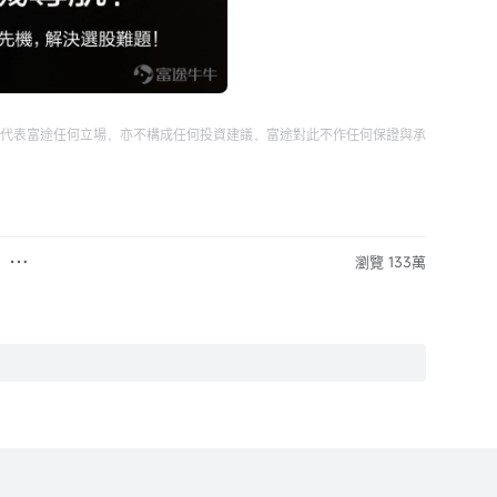
代表富途任何立場，亦不構成任何投資建議，富途對此不作任何保證與承
瀏覽 133萬