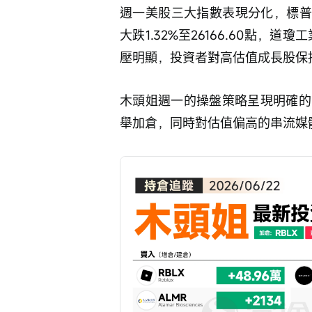
週一美股三大指數表現分化，標普50
大跌1.32%至26166.60點，道瓊
壓明顯，投資者對高估值成長股保
木頭姐週一的操盤策略呈現明確的
舉加倉，同時對估值偏高的串流媒