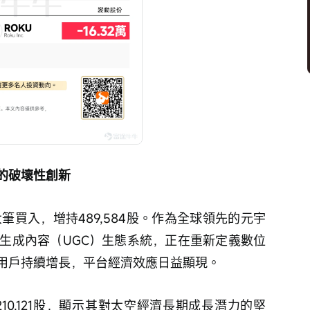
的破壞性創新
大筆買入，增持489,584股。作為全球領先的元宇
用戶生成內容（UGC）生態系統，正在重新定義數位
用戶持續增長，平台經濟效應日益顯現。
碼210,121股，顯示其對太空經濟長期成長潛力的堅