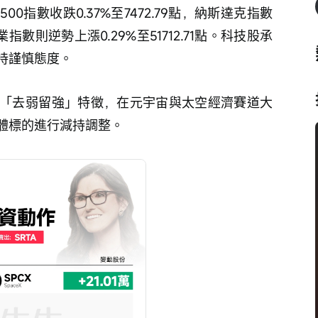
0指數收跌0.37%至7472.79點，納斯達克指數
工業指數則逆勢上漲0.29%至51712.71點。科技股承
持謹慎態度。
「去弱留強」特徵，在元宇宙與太空經濟賽道大
體標的進行減持調整。