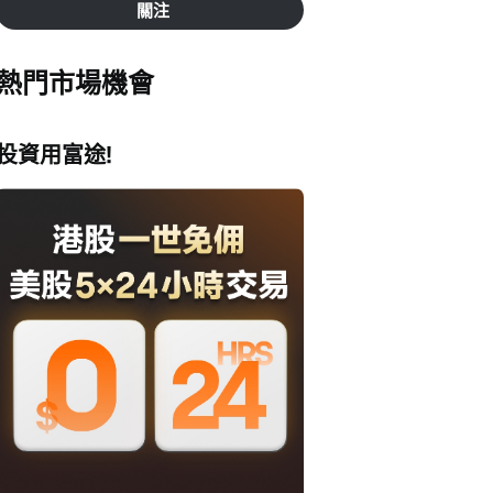
關注
熱門市場機會
投資用富途!