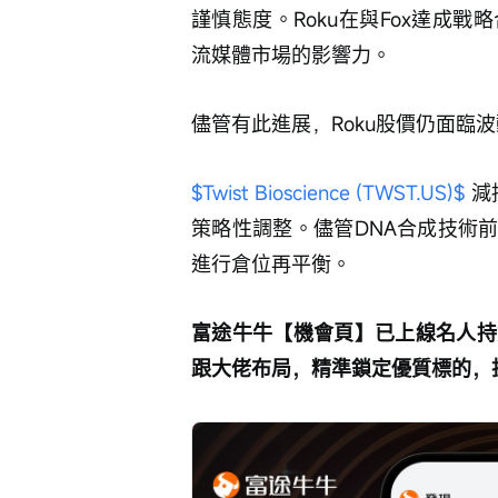
謹慎態度。Roku在與Fox達成
流媒體市場的影響力。
儘管有此進展，Roku股價仍面臨波
$Twist Bioscience (TWST.US)$
 
策略性調整。儘管DNA合成技術
進行倉位再平衡。
富途牛牛【機會頁】已上線名人持
跟大佬布局，精準鎖定優質標的，