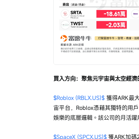
買入方向：聚焦元宇宙與太空經濟
$Roblox (RBLX.US)$
 獲得ARK最
宙平台，Roblox憑藉其獨特的
娛樂的底層邏輯。該公司的月活躍
$SpaceX (SPCX.US)$
 獲ARK加