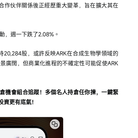
戰略合作伙伴關係後正經歷重大變革，旨在擴大其在
動，週一下跌了2.08%。
減持20,284股，或許反映ARK在合成生物學領域的
前景廣闊，但商業化進程的不確定性可能促使ARK
倉機會組合追蹤！多個名人持倉任你揀，一鍵緊
投資更有底氣！