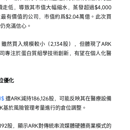
續走低，導致其市值大幅縮水，蒸發超過$4,000
最有價值的公司，市值約爲$2.04萬億。此次買
力仍充滿信心。
 雖然買入規模較小（2,134股），但體現了ARK
司專注於蛋白質組學技術創新，有望在個人化醫
位優化
)$
 遭ARK減持186,126股，可能反映其在醫療設備
RK基於風險管理考量進行的倉位調整。
3,192股，顯示ARK對傳統串流媒體硬體商業模式的