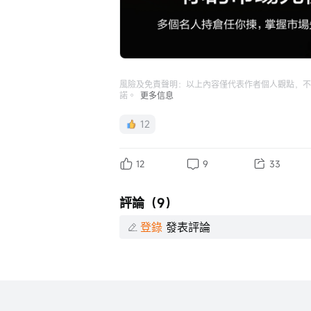
風險及免責聲明：以上內容僅代表作者個人觀點，不
諾。
更多信息
12
12
9
33
評論（9）
登錄
發表評論