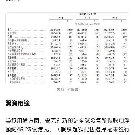
來源：招股書
籌資用途
籌資用途方面，安克創新預計全球發售所得款項淨
額約45.23億港元，（假設超額配售選擇權未獲行