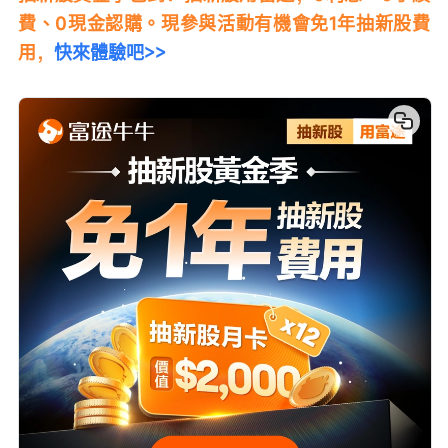
費、0現金認購。現參與活動有機會免1年抽新股費
用，
快來體驗吧>>