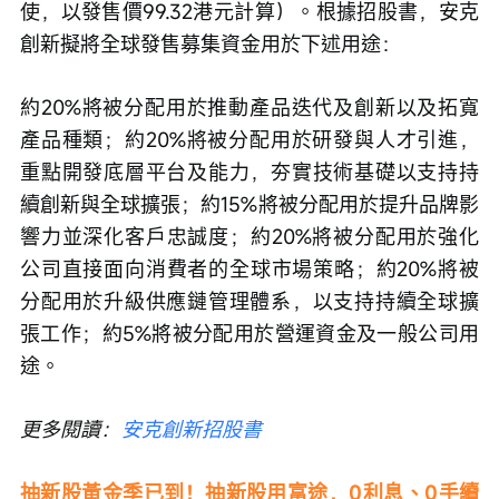
使，以發售價99.32港元計算）。根據招股書，安克
創新擬將全球發售募集資金用於下述用途：
約20%將被分配用於推動產品迭代及創新以及拓寬
產品種類；約20%將被分配用於研發與人才引進，
重點開發底層平台及能力，夯實技術基礎以支持持
續創新與全球擴張；約15%將被分配用於提升品牌影
響力並深化客戶忠誠度；約20%將被分配用於強化
公司直接面向消費者的全球市場策略；約20%將被
分配用於升級供應鏈管理體系，以支持持續全球擴
張工作；約5%將被分配用於營運資金及一般公司用
途。
更多閱讀：
安克創新招股書
抽新股黃金季已到！抽新股用富途，0利息、0手續