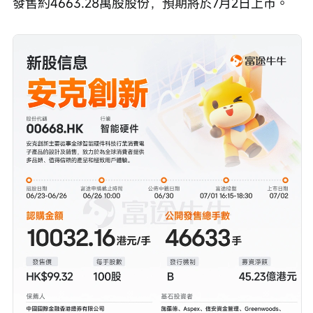
發售約4663.28萬股股份，預期將於7月2日上市。