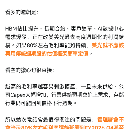
看多的邏輯是：
HBM佔比提升、長期合約、客戶鎖單、AI數據中心
需求爆發，正在改變美光過去高度週期化的利潤結
構。如果80%左右毛利率能夠持續，
美光就不應該
再用傳統週期股的估值框架簡單定價
。
看空的擔心也很直接：
越高的毛利率越容易刺激擴產，一旦未來供給、公
司Capex大幅增加，行業供給預期會追上需求，存儲
行業仍可能回到價格下行週期。
所以這次電話會最值得關注的問題是：
管理層會不
會暗示80%左右毛利率還能延續到FY2026 Q4甚至