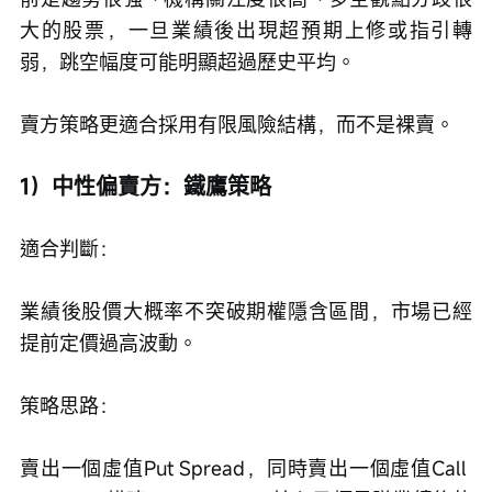
大的股票，一旦業績後出現超預期上修或指引轉
弱，跳空幅度可能明顯超過歷史平均。
賣方策略更適合採用有限風險結構，而不是裸賣。
1）中性偏賣方：鐵鷹策略
適合判斷：
業績後股價大概率不突破期權隱含區間，市場已經
提前定價過高波動。
策略思路：
賣出一個虛值Put Spread，同時賣出一個虛值Call 