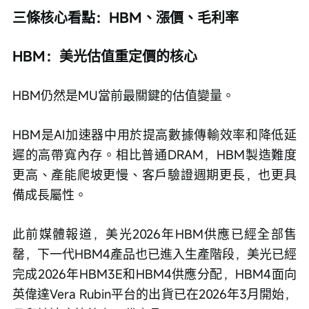
三條核心看點：HBM、漲價、毛利率
HBM：美光估值重定價的核心
HBM仍然是MU當前最關鍵的估值變量。
HBM是AI加速器中用於提高數據傳輸效率和降低延
遲的高帶寬內存。相比普通DRAM，HBM製造難度
更高、產能爬坡更慢、客戶驗證週期更長，也更具
備成長屬性。
此前媒體報道，美光2026年HBM供應已經全部售
罄，下一代HBM4產品也已進入生產階段，美光已經
完成2026年HBM3E和HBM4供應分配，HBM4面向
英偉達Vera Rubin平台的出貨已在2026年3月開始，