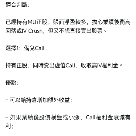
適合判斷：
已經持有MU正股，賬面浮盈較多，擔心業績後衝高
回落或IV Crush，但又不想直接賣出股票。
選擇1：備兌Call
持有正股，同時賣出虛值Call，收取高IV權利金。
優點：
– 可以給持倉增加額外收益；
– 如果業績後股價橫盤或小漲，Call權利金衰減有
利；