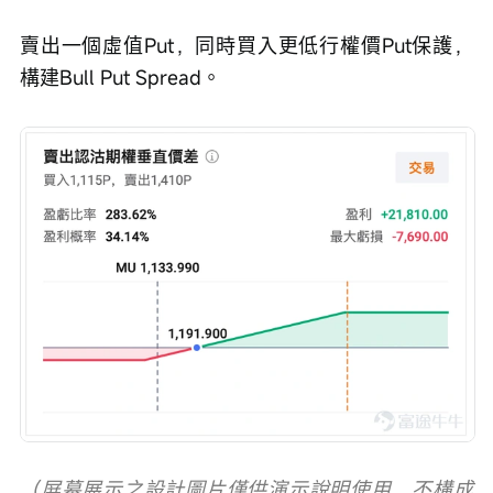
賣出一個虛值Put，同時買入更低行權價Put保護，
構建Bull Put Spread。
（屏幕展示之設計圖片僅供演示說明使用，不構成