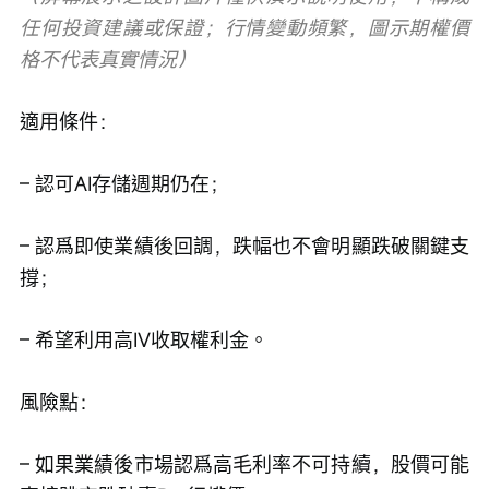
任何投資建議或保證；行情變動頻繁，圖示期權價
格不代表真實情況）
適用條件：
– 認可AI存儲週期仍在；
– 認爲即使業績後回調，跌幅也不會明顯跌破關鍵支
撐；
– 希望利用高IV收取權利金。
風險點：
– 如果業績後市場認爲高毛利率不可持續，股價可能