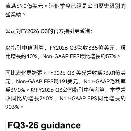
流爲69.0億美元。這個季度已經是公司歷史級別的
強業績。
公司對FY2026 Q3的官方指引更激進：
以指引中值測算，FY2026 Q3營收335億美元，環
比增長約40%，Non-GAAP EPS環比增長約57%。
同比變化更誇張。FY2025 Q3 美光營收爲93.01億美
元，Non-GAAP EPS爲1.91美元，Non-GAAP毛利率
爲39.0%。以FY2026 Q3公司指引中值測算，本季營
收同比約增長260%，Non-GAAP EPS同比增長約
903%。