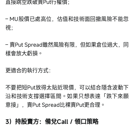
直接跳空跌破賣Put行權價；
– MU股價已處高位，估值和技術面回撤風險不能忽
視；
– 賣Put Spread雖然風險有限，但如果倉位過大，同
樣會放大虧損。
更適合的執行方式：
不要把短Put放得太貼近現價，可以結合隱含波動下
沿和技術支撐選擇區間。如果只想表達「跌下來願
意接」，賣Put Spread比裸賣Put更合理。
3）持股賣方：備兌Call / 領口策略