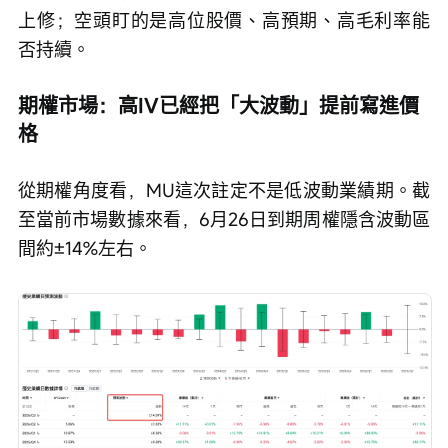
上修；空頭盯的是高位股價、高預期、高毛利率能
否持續。
期權市場：高IV已經把「大波動」提前寫進價
格
從期權角度看，MU這次註定不是低波動業績期。截
至當前市場數據來看，6月26日到期周權隱含波動區
間約±14%左右。