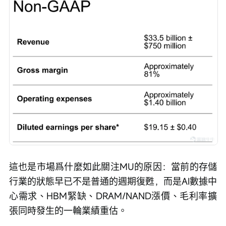
這也是市場爲什麼如此關注MU的原因：當前的存儲
行業的狀態早已不是普通的週期復甦，而是AI數據中
心需求、HBM緊缺、DRAM/NAND漲價、毛利率擴
張同時發生的一輪業績重估。