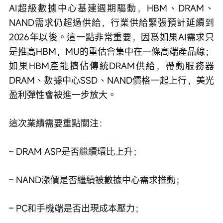
AI超級數據中心基建週期驅動，HBM、DRAM、
NAND需求仍超過供給，行業供給緊張預計延續到
2026年以後。這一點非常重要，因爲如果AI需求只
是推高HBM，MU的重估會集中在一條高端產品線；
如果HBM產能擠佔傳統DRAM供給，帶動服務器
DRAM、數據中心SSD、NAND價格一起上行，美光
盈利彈性會被進一步放大。
這次業績需要重點關注：
– DRAM ASP是否繼續環比上升；
– NAND漲價是否繼續被數據中心需求推動；
– PC和手機端是否出現成本壓力；