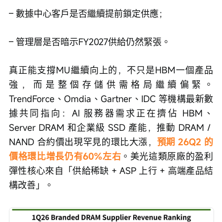
– 數據中心客戶是否繼續提前鎖定供應；
– 管理層是否暗示FY2027供給仍然緊張。
真正能支撐MU繼續向上的，不只是HBM一個產品
強，而是整個存儲供需格局繼續偏緊。
TrendForce、Omdia、Gartner、IDC 等機構最新數
據共同指向：AI 服務器需求正在擠佔 HBM、
Server DRAM 和企業級 SSD 產能，推動 DRAM / 
NAND 合約價出現罕見的環比大漲，
預期 26Q2 的
價格環比增長仍有60%左右
。美光這類原廠的盈利
彈性核心來自「供給稀缺 + ASP 上行 + 高端產品結
構改善」。