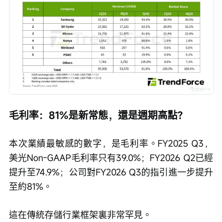
毛利率：81%是新常態，還是週期高點？
本次業績最敏感的數字，是毛利率。FY2025 Q3，
美光Non-GAAP毛利率只有39.0%；FY2026 Q2已經
提升至74.9%；公司對FY2026 Q3的指引進一步提升
至約81%。
這在傳統存儲行業框架裏非常罕見。