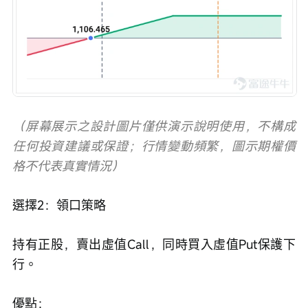
（屏幕展示之設計圖片僅供演示說明使用，不構成
任何投資建議或保證；行情變動頻繁，圖示期權價
格不代表真實情況）
選擇2：領口策略
持有正股，賣出虛值Call，同時買入虛值Put保護下
行。
優點：