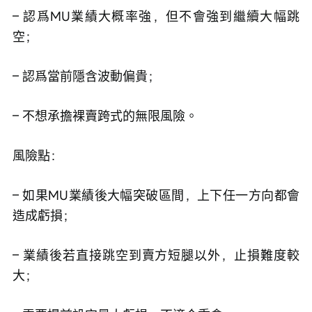
– 認爲MU業績大概率強，但不會強到繼續大幅跳
空；
– 認爲當前隱含波動偏貴；
– 不想承擔裸賣跨式的無限風險。
風險點：
– 如果MU業績後大幅突破區間，上下任一方向都會
造成虧損；
– 業績後若直接跳空到賣方短腿以外，止損難度較
大；