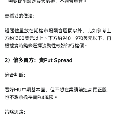
– 需要提前設定最大虧損，不適合重倉。
更穩妥的做法：
短腿儘量放在期權市場隱含區間以外，比如參考上
方約1300美元以上、下方約940—970美元以下，再
根據實時鏈條選擇流動性較好的行權價。
2）偏多賣方：賣Put Spread
適合判斷：
看好MU中期基本面，但不想在業績前追高買正股，
也不想承擔裸賣Put風險。
策略思路：