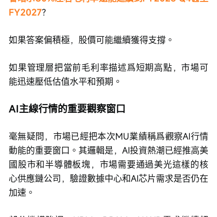
FY2027
？
如果答案偏積極，股價可能繼續獲得支撐。
如果管理層把當前毛利率描述爲短期高點，市場可
能迅速壓低估值水平和預期。
AI主線行情的重要觀察窗口
毫無疑問，市場已經把本次MU業績稱爲觀察AI行情
動能的重要窗口。其邏輯是，AI投資熱潮已經推高美
國股市和半導體板塊，市場需要通過美光這樣的核
心供應鏈公司，驗證數據中心和AI芯片需求是否仍在
加速。