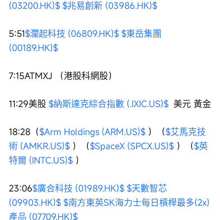
(03200.HK)$
$兆易創新 (03986.HK)$
5:51
$瀾起科技 (06809.HK)$
$東岳集團 
(00189.HK)$
7:15ATMXJ （港股科網股）
11:29美股 
$納斯達克綜合指數 (.IXIC.US)$
  美元 黃金
18:28（
$Arm Holdings (ARM.US)$
 ）（
$艾馬克技
術 (AMKR.US)$
 ）（
$SpaceX (SPCX.US)$
 ）（
$英
特爾 (INTC.US)$
 ）
23:06
$廣合科技 (01989.HK)$
$天數智芯 
(09903.HK)$
$南方東英SK海力士每日槓桿最多(2x)
產品 (07709.HK)$