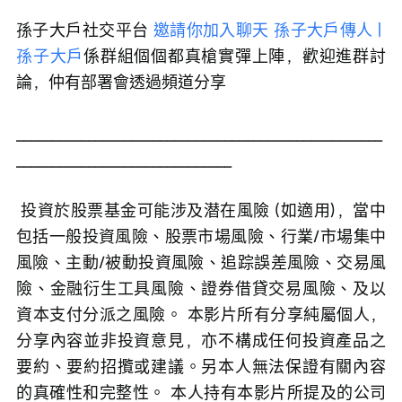
孫子大戶社交平台 
邀請你加入聊天 孫子大戶傳人 | 
孫子大戶
係群組個個都真槍實彈上陣，歡迎進群討
論，仲有部署會透過頻道分享 
___________________________________________________
______________________________
 投資於股票基金可能涉及潜在風險 (如適用)，當中
包括一般投資風險、股票市場風險、行業/市場集中
風險、主動/被動投資風險、追踪誤差風險、交易風
險、金融衍生工具風險、證券借貸交易風險、及以
資本支付分派之風險。 本影片所有分享純屬個人，
分享內容並非投資意見，亦不構成任何投資產品之
要約、要約招攬或建議。另本人無法保證有關內容
的真確性和完整性。 本人持有本影片所提及的公司