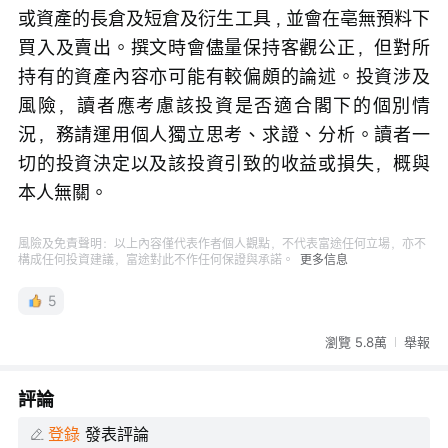
或資產的長倉及短倉及衍生工具 , 並會在亳無預料下
買入及賣出。撰文時會儘量保持客觀公正，但對所
持有的資產內容亦可能有較偏頗的論述。投資涉及
風險，讀者應考慮該投資是否適合閣下的個別情
況，務請運用個人獨立思考、求證、分析。讀者一
切的投資決定以及該投資引致的收益或損失，概與
本人無關。
風險及免責聲明：以上內容僅代表作者個人觀點，不代表富途任何立場，亦不
構成任何投資建議，富途對此不作任何保證與承諾。
更多信息
5
瀏覽 5.8萬
舉報
評論
登錄
發表評論