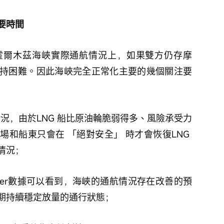
要時間
霍爾木茲海峽實際通航情況上，如果雙方仍存摩
持困難。因此海峽完全正常化主要的幾個關注要
情況，由於LNG 船比原油輪脆弱得多、風險承受力
和船東只會在 「絕對安全」 時才會恢復LNG 
情況；
ler數據可以看到，海峽的通航情況存在改善的預
期持續穩定放量的通行狀態；