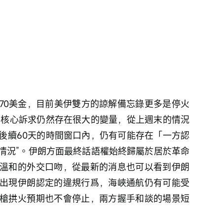
70美金，目前美伊雙方的諒解備忘錄更多是停火
的核心訴求仍然存在很大的變量，從上週末的情況
後續60天的時間窗口內，仍有可能存在「一方認
情況”。伊朗方面最終話語權始終歸屬於居於革命
溫和的外交口吻，從最新的消息也可以看到伊朗
出現伊朗認定的違規行爲，海峽通航仍有可能受
槍拱火預期也不會停止，兩方握手和談的場景短