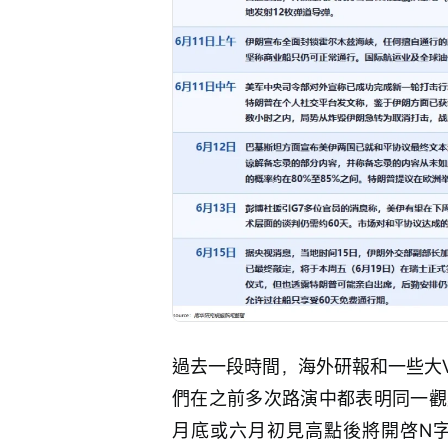
過去一段時間，海外研報和一些大
們在之前多次路演中都表明同一觀
月底或六月初見高點後將開啓N