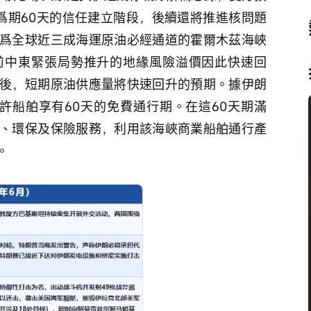
啓爲期60天的信任建立階段，後續還將推進核問題
爲全球近三成海運原油必經通道的霍爾木茲海峽
前中東緊張局勢推升的地緣風險溢價因此快速回
後，短期原油供應量將快速回升的預期。據伊朗
朗允許船舶享有60天的免費通行期。在這60天期滿
、環保及保險服務，利用該海峽商業船舶通行產
。