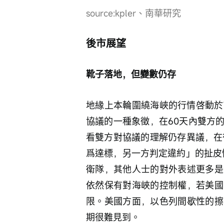
source:kpler、南華研究
後市展望
靴子落地，但變數仍存
地緣上本輪圍繞海峽的行情啓動於
協議的一種象徵，在60天內雙方
看雙方對協議的理解仍存異議，在
爲達標，另一方判定違約」的扯皮
衛隊，其他人士的對外表述更多是
依然保有對海峽的控制權，若美國
限。美國方面，以色列間歇性的擦
期很難見到。