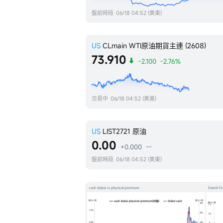
盤前時段
06/18 04:52 (美東)
US
CLmain
WTI原油期貨主連 (2608)
73.910
-2.100
-2.76%
交易中
06/18 04:52 (美東)
US
LIST2721
原油
0.00
+0.000
--
盤前時段
06/18 04:52 (美東)