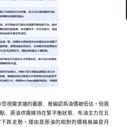
V忽視需求端的萎靡，普遍認爲油價被低估。但我
點，原油供需維持在緊平衡狀態，布油主力在五
字下跌走勢。理由是原油的相對的價格無論是月