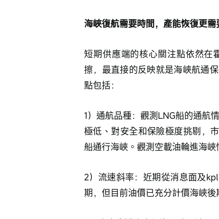
海峽復航需要時間，產能恢復更需
短期供應端的核心關注點依然在
擦，最直接的反映就是海峽航通保
點包括：
1）通航品種：觀測LNG船的通航
極低、對安全和保險極度挑剔，市場
船通行海峽。觀測空載油輪進海峽
2）流速斜率：近期從消息面及kp
期，但目前油價已充分計價海峽後