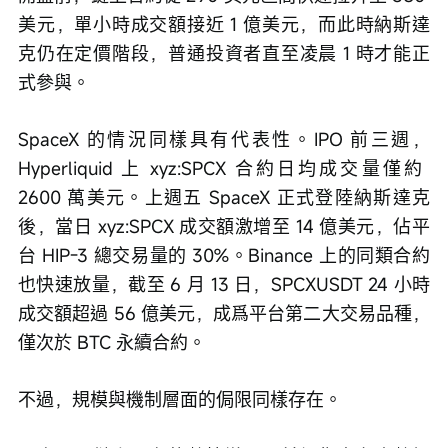
美元，單小時成交額接近 1 億美元，而此時納斯達
克仍在定價階段，普通投資者直至凌晨 1 時才能正
式參與。
SpaceX 的情況同樣具有代表性。IPO 前三週，
Hyperliquid 上 xyz:SPCX 合約日均成交量僅約 
2600 萬美元。上週五 SpaceX 正式登陸納斯達克
後，當日 xyz:SPCX 成交額激增至 14 億美元，佔平
台 HIP-3 總交易量的 30%。Binance 上的同類合約
也快速放量，截至 6 月 13 日，SPCXUSDT 24 小時
成交額超過 56 億美元，成爲平台第二大交易品種，
僅次於 BTC 永續合約。
不過，規模與機制層面的侷限同樣存在。