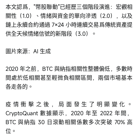
本文認爲，"幣股聯動"已經歷三個階段演進：宏觀相
關性（1.0）、情緒與資金的單向滲透（2.0），以及
鏈上永續合約通過 7×24 小時連續交易爲傳統資產提
供全天候情緒信號的新階段（3.0）。
圖片
來源
：
A
I 
生成
2020 年之前，BTC 與納指相關性整體偏低，多數時
間處於低相關甚至輕微負相關區間，兩個市場基本
各走各的。
疫情衝擊之後，局面發生了明顯變化。
CryptoQuant 數據顯示，2020 年至 2022 年間，
BTC 與納指 30 日滾動相關係數多次突破 70% 高
位。