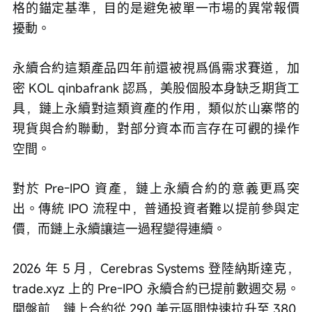
格的錨定基準，目的是避免被單一市場的異常報價
擾動。
永續合約這類產品四年前還被視爲僞需求賽道，加
密 KOL qinbafrank 認爲，美股個股本身缺乏期貨工
具，鏈上永續對這類資產的作用，類似於山寨幣的
現貨與合約聯動，對部分資本而言存在可觀的操作
空間。
對於 Pre-IPO 資產，鏈上永續合約的意義更爲突
出。傳統 IPO 流程中，普通投資者難以提前參與定
價，而鏈上永續讓這一過程變得連續。
2026 年 5 月，Cerebras Systems 登陸納斯達克，
trade.xyz 上的 Pre-IPO 永續合約已提前數週交易。
開盤前，鏈上合約從 290 美元區間快速拉升至 380 