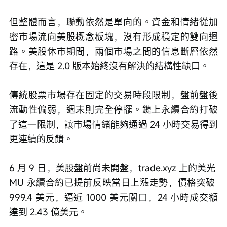
但整體而言，聯動依然是單向的。資金和情緒從加
密市場流向美股概念板塊，沒有形成穩定的雙向迴
路。美股休市期間，兩個市場之間的信息斷層依然
存在，這是 2.0 版本始終沒有解決的結構性缺口。
傳統股票市場存在固定的交易時段限制，盤前盤後
流動性偏弱，週末則完全停擺。鏈上永續合約打破
了這一限制，讓市場情緒能夠通過 24 小時交易得到
更連續的反饋。
6 月 9 日，美股盤前尚未開盤，trade.xyz 上的美光 
MU 永續合約已提前反映當日上漲走勢，價格突破 
999.4 美元，逼近 1000 美元關口，24 小時成交額
達到 2.43 億美元。