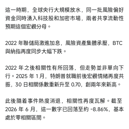
這一時期，全球央行大規模放水，同一批風險偏好
資金同時湧入科技股和加密市場，兩者共享流動性
預期這個宏觀分母。
2022 年聯儲局激進加息，風險資產集體承壓，BTC 
與納指再度同步大幅下跌。
2022 年之後相關性有所回落，但走勢並非單向下
行。2025 年 1 月，特朗普就職前後宏觀情緒再度共
振，30 日相關係數重新升至 0.70，創兩年來新高。
此後隨着事件熱度消退，相關性再度瓦解。截至 
2026 年 6 月，這一數字已回落至約 -8.86%，基本
處於零相關區間。