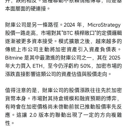
升，跌則相反。這種聯動不依賴情緒傳導，而是基
本面層面的硬連接。
財庫公司是另一條路徑。2024 年，MicroStrategy 
股價一路走高，市場對其"BTC 槓桿敞口"的定價邏輯
逐漸被更多資本接受。模式擴散之後，越來越多的
傳統上市公司主動將加密資產引入資產負債表。
Bitmine 是其中最激進的財庫公司之一，其在 2025 
年大力買入 ETH，至今仍浮虧約 50%，加密市場的
漲跌直接影響這類公司的資產估值與股價走向。
值得注意的是，財庫公司的股價漲跌往往先於加密
貨幣本身。市場對其持倉規模和融資預期的博弈，
有時會在加密價格尚未啓動前就已推動股價率先反
應。這讓 2.0 版本的聯動出現了一定的方向複雜
性。