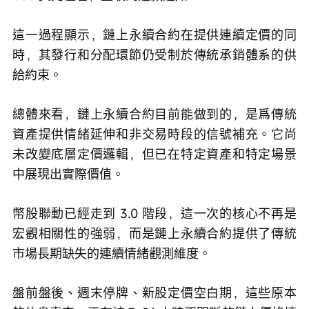
這一過程顯示，鏈上永續合約在提供連續定價的同
時，其發行和分配環節仍受制於傳統承銷體系的供
給約束。
總體來看，鏈上永續合約目前能做到的，是爲傳統
資產提供情緒延伸和非交易時段的信號補充。它尚
未改變底層定價邏輯，但已在特定資產和特定場景
中展現出實際價值。
幣股聯動已經走到 3.0 階段
，
這一次的核心不再是
宏觀相關性的強弱，而是鏈上永續合約提供了傳統
市場長期缺失的連續情緒觀測維度。
盤前盤後、週末停牌、新股定價空白期，這些原本