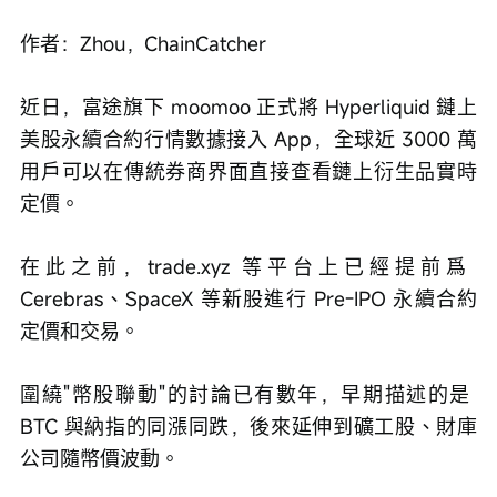
作者：Zhou，ChainCatcher
近日，富途旗下 moomoo 正式將 Hyperliquid 鏈上
美股永續合約行情數據接入 App，全球近 3000 萬
用戶可以在傳統券商界面直接查看鏈上衍生品實時
定價。
在此之前，trade.xyz 等平台上已經提前爲 
Cerebras、SpaceX 等新股進行 Pre-IPO 永續合約
定價和交易。
圍繞"幣股聯動"的討論已有數年，早期描述的是 
BTC 與納指的同漲同跌，後來延伸到礦工股、財庫
公司隨幣價波動。