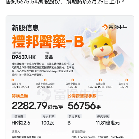
售約5675.54萬股股份，預期將於6月29日上市。