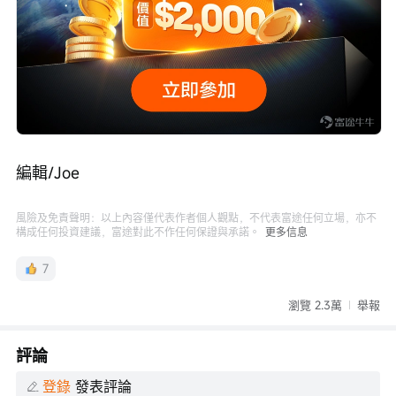
編輯/Joe
風險及免責聲明：以上內容僅代表作者個人觀點，不代表富途任何立場，亦不
構成任何投資建議，富途對此不作任何保證與承諾。
更多信息
7
瀏覽 2.3萬
舉報
評論
登錄
發表評論