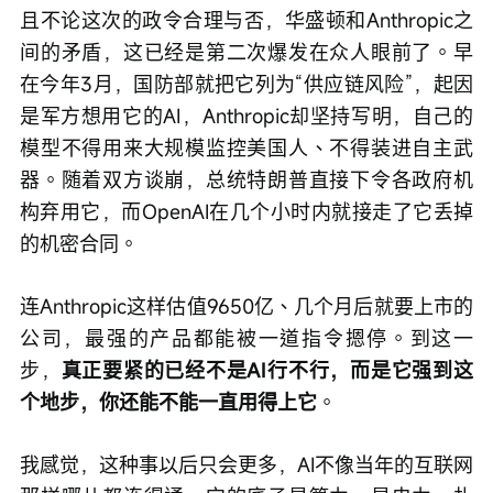
且不论这次的政令合理与否，华盛顿和Anthropic之
间的矛盾，这已经是第二次爆发在众人眼前了。早
在今年3月，国防部就把它列为“供应链风险”，起因
是军方想用它的AI，Anthropic却坚持写明，自己的
模型不得用来大规模监控美国人、不得装进自主武
器。随着双方谈崩，总统特朗普直接下令各政府机
构弃用它，而OpenAI在几个小时内就接走了它丢掉
的机密合同。
连Anthropic这样估值9650亿、几个月后就要上市的
公司，最强的产品都能被一道指令摁停。到这一
步，
真正要紧的已经不是AI行不行，而是它强到这
个地步，你还能不能一直用得上它
。
我感觉，这种事以后只会更多，AI不像当年的互联网