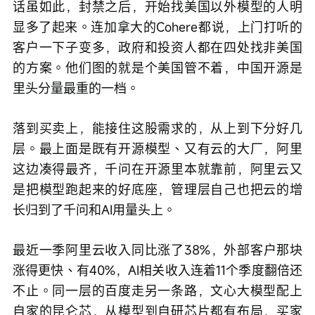
话虽如此，封禁之后，开始找美国以外模型的人明
显多了起来。连加拿大的Cohere都说，上门打听的
客户一下子变多，政府和投资人都在四处找非美国
的方案。他们图的就是个美国管不着，中国开源是
里头分量最重的一档。
落到买卖上，能接住这股需求的，从上到下分好几
层。最上面是既有开源模型、又有云的大厂，阿里
这边凑得最齐，千问在开源里本就靠前，阿里云又
是把模型跑起来的好底座，管理层自己也把云的增
长归到了千问和AI用量头上。
最近一季阿里云收入同比涨了38%，外部客户那块
涨得更快、有40%，AI相关收入连着11个季度翻倍还
不止。同一层的百度走另一条路，文心大模型配上
自家的昆仑芯，从模型到自研芯片都有布局，买家