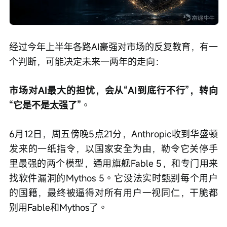
经过今年上半年各路AI豪强对市场的反复教育，有一
个判断，可能决定未来一两年的走向：
市场对AI最大的担忧，会从“AI到底行不行”，转向
“它是不是太强了”
。
6月12日，周五傍晚5点21分，Anthropic收到华盛顿
发来的一纸指令，以国家安全为由，勒令它关停手
里最强的两个模型，通用旗舰Fable 5，和专门用来
找软件漏洞的Mythos 5。它没法实时甄别每个用户
的国籍，最终被逼得对所有用户一视同仁，干脆都
别用Fable和Mythos了。