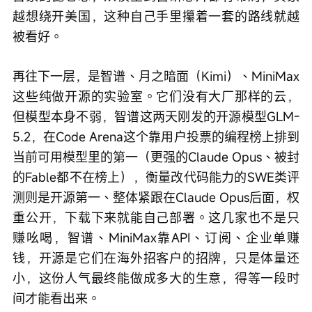
越想绕开美国，这种自己手里攥着一套的路线就越
被看好。
再往下一层，是智谱、月之暗面（Kimi）、MiniMax
这些纯做开源的实验室。它们没有大厂那样的云，
但模型本身不弱，智谱这两天刚发的开源模型GLM-
5.2，在Code Arena这个靠用户投票的编程榜上排到
当前可用模型里的第一（更强的Claude Opus、被封
的Fable都不在榜上），衡量改代码能力的SWE类评
测则是开源第一、整体紧跟在Claude Opus后面，权
重公开，下载下来就能自己部署。这几家也不是只
赚吆喝，智谱、MiniMax靠API、订阅、企业单赚
钱，开源是它们在海外招客户的招牌，只是体量还
小，这份人气最终能做成多大的生意，得等一段时
间才能看出来。