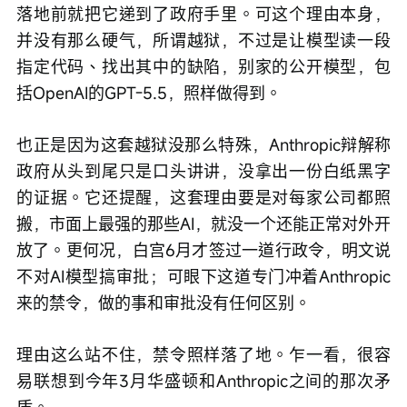
落地前就把它递到了政府手里。可这个理由本身，
并没有那么硬气，所谓越狱，不过是让模型读一段
指定代码、找出其中的缺陷，别家的公开模型，包
括OpenAI的GPT-5.5，照样做得到。
也正是因为这套越狱没那么特殊，Anthropic辩解称
政府从头到尾只是口头讲讲，没拿出一份白纸黑字
的证据。它还提醒，这套理由要是对每家公司都照
搬，市面上最强的那些AI，就没一个还能正常对外开
放了。更何况，白宫6月才签过一道行政令，明文说
不对AI模型搞审批；可眼下这道专门冲着Anthropic
来的禁令，做的事和审批没有任何区别。
理由这么站不住，禁令照样落了地。乍一看，很容
易联想到今年3月华盛顿和Anthropic之间的那次矛
盾。