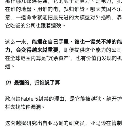
那样哪儿都连得通，它的底子是算力、是电力，扎
在谁的地盘、用谁的电，就归谁管。哪天美国不乐
意，一道命令就能把最先进的大模型对外掐断，靠
它吃饭的公司也跟着遭殃。
这么一来，
能攥在自己手里、谁也一键关不掉的能
力，会变得越来越重要
，即便提供这个能力的公司
在全球范围内算是“冗余资产”，也有价值再发现的机
遇。
01
最强的，归谁说了算
政府给Fable 5封禁的理由，是它能被越狱、绕开护
栏去找软件漏洞。
这套越狱研究出自亚马逊的研究员，亚马逊在管制