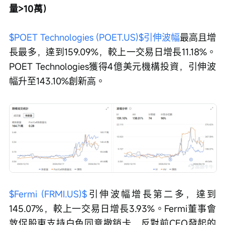
量>10萬）
$POET Technologies (POET.US)$
引伸波幅
最高且增
長最多，達到159.09%，較上一交易日增長11.18%。
POET Technologies獲得4億美元機構投資，引伸波
幅升至143.10%創新高。
$Fermi (FRMI.US)$
引伸波幅增長第二多，達到
145.07%，較上一交易日增長3.93%。Fermi董事會
敦促股東支持白色同意撤銷卡，反對前CEO發起的