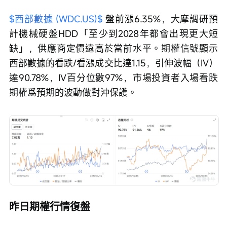
$西部數據 (WDC.US)$
 盤前漲6.35%，大摩調研預
計機械硬盤HDD「至少到2028年都會出現更大短
缺」，供應商定價遠高於當前水平。期權信號顯示
西部數據的看跌/看漲成交比達1.15，引伸波幅（IV）
達90.78%，IV百分位數97%，市場投資者入場看跌
期權爲預期的波動做對沖保護。
昨日期權行情復盤