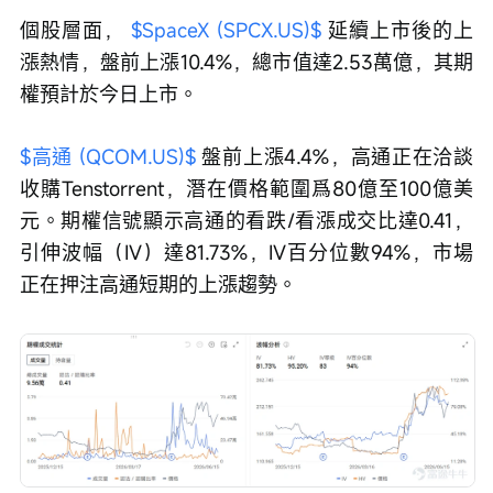
個股層面， 
$SpaceX (SPCX.US)$
 延續上市後的上
漲熱情，盤前上漲10.4%，總市值達2.53萬億，其期
權預計於今日上市。
$高通 (QCOM.US)$
 盤前上漲4.4%，高通正在洽談
收購Tenstorrent，潛在價格範圍爲80億至100億美
元。期權信號顯示高通的看跌/看漲成交比達0.41，
引伸波幅（IV）達81.73%，IV百分位數94%，市場
正在押注高通短期的上漲趨勢。