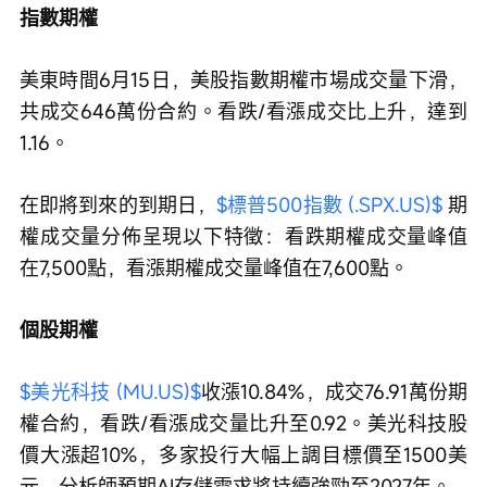
指數期權
美東時間6月15日，美股指數期權市場成交量下滑，
共成交646萬份合約。看跌/看漲成交比上升，達到
1.16。
在即將到來的到期日，
$標普500指數 (.SPX.US)$
 期
權成交量分佈呈現以下特徵：看跌期權成交量峰值
在7,500點，看漲期權成交量峰值在7,600點。
個股期權
$美光科技 (MU.US)$
收漲10.84%，成交76.91萬份期
權合約，看跌/看漲成交量比升至0.92。美光科技股
價大漲超10%，多家投行大幅上調目標價至1500美
元，分析師預期AI存儲需求將持續強勁至2027年。