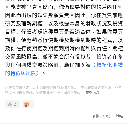
可能會被平倉。然而，你仍然要對你的帳戶內任何
因此而出現的短欠數額負責。因此，你在買賣前應
研究及理解期權，以及根據本身的財政狀況及投資
目標，仔細考慮這種買賣是否適合你。如果你買賣
期權，便應熟悉行使期權及期權到期時的程式，以
及你在行使期權及期權到期時的權利與責任。期權
交易風險極高，並不適合所有投資者。投資者在參
與任何期權交易策略前，應仔細閱讀
《標準化期權
的特徵與風險》
。
風險及免責聲明：以上內容僅代表作者個人觀點，不代表富途任何立場，亦不
構成任何投資建議，富途對此不作任何保證與承諾。
更多信息
21
1
瀏覽 64.1萬
舉報