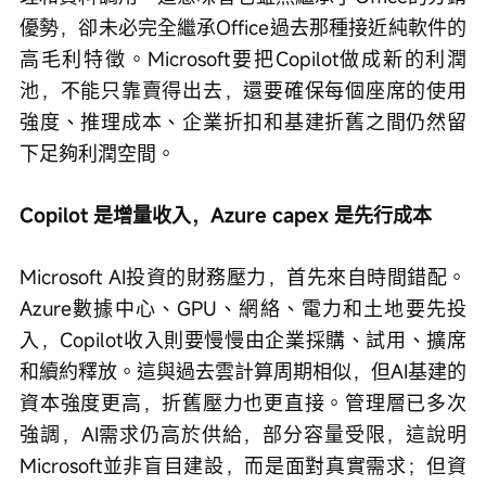
優勢，卻未必完全繼承Office過去那種接近純軟件的
高毛利特徵。Microsoft要把Copilot做成新的利潤
池，不能只靠賣得出去，還要確保每個座席的使用
強度、推理成本、企業折扣和基建折舊之間仍然留
下足夠利潤空間。
Copilot 是增量收入，Azure capex 是先行成本
Microsoft AI投資的財務壓力，首先來自時間錯配。
Azure數據中心、GPU、網絡、電力和土地要先投
入，Copilot收入則要慢慢由企業採購、試用、擴席
和續約釋放。這與過去雲計算周期相似，但AI基建的
資本強度更高，折舊壓力也更直接。管理層已多次
強調，AI需求仍高於供給，部分容量受限，這說明
Microsoft並非盲目建設，而是面對真實需求；但資