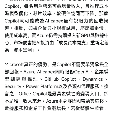
Copilot，每名用戶帶來可觀增量收入，且推理成本
隨模型優化、芯片效率、軟硬件協同而下降，那麼
Copilot就可能成為AI capex最有說服力的回收渠
道。相反，如果企業只小規模試用，座席擴張慢，
使用成本高，而Azure仍需持續投入新GPU與數據中
心，市場便會把AI投資由「成長資本開支」重新定義
為「資本黑洞」。
Microsoft真正的優勢，是Copilot不需要單獨承擔全
部回報。Azure AI capex同時服務OpenAI、企業模
型訓練與推理、GitHub Copilot、Dynamics、
Security、Power Platform以及各類AI代理服務。換
言之，Office Copilot是最具象徵性的變現入口，卻
不是唯一收入來源。Azure本身亦因AI帶動雲遷移、
數據服務和企業工作負載增長。若從整體生態看，