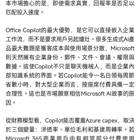
本市場擔心的是，即使需求真實，回報率是否足以
匹配投入速度。
Office Copilot的最大優勢，是它可以直接嵌入企業
工作流，而不是要求用戶另起爐灶。很多生成式AI產
品最大難題是獲客成本與使用場景分散，Microsoft
則天然擁有企業身份、郵件、文件、會議、權限與
數據。這使Copilot不只是聊天機械人，而是企業內
部知識系統的界面。若Copilot能令一名白領每周節
省數小時，對大型企業而言，按座席付費具備一定
合理性。這也是市場願意相信Microsoft AI故事的原
因。
從財務模型看，Copilot能否覆蓋Azure capex，取決
於三個變量：滲透率、單位毛利和基建周轉率。若
Microsoft 365商業用戶中有相當部分付費使用