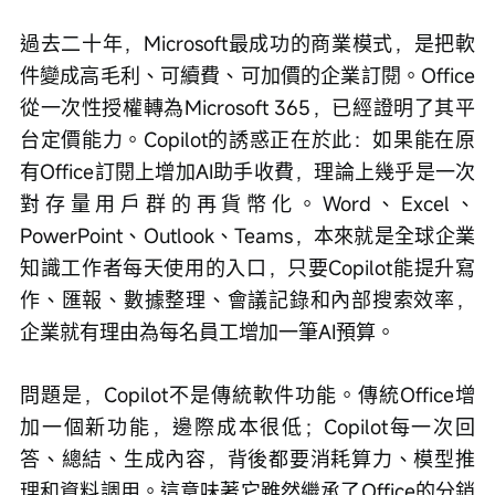
過去二十年，Microsoft最成功的商業模式，是把軟
件變成高毛利、可續費、可加價的企業訂閱。Office
從一次性授權轉為Microsoft 365，已經證明了其平
台定價能力。Copilot的誘惑正在於此：如果能在原
有Office訂閱上增加AI助手收費，理論上幾乎是一次
對存量用戶群的再貨幣化。Word、Excel、
PowerPoint、Outlook、Teams，本來就是全球企業
知識工作者每天使用的入口，只要Copilot能提升寫
作、匯報、數據整理、會議記錄和內部搜索效率，
企業就有理由為每名員工增加一筆AI預算。
問題是，Copilot不是傳統軟件功能。傳統Office增
加一個新功能，邊際成本很低；Copilot每一次回
答、總結、生成內容，背後都要消耗算力、模型推
理和資料調用。這意味著它雖然繼承了Office的分銷