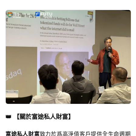
👑 【關於富途私人財富】
富途私人財富
致力於爲高淨值客戶提供全生命週期