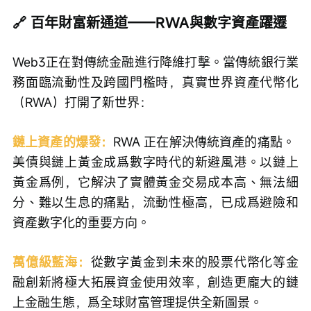
🔗 百年財富新通道——RWA與數字資產躍遷
Web3正在對傳統金融進行降維打擊。當傳統銀行業
務面臨流動性及跨國門檻時，真實世界資產代幣化
（RWA）打開了新世界：
鏈上資產的爆發：
RWA 正在解決傳統資產的痛點。 
美債與鏈上黃金成爲數字時代的新避風港。以鏈上
黃金爲例，它解決了實體黃金交易成本高、無法細
分、難以生息的痛點，流動性極高，已成爲避險和
資產數字化的重要方向。
萬億級藍海：
從數字黃金到未來的股票代幣化等金
融創新將極大拓展資金使用效率，創造更龐大的鏈
上金融生態，爲全球财富管理提供全新圖景。