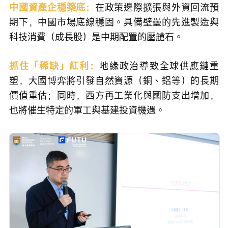
中國資產企穩築底：
在政策邊際擴張與外資回流預
期下，中國市場底線穩固。具備壁壘的先進製造與
科技消費（成長股）是中期配置的壓艙石。
抓住「稀缺」紅利：
地緣政治導致全球供應鏈重
塑，大國博弈將引發自然資源（銅、鋁等）的長期
價值重估；同時，西方再工業化與國防支出增加，
也將催生特定的軍工與基建投資機遇。