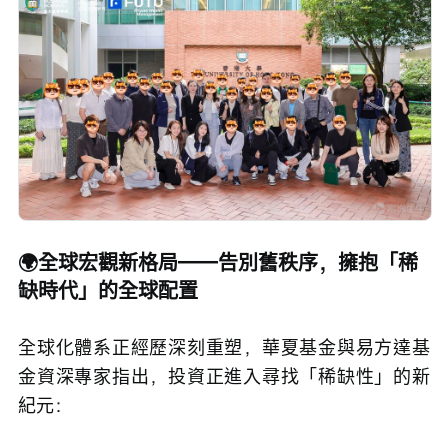
🌍全球宏觀新格局——告別舊秩序，擁抱「稀
缺時代」的全球配置
全球化體系正經歷深刻重塑，華夏基金與易方達基
金資深專家指出，投資正進入尋找「稀缺性」的新
紀元：