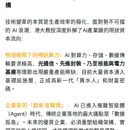
構
技術變革的本質是生產效率的極化，面對勢不可擋
的 AI 浪潮，港大教授深度拆解了AI產業鏈的現狀資
本流向：
物理極限下的稀缺算力：
AI 對算力、存儲、數據傳
輸要求極高，
光通信、先進封裝、乃至核能與電力
基建
等環節出現嚴重產能稀缺，目前大量資本湧入
基礎設施層，正成爲新一代「賣水人」和財富密
碼。
企業家的「創新者窘境」：
 AI 已進入複雜智能體
（Agent）時代，傳統企業落地的最大痛點是「數據
孤島」。未來的優質企業，必須重塑組織架構，實