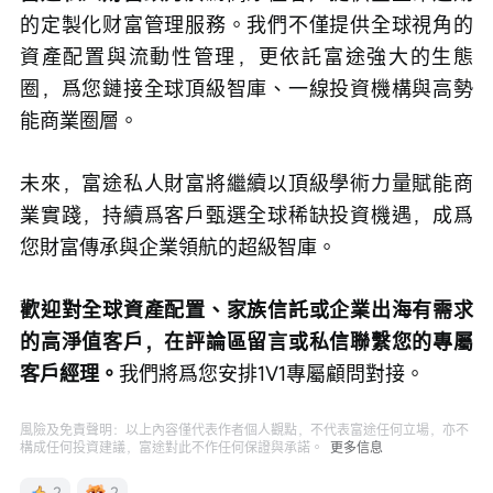
的定製化财富管理服務。我們不僅提供全球視角的
資產配置與流動性管理，更依託富途強大的生態
圈，爲您鏈接全球頂級智庫、一線投資機構與高勢
能商業圈層。
未來，富途私人財富將繼續以頂級學術力量賦能商
業實踐，持續爲客戶甄選全球稀缺投資機遇，成爲
您財富傳承與企業領航的超級智庫。
歡迎對全球資產配置、家族信託或企業出海有需求
的高淨值客戶，在評論區留言或私信聯繫您的專屬
客戶經理。
我們將爲您安排1V1專屬顧問對接。
風險及免責聲明：以上內容僅代表作者個人觀點，不代表富途任何立場，亦不
構成任何投資建議，富途對此不作任何保證與承諾。
更多信息
2
2