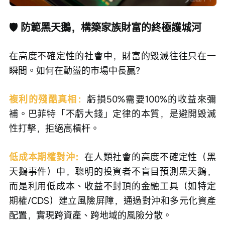
🛡️ 防範黑天鵝，構築家族財富的終極護城河
在高度不確定性的社會中，財富的毀滅往往只在一
瞬間。如何在動盪的市場中長贏？
複利的殘酷真相：
虧損50%需要100%的收益來彌
補。巴菲特「不虧大錢」定律的本質，是避開毀滅
性打擊，拒絕高槓杆。
低成本期權對沖：
在人類社會的高度不確定性（黑
天鵝事件）中，聰明的投資者不盲目預測黑天鵝，
而是利用低成本、收益不封頂的金融工具（如特定
期權/CDS）建立風險屏障，通過對沖和多元化資產
配置，實現跨資產、跨地域的風險分散。