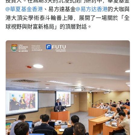
投資人。在爲期3天的沉浸式閉門研討中，華夏基金
@華夏基金香港
、易方達基金
@易方达香港
的大咖與
港大頂尖學術泰斗輪番上陣，展開了一場關於「全
球視野與財富新格局」的頂層對話。