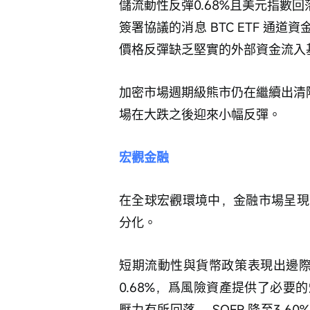
儲流動性反彈0.68%且美元指數回
簽署協議的消息 BTC ETF 通
價格反彈缺乏堅實的外部資金流入
加密市場週期級熊市仍在繼續出清
場在大跌之後迎來小幅反彈。 
宏觀金融 
在全球宏觀環境中，金融市場呈現
分化。 
短期流動性與貨幣政策表現出邊際
0.68%，爲風險資產提供了必
壓力有所回落， SOFR 降至3.