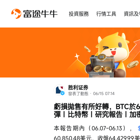
投資服務
行情工具
資訊及
胜利证券
發表了動態
 · 
06/15 07:14
虧損拋售有所好轉，BTC於
彈｜比特幣｜研究報告｜加
本報告期內（06.07~06.13）， 
60,850.48美元，收盤64,42