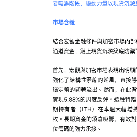
者吸籌階段，驅動力量以現貨沉澱
市場含義 
結合宏觀金融條件與加密市場內部
通道資金，鏈上現貨沉澱築底防禦”
首先，宏觀與加密市場表現出明顯
強化了結構性緊縮的逆風，直接導致
穩定幣的顯著流出。然而，在此背
實現5.88%的周度反彈。這種
期持有者（LTH）在本週大幅增持4
枚。長期資金的鎖倉吸籌，有效對
位籌碼的強力承接。 