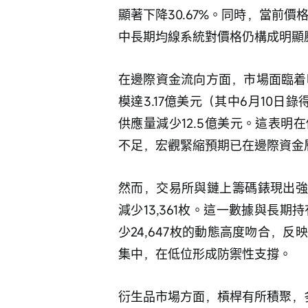
顯著下降30.67%。同時，當前價
中長期均線系統對價格仍構成明顯
在邊際資金流向方面，市場面臨着明
模達3.17億美元（其中6月10日
供應量減少12.5億美元。這表
不足，宏觀緊縮預期已在邊際資金
然而，交易所與鏈上籌碼錶現出強
減少13,361枚。這一數據與長期
少24,647枚的動態高度吻合，
集中，在低位形成防禦性支撐。 
衍生品市場方面，槓桿有所積聚，多