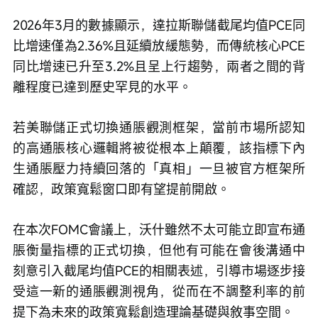
2026年3月的數據顯示，達拉斯聯儲截尾均值PCE同
比增速僅為2.36%且延續放緩態勢，而傳統核心PCE
同比增速已升至3.2%且呈上行趨勢，兩者之間的背
離程度已達到歷史罕見的水平。
若美聯儲正式切換通脹觀測框架，當前市場所認知
的高通脹核心邏輯將被從根本上顛覆，該指標下內
生通脹壓力持續回落的「真相」一旦被官方框架所
確認，政策寬鬆窗口即有望提前開啟。
在本次FOMC會議上，沃什雖然不太可能立即宣布通
脹衡量指標的正式切換，但他有可能在會後溝通中
刻意引入截尾均值PCE的相關表述，引導市場逐步接
受這一新的通脹觀測視角，從而在不調整利率的前
提下為未來的政策寬鬆創造理論基礎與敘事空間。