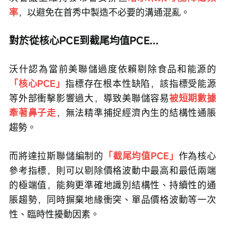
率
，以避免在首秀中製造不必要的溝通混亂。
對於從核心PCE到截尾均值PCE...
沃什認為當前美聯儲過度依賴剔除食品和能源的
「核心PCE」
指標存在根本性缺陷，該指標受能源
等外部衝擊影響過大，導致美聯儲容易
被短期數據
牽著鼻子走
，無法精準捕捉經濟內生的結構性通脹
趨勢。
而將達拉斯聯儲編制的
「截尾均值PCE」
作為核心
參考指標，則可以剔除價格波動中最高和最低兩端
的極端值，能夠更準確地識別結構性、持續性的通
脹趨勢，同時摒棄地緣衝突、單品價格波動等一次
性、臨時性擾動因素。