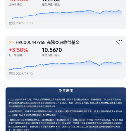
近一年漲幅
單位凈值 (美元)
更新
2026/06/10
MF
HK0000447968
高騰亞洲收益基金
+3.50%
10.5670
近一年漲幅
單位凈值 (港元)
更新
2026/06/10