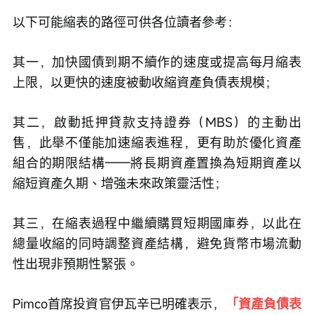
以下可能縮表的路徑可供各位讀者參考：
其一，加快國債到期不續作的速度或提高每月縮表
上限，以更快的速度被動收縮資產負債表規模；
其二，啟動抵押貸款支持證券（MBS）的主動出
售，此舉不僅能加速縮表進程，更有助於優化資產
組合的期限結構——將長期資產置換為短期資產以
縮短資產久期、增強未來政策靈活性；
其三，在縮表過程中繼續購買短期國庫券，以此在
總量收縮的同時調整資產結構，避免貨幣市場流動
性出現非預期性緊張。
Pimco首席投資官伊瓦辛已明確表示，
「資產負債表