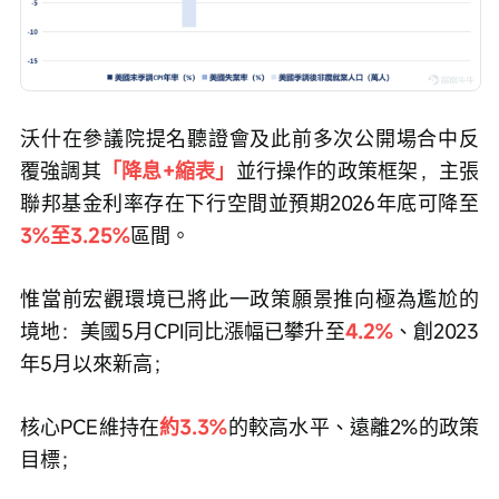
沃什在參議院提名聽證會及此前多次公開場合中反
覆強調其
「降息+縮表」
並行操作的政策框架，主張
聯邦基金利率存在下行空間並預期2026年底可降至
3%至3.25%
區間。
惟當前宏觀環境已將此一政策願景推向極為尷尬的
境地：美國5月CPI同比漲幅已攀升至
4.2%
、創2023
年5月以來新高；
核心PCE維持在
約3.3%
的較高水平、遠離2%的政策
目標；