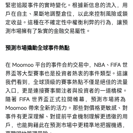
緊密追蹤事件的實時變化。根據新信息的流入，用
戶在自主、果斷地調整倉位，以此來控制風險或鎖
定收益。這種在不確定性中權衡利弊的行為，讓預
測市場擁有了紮實的金融交易屬性。
預測市場撬動全球事件熱點
在 Moomoo 平台的事件合約交易中，NBA、FIFA 世
界盃等大型賽事也是投資者熱衷的事件類型。這讓
我們看到，全球頂級的賽事熱點不僅是絕佳的流量
入口，更是連接賽事關注者與投資者的一道橋樑。
隨著 FIFA 世界盃正式拉開帷幕，預測市場將為 
Moomoo 帶來全新的活力。那些對價格更敏感、對
事件有更深理解、對提前平倉機制理解更透徹的用
戶，也能夠藉此在預測市場中更精準地把握機遇，