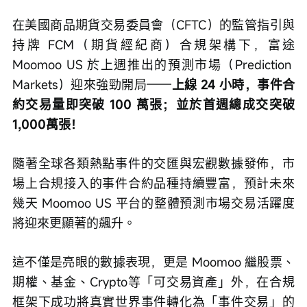
在美國商品期貨交易委員會（CFTC）的監管指引與
持牌 FCM（期貨經紀商）合規架構下，富途
Moomoo US 於上週推出的預測市場（Prediction 
Markets）迎來強勁開局——
上線 24 小時，事件合
約交易量即突破 100 萬張；並於首週總成交突破
1,000萬張！
隨著全球各類熱點事件的交匯與宏觀數據發佈，市
場上合規接入的事件合約品種持續豐富，預計未來
幾天 Moomoo US 平台的整體預測市場交易活躍度
將迎來更顯著的飆升。
這不僅是亮眼的數據表現，更是 Moomoo 繼股票、
期權、基金、Crypto等「可交易資產」外，在合規
框架下成功將真實世界事件轉化為「事件交易」的