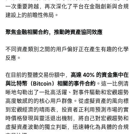
一次重要跨越，再次深化了平台在金融創新與合規
建設上的前瞻性佈局。
聚焦金融相關合約，推動跨資產協同效應
不同資產類別之間的用戶偏好正在產生有趣的化學
反應。
在目前的整體交易份額中，
高達 40% 的資金集中在
與比特幣（Bitcoin）相關的事件合約
。這一比例清
晰地勾勒出了一批高活躍、對事件驅動和宏觀趨勢
高度敏感的的核心用戶群像。從虛擬資產的風向標
到宏觀經濟的晴雨表，投資者正利用預測市場的實
時價格發現與靈活退出機制，將自己對宏觀趨勢和
虛擬資產波動的獨立判斷，迅速轉化為具體的合規