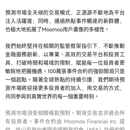
預測市場全天候的交易模式，正源源不斷地為平台
注入活躍度；同時，通過熱點事件觸達的新群體，
也極大地拓展了Moomoo用戶畫像的多樣性。
我們始終堅持在相關的監管框架指引下，不斷推動
金融服務創新，以專業、高效的交易平台和投資工
具，打破時間和場域的限制，賦能每一位投資者更
敏銳地把握機遇。100萬張事件合約的強勁開局只是
一個起點。隨著全球熱點的持續引爆，我們期待預
測市場將迎接更多投資者的加入，用交易的方式，
共同參與到真實世界的每一個重要時刻。
預測市場須受相關條款限制。期貨交易並非適合所
有投資者。事件合約由 Moomoo Financial Inc. 提
供，該公司是向美國全國期貨協會（NFA）註冊的期