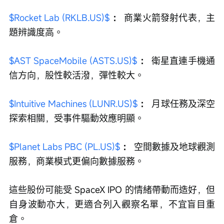
$Rocket Lab (RKLB.US)$
：
 商業火箭發射代表，主
題辨識度高。
$AST SpaceMobile (ASTS.US)$
：
 衛星直連手機通
信方向，股性較活潑，彈性較大。
$Intuitive Machines (LUNR.US)$
：
 月球任務及深空
探索相關，受事件驅動效應明顯。
$Planet Labs PBC (PL.US)$
：
 空間數據及地球觀測
服務，商業模式更偏向數據服務。
這些股份可能受 SpaceX IPO 的情緒帶動而造好，但
自身波動亦大，更適合列入觀察名單，不宜盲目重
倉。