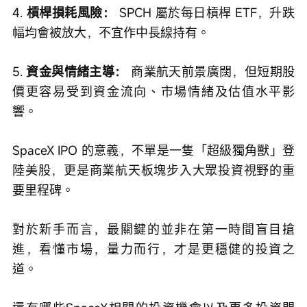
4. 
槓桿損耗風險：
 SPCH 屬於每日槓桿 ETF，升跌
幅均會被放大，不宜作中長線持有。
5. 
資金與情緒主導：
 商業航天前景廣闊，但短期股
價更容易受到資金流向、市場情緒及估值水平影
響。
SpaceX IPO 的意義，不單是一隻「超級獨角獸」登
陸美股，更是商業航天板塊步入大眾投資視野的重
要里程碑。
對於新手而言，最關鍵的並非在第一時間盲目搶
進，看懂市場，量力而行，才是更穩健的投資之
道。