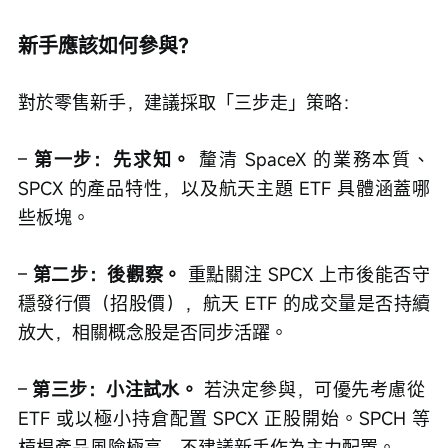
新手應該如何參與？
對於零售新手，建議採取「三步走」策略：
– 
第一步：先求知。
 釐清 SpaceX 的業務本質、
SPCX 的產品特性，以及航天主題 ETF 具體涵蓋哪
些板塊。
– 
第二步：後觀察。
 重點關注 SPCX 上市後能否守
穩發行價（招股價），航天 ETF 的成交量是否持續
放大，相關概念股是否同步活躍。
– 
第三步：小注試水。
 若決定參與，可優先考慮從 
ETF 或以極小持倉配置 SPCX 正股開始。SPCH 等
槓桿產品風險極高，不建議新手作為主力配置。