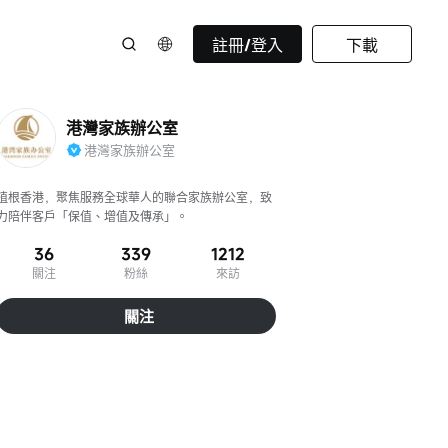
註冊/登入
下載
港灣家族辦公室
港灣家族辦公室
植根香港，聚焦服務全球華人的聯合家族辦公室，致
力陪伴客戶「保值、增值及傳承」。
36
339
1212
關注
粉絲
來訪
關注