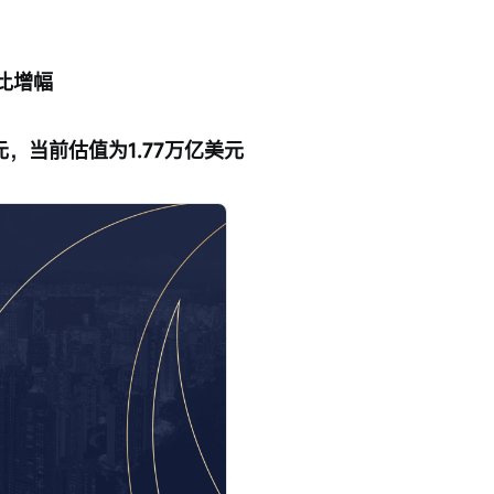
比增幅
美元，当前估值为1.77万亿美元