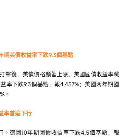
年期美債收益率下跌9.3個基點
打擊後，美債價格顯著上漲，美國國債收益率跳
率下跌9.3個基點，報4.457%；美國两年期國
8%。
益率普遍下行
。德國10年期國債收益率下跌4.5個基點，報