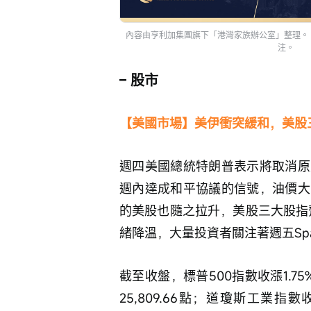
內容由亨利加集團旗下「港灣家族辦公室」整理。 
注。
– 股市
【美國市場】美伊衝突緩和，美股
週四美國總統特朗普表示將取消原
週內達成和平協議的信號，油價大
的美股也隨之拉升，美股三大股指齊
緒降溫，大量投資者關注著週五Sp
截至收盤，標普500指數收漲1.75%
25,809.66點；道瓊斯工業指數收