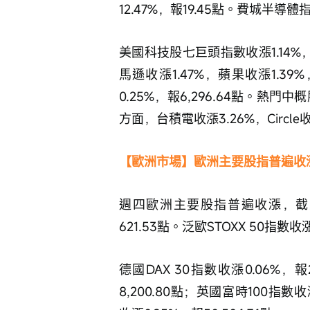
12.47%，報19.45點。費城半導體指數
美國科技股七巨頭指數收漲1.14%
馬遜收漲1.47%，蘋果收漲1.3
0.25%，報6,296.64點。熱門
方面，台積電收漲3.26%，Circle收
【歐洲市場】歐洲主要股指普遍收
週四歐洲主要股指普遍收漲，截至收
621.53點。泛歐STOXX 50指數收漲
德國DAX 30指數收漲0.06%，報2
8,200.80點；英國富時100指數收