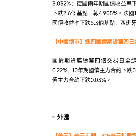
3.032%；德國兩年期國債收益率
下跌2.6個基點，報4.905%。法
國債收益率下跌5.3個基點，西班牙
【中國債市】週四國債期貨第四日
國債期貨連續第四個交易日全線
0.22%，10年期國債主力合約下跌
債主力合約下跌0.03%。
– 外匯
【美元】美元走弱，ICE美元指數報9