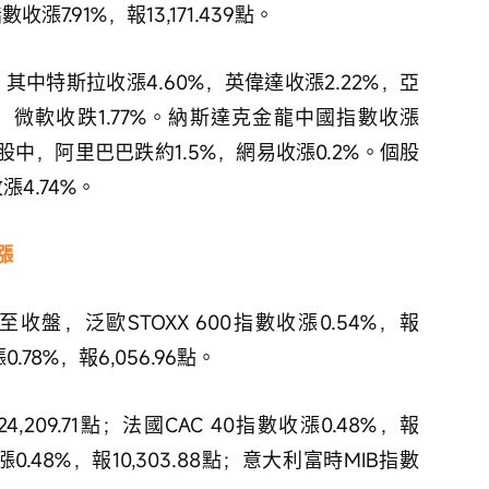
收漲7.91%，報13,171.439點。
，其中特斯拉收漲4.60%，英偉達收漲2.22%，亞
9%，微軟收跌1.77%。納斯達克金龍中國指數收漲
中概股中，阿里巴巴跌約1.5%，網易收漲0.2%。個股
漲4.74%。
漲
盤，泛歐STOXX 600指數收漲0.54%，報
0.78%，報6,056.96點。
4,209.71點；法國CAC 40指數收漲0.48%，報
漲0.48%，報10,303.88點；意大利富時MIB指數