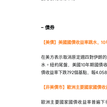
– 債券
【美債】美國國債收益率跳水，10
在美方表示取消原定週四對伊朗的
水。紐約尾盤，美國10年期國債收益
債收益率下跌7.92個基點，報4.05
【非美債市】歐洲主要國家國債收
歐洲主要國家國債收益率普遍下行