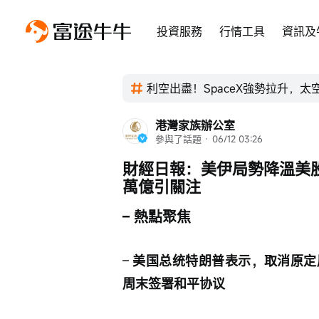
投資服務
行情工具
資訊及
利空出盡！SpaceX強勢拉升，
港灣家族辦公室
參與了話題
 · 
06/12 03:26
財經日報：美伊局勢降溫美股三大
萬億引關注
– 熱點聚焦
– 
美国总统特朗普表示，取消原定
周末签署和平协议