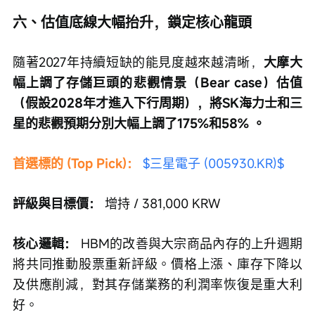
六、估值底線大幅抬升，鎖定核心龍頭
隨著2027年持續短缺的能見度越來越清晰，
大摩大
幅上調了存儲巨頭的悲觀情景（Bear case）估值
（假設2028年才進入下行周期），將SK海力士和三
星的悲觀預期分別大幅上調了175%和58% 。
首選標的 (Top Pick)： 
$三星電子 (005930.KR)$
評級與目標價：
 增持 / 381,000 KRW
核心邏輯：
 HBM的改善與大宗商品內存的上升週期
將共同推動股票重新評級。價格上漲、庫存下降以
及供應削減，對其存儲業務的利潤率恢復是重大利
好。