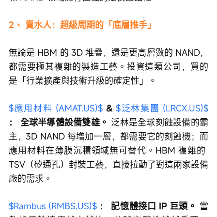
2、 賣水人：超級周期的「底層推手」
無論是 HBM 的 3D 堆疊，還是更高層數的 NAND，
都需要極其複雜的製造工藝。投資這類公司，買的
是「行業擴產與技術升級的確定性」。
$應用材料 (AMAT.US)$
& 
$泛林集團 (LRCX.US)$
：
全球半導體設備雙雄。
 泛林是全球刻蝕設備的霸
主，3D NAND 每增加一層，都需要它的刻蝕機；而
應用材料在薄膜沉積領域無可替代。HBM 複雜的 
TSV（矽通孔）封裝工藝，直接拉動了對這兩家設備
廠的需求。
$Rambus (RMBS.US)$
：
記憶體接口 IP 巨頭。
 當