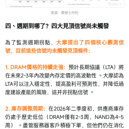
來源：摩根士丹利
四、週期到哪了？四大見頂信號尚未觸發
為了監測週期拐點，
大摩提出了四個核心觀測信
號，目前這些信號均未觸發見頂條件：
1. DRAM價格的持續走強：
預計長期協議（LTA）將
在未來2-3年內改變內存定價的高波動性 。大摩認為
LTA可以注入穩定性，提高盈利可預測性，并降低過
度建設產能的風險，這并非拐點信號 。  
2. 庫存調整周期：
在2026年二季度初，供應商庫存
仍處于歷史低位（DRAM僅有2-3周，NAND為4-5
周） 。盡管服務器客戶積極下單，但他們仍在消化