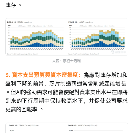
庫存 。  
來源：摩根士丹利
3. 資本支出預算與資本密集度：
為應對庫存增加和
盈利下降的前景，芯片制造商通常會削減產能增長 
。但AI的強勁需求可能會使絕對資本支出水平在即將
到來的下行周期中保持較高水平，并促使公司要求
更高的回報率 。  