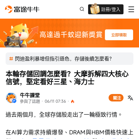
註冊/登入
迎新驚喜賞 股票/BTC等任你揀!
閃迪盈利暴增但指引遜色，存儲後續怎麼看？
本輪存儲回調怎麼看？大摩拆解四大核心
信號，堅定看好三星、海力士
牛牛課堂
關注
參與了話題
 · 
06/11 07:36
 · 
過去兩個月，全球存儲股走出了一輪極致行情。
在AI算力需求持續爆發、DRAM與HBM價格快速上