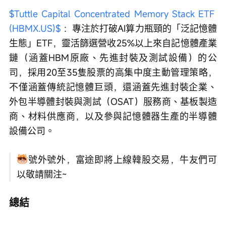
$Tuttle Capital Concentrated Memory Stack ETF 
(HBMX.US)$
 ：專注於打破AI算力瓶頸的「泛記憶體
生態」ETF，靈活篩選營收25%以上來自記憶體產業
鏈（涵蓋HBM原廠、先進封裝及測試設備）的公
司，採用20至35隻股票的高集中度主動管理策略，
不僅涵蓋傳統記憶體巨頭，還涵蓋先進封裝企業、
外包半導體封裝與測試（OSAT）服務商、基板製造
商、材料供應商，以及參與記憶體器生產的半導體
設備公司。
號外號外，富途即將上線韓股交易，牛友們可
以敬請關注~
總結