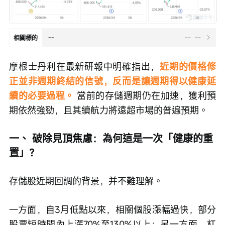
--
--
--
相關標的
摩根士丹利在最新研報中明確指出，
近期的價格修
正並非週期終結的信號，反而是讓週期得以健康延
續的必要過程。
 當前的存儲週期仍在加速，獲利預
期依然強勁，且其續航力將遠超市場的普遍預期。
一、 破除見頂焦慮：為何這是一次「健康的重
置」？
存儲股近期回調的背景，并不難理解。
一方面，自3月低點以來，相關個股漲幅過快，部分
股票短時間內上漲70%至130%以上；另一方面，杠