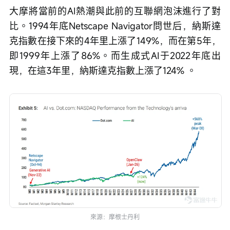
大摩將當前的AI熱潮與此前的互聯網泡沫進行了對
比。1994年底Netscape Navigator問世后，納斯達
克指數在接下來的4年里上漲了149%，而在第5年，
即1999年上漲了86%。而生成式AI于2022年底出
現，在這3年里，納斯達克指數上漲了124% 。
來源：摩根士丹利