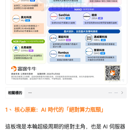
--
--
--
相關標的
1、 核心原廠：AI 時代的「絕對算力瓶頸」
這板塊是本輪超級周期的絕對主角，也是 AI 伺服器 