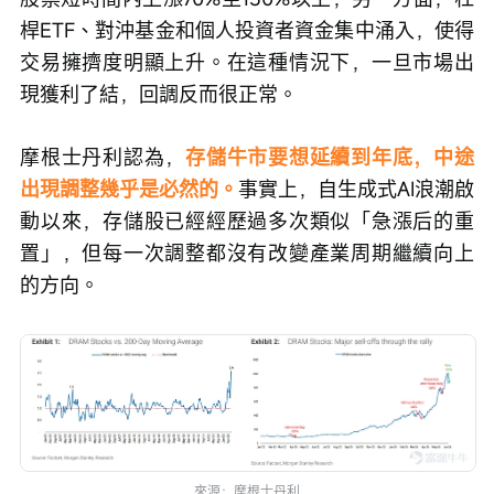
桿ETF、對沖基金和個人投資者資金集中涌入，使得
交易擁擠度明顯上升。在這種情況下，一旦市場出
現獲利了結，回調反而很正常。
摩根士丹利認為，
存儲牛市要想延續到年底，中途
出現調整幾乎是必然的。
事實上，自生成式AI浪潮啟
動以來，存儲股已經經歷過多次類似「急漲后的重
置」，但每一次調整都沒有改變產業周期繼續向上
的方向。
來源：摩根士丹利