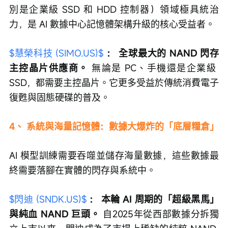
別是企業級 SSD 和 HDD 控制器）領域極具統治
力，是 AI 數據中心記憶體架構升級的核心受益者。
$慧榮科技 (SIMO.US)$
：
全球最大的 NAND 閃存
主控晶片供應商。
 無論是 PC、手機還是企業級 
SSD，都需要主控晶片。它更多受益於傳統消費電子
復甦與固態硬碟的普及。
4、 系統與海量記憶體：數據大爆炸的「底層糧倉」
AI 模型訓練需要吞噬並儲存海量數據，這些數據最
終需要落腳在實體的閃存與系統中。
$閃迪 (SNDK.US)$
：
本輪 AI 周期的「超級黑馬」
與純血 NAND 巨頭。
 自2025年從西部數據分拆獨