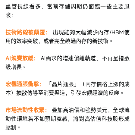
盡管長線看多，當前存儲周期仍面臨一些主要風
險：
技術路線被顛覆：
出現能夠大幅減少內存/HBM使
用的效率突破，或者完全繞過內存的新技術。
AI競賽放緩：
AI需求的增速偏離軌道，不再呈指數
級增長。
宏觀通脹衝擊：
 「晶片通脹」（內存價格上漲的成
本）擴散傳導至消費渠道，引發宏觀經濟的反噬。
市場流動性收緊：
 疊加高油價和強勢美元，全球流
動性環境若不如預期寬鬆，將對高估值科技股形成
壓制。