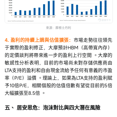
來源：摩根士丹利
4. 盈利的持續上調與估值擴張：
市場走勢往往領先
于實際的盈利修正，大摩預計HBM（高帶寬內存）
的定價談判將帶來進一步的盈利上行空間 。大摩的
敏感性分析表明，目前的市場尚未對存儲供應商由
LTA支持的盈利和自由現金流給予任何有意義的市盈
率（P/E）溢價 。理論上，如果為LTA支持的盈利賦
予10倍P/E，相關個股的估值倍數有望從目前的5倍
大幅擴張至8.5倍 。
五、 居安思危：泡沫對比與四大潛在風險