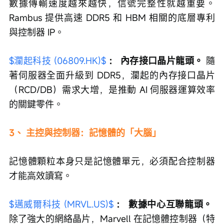
數據傳輸速度越來越快，信號完整性就越重要。
Rambus 提供高速 DDR5 和 HBM 相關的底層專利
與控制器 IP。
$瀾起科技 (06809.HK)$
：
內存接口晶片龍頭。
 隨
著伺服器全面升級到 DDR5，瀾起的內存接口晶片
（RCD/DB）需求大增，是推動 AI 伺服器運算效率
的關鍵零件。
3、 主控與控制器：記憶體的「大腦」
記憶體顆粒本身只是記憶體單元，必須配合控制器
才能高效讀寫。
$邁威爾科技 (MRVL.US)$
：
數據中心互聯龍頭。
除了強大的網絡晶片，Marvell 在記憶體控制器（特