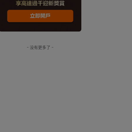
- 没有更多了 -