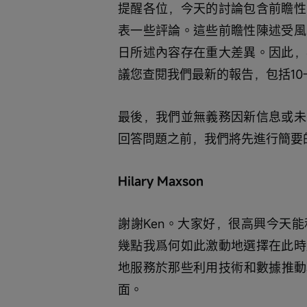
提醒各位，今天的討論包含前瞻性
表一些評論。這些前瞻性陳述受風
日所述內容存在重大差異。因此，
議您查閱我們最新的報告，包括10-
最後，我們並無義務因新信息或未
回答問題之前，我們將先進行簡要的
Hilary Maxson
謝謝Ken。大家好，很高興今天
幾點我爲何如此激動地選擇在此時
地服務於那些利用技術和數據推動
面。