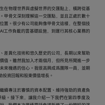
生在物理世界與虛擬世界的交匯點上，橫跨從基
。甲骨文深刻理解這一交匯點，並且正處於數十
位置。很少有公司能夠像甲骨文這樣，在整個技
AI工作負載的雲基礎設施，到運行其核心業務的
、差異化技術和悠久歷史的公司，長期以來幫助
價值。雖然我加入才兩個月，但所見所聞進一步
未來機遇的信心。我很高興成爲團隊一員，並期
動投資回報和股東價值增長。
繼續專注於審慎的資本配置、維持強勁的資產負
評級。接下來，讓我介紹一下我們在第四季度及
n所說，我們本次業績電話會議新增了一份簡短的演