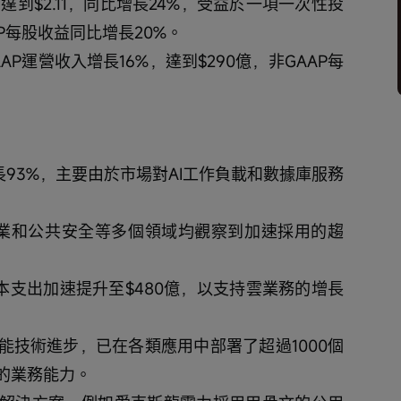
）達到$2.11，同比增長24%，受益於一項一次性投
P每股收益同比增長20%。
AAP運營收入增長16%，達到$290億，非GAAP每
長93%，主要由於市場對AI工作負載和數據庫服務
用事業和公共安全等多個領域均觀察到加速採用的趨
本支出加速提升至$480億，以支持雲業務的增長
能技術進步，已在各類應用中部署了超過1000個
的業務能力。