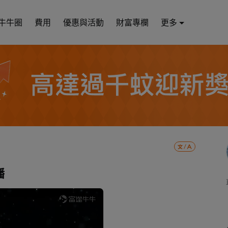
牛牛圈
費用
優惠與活動
財富專欄
更多
播