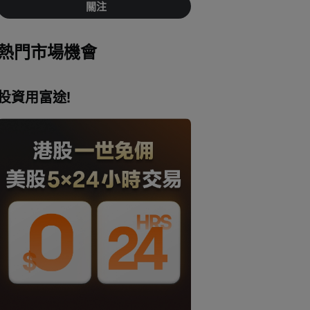
關注
熱門市場機會
投資用富途!