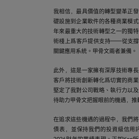
我相信，最具價值的轉型變革正發
礎設施到企業軟件的各種商業模式
年來最重大的技術轉型之一的獨特
術棧上爲客戶提供支持——從支撐
關鍵應用系統。甲骨文兩者兼備。
此外，這是一家擁有深厚技術專長
客戶將技術創新轉化爲切實的商業
堅定了我對公司戰略、執行力以及
待助力甲骨文把握眼前的機遇，推
在追求這些機遇的過程中，我們將
債表，並保持我們的投資級信用
2026財年的業績表現。正如Ke