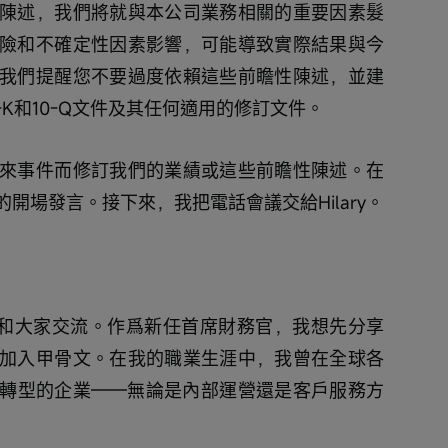
陳述，我們將就與本公司業務相關的重要因素髮
險和不確定性因素影響，可能導致實際結果與今
我們提醒您不要過度依賴這些前瞻性陳述，並建
K和10-Q文件及其任何適用的修訂文件。
來事件而修訂我們的業績或這些前瞻性陳述。在
開場發言。接下來，我把電話會議交給Hilary。
能和大家交流。作爲新任首席財務官，我想先分享
加入甲骨文。在我的職業生涯中，我曾在全球各
轉型的企業——無論是內部運營還是客戶服務方