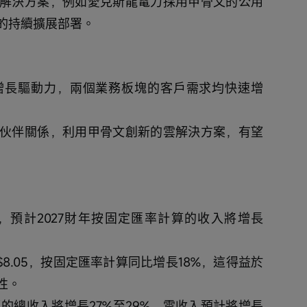
解決方案，例如愛克斯龍電力採用甲骨文的公用
的持續擴展部署。
增長驅動力，兩個業務板塊的客戶需求均快速增
伙伴關係，利用甲骨文創新的雲解決方案，有望
預計2027財年按固定匯率計算的收入將增長
爲$8.05，按固定匯率計算同比增長18%，這得益於
性。
價的總收入將增長27%至29%，雲收入預計將增長