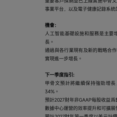
重要客戶採納並已上線實施甲骨文
事業平台，以及電子健康記錄系統
機會：
人工智能基礎設施和服務是主要
長。
通過與各行業現有及新的戰略合作
實現進一步增長。
下一季度指引:
甲骨文預計將繼續保持強勁增長，
34%。
預計2027財年非GAAP每股收益
數據中心運營的效率提升和可擴展
預計2027財年第一季度以美元計