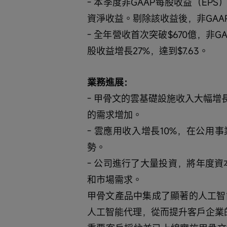
- 本季度非GAAP每股收益（EPS
資淨收益。剔除該收益後，非GAA
- 全年營收首次突破$670億，非G
股收益增長27%，達到$7.63。
業務進展：
- 甲骨文的雲基礎設施收入大幅增
的需求增加。
- 雲應用收入增長10%，在公
勢。
- 公司進行了大量投資，將年度資
和市場需求。
甲骨文產品中集成了顯著的人工智
人工智能代理，從而提升客戶企業