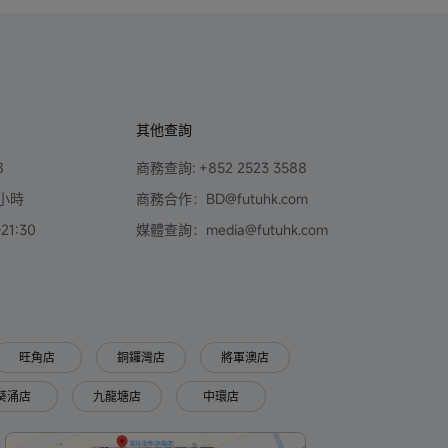
其他查詢
8
商務查詢: +852 2523 3588
小時
商務合作：BD@futuhk.com
1:30
媒體查詢：media@futuhk.com
旺角店
銅鑼灣店
將軍澳店
葵涌店
九龍塘店
中環店