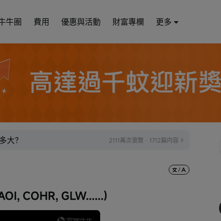
牛牛圈
費用
優惠與活動
財富專欄
更多
多大？
2111萬次瀏覽 · 1712篇内容
, COHR, GLW......)