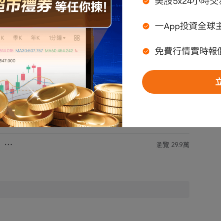
，最大損失可能超過您的投資本金。投資者應考
況，所有投資決定及其後果，概由投資者自行承
不保證所引用資料之準確性或完整性，請自行核
料而導致之損失，本人恕不負責。
代表富途任何立場，亦不構成任何投資建議，富途對此不作任何保證與承
瀏覽 29.9萬