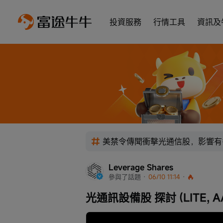
投資服務
行情工具
資訊及
美禁令傳聞衝擊光通信股，影響有
Leverage Shares
參與了話題
 · 
06/10 11:14
 · 
光通訊設備股 探討 (LITE, AAOI