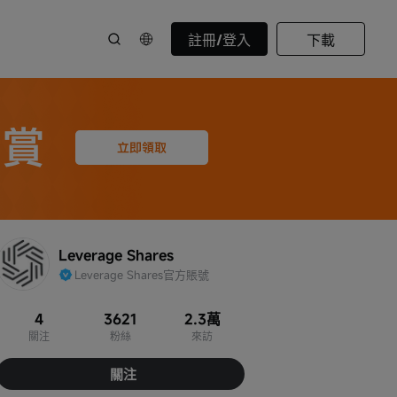
註冊/登入
下載
Leverage Shares
Leverage Shares官方賬號
4
3621
2.3萬
關注
粉絲
來訪
關注