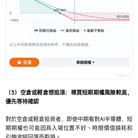
（3）空倉或輕倉想追漲：裸買短期期權風險較高，
優先等待確認
對於空倉或輕倉投資者，即使中期看對AI半導體，短
期期權也可能因爲入場位置不好、時間價值損耗和
引伸波幅回落而虧損。