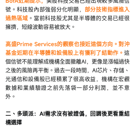
BofA近期提示，
美股科技交易已經出現較多風險信
號。科技股內部強弱分化明顯，
部分技術指標進入
過熱區域
。當前科技股尤其是半導體的交易已經很
擁擠，短線波動容易被放大。
高盛Prime Services的觀察也接近這個方向。對沖
基金近期在半導體和設備股上有獲利了結動作。
這
個信號不能理解成機構全面撤離AI，更像是漲幅過快
之後的風險再平衡。過去一段時間，AI芯片、存儲、
光通信和設備股已經積累了很高收益，機構在宏觀
數據和業績驗證之前先落袋一部分利潤，並不意
外。
二、多頭派：AI需求沒有被證僞，回調後更看重結
構選擇