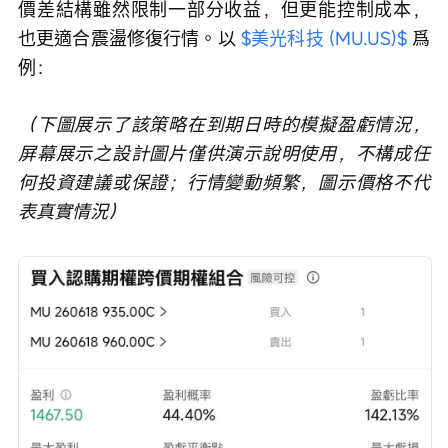
價差結構雖然限制一部分收益，但更能控制成本，
也更適合震盪修復行情。以 
$美光科技 (MU.US)$
 爲
例：
（下圖展示了該策略在到期日時的模擬盈虧情況，
屏幕展示之設計圖片僅供演示說明使用，不構成任
何投資建議或保證；行情變動頻繁，圖示價格不代
表真實情況）