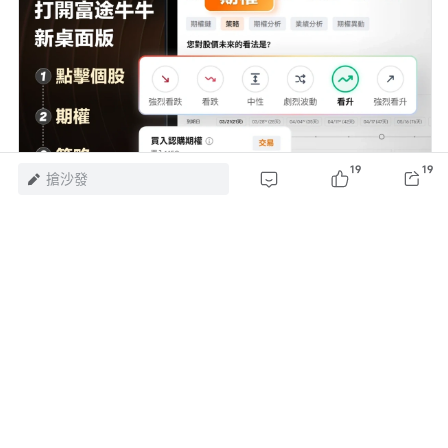
19
19
搶沙發