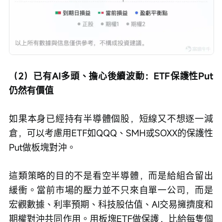
（2）已有AI多頭、擔心後續波動：ETF保護性Put
仍然有價值
如果本身已經持有半導體個股，短線又不想逐一減
倉，可以考慮用ETF如QQQ、SMH或SOXX的保護性
Put做板塊對沖。
這類策略的目的不是看空半導體，而是給組合留出
緩衝。當前市場的壓力並不只來自單一公司，而是
宏觀數據、利率預期、科技股估值、AI交易擁擠度和
期權對沖共同作用。用板塊ETF做保護，比給每隻個