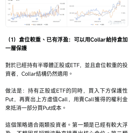
（1）倉位較重、已有浮盈：可以用Collar給持倉加
一層保護
對於已經持有半導體正股或ETF，並且倉位較重的投
資者，Collar結構仍然適用。
做法是：持有正股或ETF的同時，買入下方保護性
Put，再賣出上方虛值Call，用賣Call獲得的權利金
來抵消一部分買Put成本。
這個策略適合兩類投資者。第一類是已經有較大浮