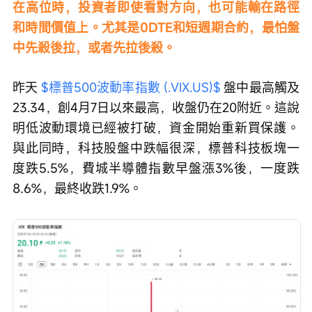
在高位時，投資者即使看對方向，也可能輸在路徑
和時間價值上。尤其是0DTE和短週期合約，最怕盤
中先殺後拉，或者先拉後殺。
昨天 
$標普500波動率指數 (.VIX.US)$
 盤中最高觸及
23.34，創4月7日以來最高，收盤仍在20附近。這說
明低波動環境已經被打破，資金開始重新買保護。
與此同時，科技股盤中跌幅很深，標普科技板塊一
度跌5.5%，費城半導體指數早盤漲3%後，一度跌
8.6%，最終收跌1.9%。