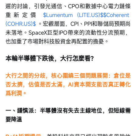
遲的討論，引發光通信、CPO和數據中心電力鏈條
重新定價 
$Lumentum (LITE.US)$
$Coherent 
(COHR.US)$
 。宏觀層面，CPI、PPI和聯儲局預期尚
未落地。SpaceX巨型IPO帶來的流動性分流預期，
也加重了市場對科技股資金再配置的擔憂。
本輪半導體下跌後，大行怎麼看？
大行之間的分歧，核心圍繞三個問題展開：倉位是
否太擠，估值是否太滿，AI資本開支能否真正轉化
爲利潤。
一、謹慎派：半導體沒有失去主線地位，但短線需
要降溫