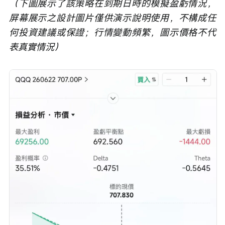
（下圖展示了該策略在到期日時的模擬盈虧情況，
屏幕展示之設計圖片僅供演示說明使用，不構成任
何投資建議或保證；行情變動頻繁，圖示價格不代
表真實情況）