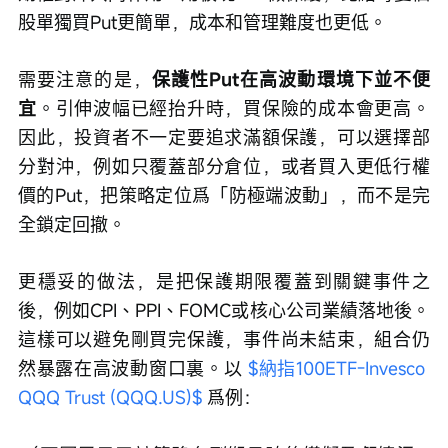
股單獨買Put更簡單，成本和管理難度也更低。
需要注意的是，
保護性Put在高波動環境下並不便
宜
。引伸波幅已經抬升時，買保險的成本會更高。
因此，投資者不一定要追求滿額保護，可以選擇部
分對沖，例如只覆蓋部分倉位，或者買入更低行權
價的Put，把策略定位爲「防極端波動」，而不是完
全鎖定回撤。
更穩妥的做法，是把保護期限覆蓋到關鍵事件之
後，例如CPI、PPI、FOMC或核心公司業績落地後。
這樣可以避免剛買完保護，事件尚未結束，組合仍
然暴露在高波動窗口裏。以 
$納指100ETF-Invesco 
QQQ Trust (QQQ.US)$
 爲例：