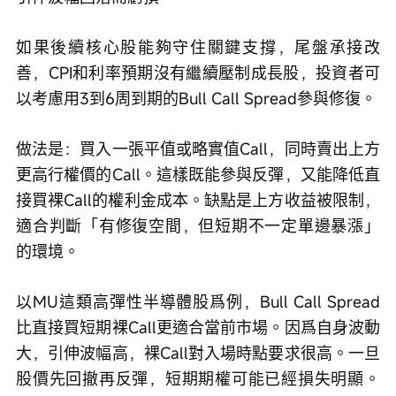
如果後續核心股能夠守住關鍵支撐，尾盤承接改
善，CPI和利率預期沒有繼續壓制成長股，投資者可
以考慮用3到6周到期的Bull Call Spread參與修復。
做法是：買入一張平值或略實值Call，同時賣出上方
更高行權價的Call。這樣既能參與反彈，又能降低直
接買裸Call的權利金成本。缺點是上方收益被限制，
適合判斷「有修復空間，但短期不一定單邊暴漲」
的環境。
以MU這類高彈性半導體股爲例，Bull Call Spread
比直接買短期裸Call更適合當前市場。因爲自身波動
大，引伸波幅高，裸Call對入場時點要求很高。一旦
股價先回撤再反彈，短期期權可能已經損失明顯。