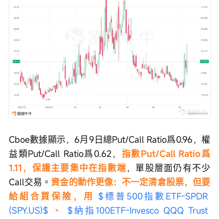
Cboe數據顯示，6月9日總Put/Call Ratio爲0.96，權
益類Put/Call Ratio爲0.62，
指數Put/Call Ratio爲
1.11，保護主要集中在指數端
，單股層面仍有不少
Call交易。
資金的動作更像：不一定清倉股票，但要
給組合買保險，用 
$標普500指數ETF-SPDR 
(SPY.US)$
 、 
$納指100ETF-Invesco QQQ Trust 