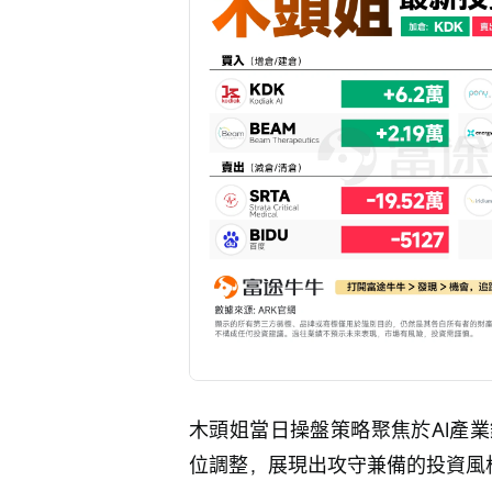
木頭姐當日操盤策略聚焦於AI產
位調整，展現出攻守兼備的投資風