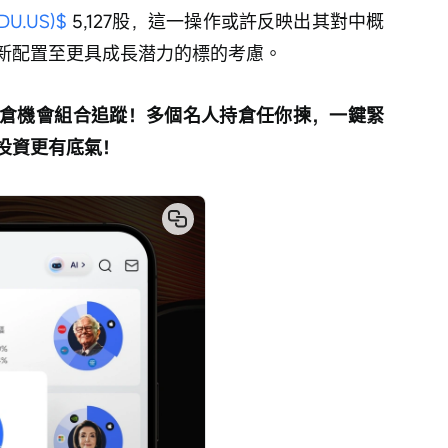
DU.US)$
 5,127股，這一操作或許反映出其對中概
新配置至更具成長潜力的標的考慮。
倉機會組合追蹤！多個名人持倉任你揀，一鍵緊
投資更有底氣！