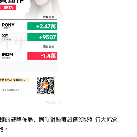
業鏈的戰略佈局，同時對醫療設備領域進行大幅倉
格。