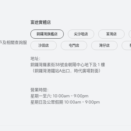
富途實體店
銅鑼灣旗艦店
尖沙咀店
荃灣店
只提供開戶及相關查詢服
沙田店
屯門店
灣仔店
地址：
銅鑼灣羅素街38號金朝陽中心地下及 1 樓
（銅鑼灣港鐵站A出口，時代廣場對面）
營業時間：
星期一至六: 10:00am - 9:00pm
星期日及公眾假期 10:00am - 9:00pm