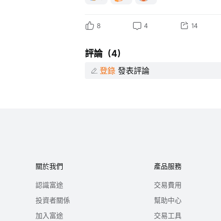
8
4
14
評論（4）
登錄
發表評論
關於我們
產品服務
認識富途
交易費用
投資者關係
幫助中心
加入富途
交易工具