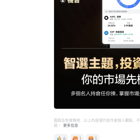
風險及免責聲明：以上內容僅代表作者個人觀點，不
諾。
更多信息
6
1
1