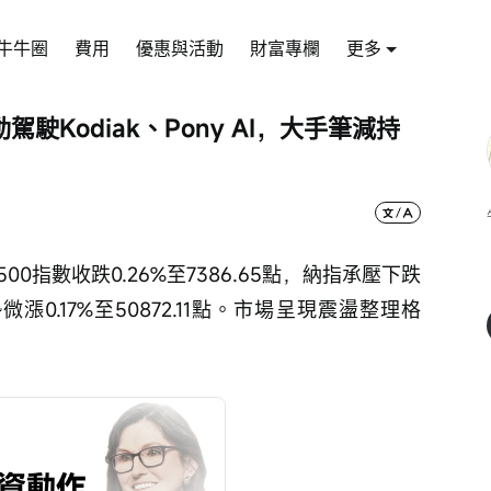
牛牛圈
費用
優惠與活動
財富專欄
更多
駛Kodiak、Pony AI，大手筆減持
0指數收跌0.26%至7386.65點，納指承壓下跌
勢微漲0.17%至50872.11點。市場呈現震盪整理格