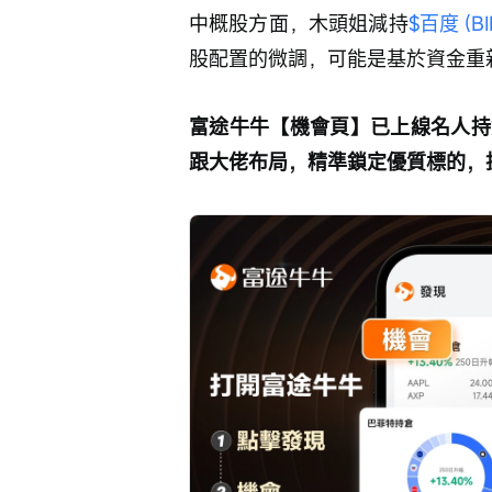
中概股方面，木頭姐減持
$百度 (BI
股配置的微調，可能是基於資金重
富途牛牛【機會頁】已上線名人持
跟大佬布局，精準鎖定優質標的，