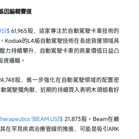
基因編輯賽道
US)$
 61,965股，這家專注於自動駕駛卡車技術的
Kodiak的L4級自動駕駛技術在長途貨運領域具
壓力持續攀升，自動駕駛卡車的商業價值日益凸
投資邏輯。
 24,748股，進一步強化在自動駕駛領域的配置密
局的自動駕駛獨角獸，近期的持續買入表明木頭姐看好
herapeutics (BEAM.US)$
 21,873股。Beam在鹼
其在罕見疾病治療管線的推進，可能是吸引ARK