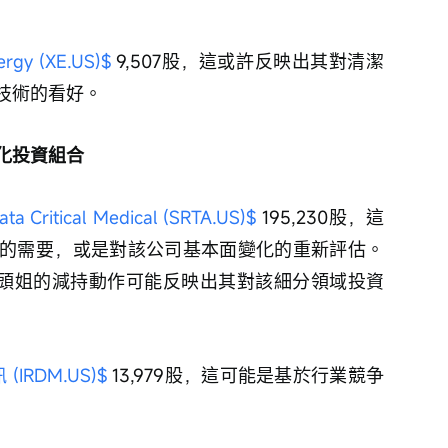
ergy (XE.US)$
 9,507股，這或許反映出其對清潔
技術的看好。
化投資組合
ata Critical Medical (SRTA.US)$
 195,230股，這
的需要，或是對該公司基本面變化的重新評估。
，木頭姐的減持動作可能反映出其對該細分領域投資
(IRDM.US)$
 13,979股，這可能是基於行業競争