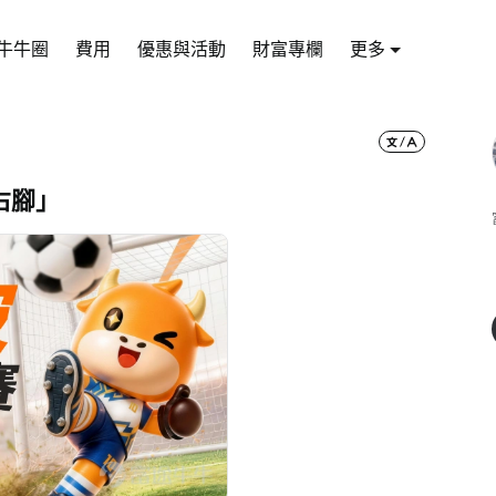
牛牛圈
費用
優惠與活動
財富專欄
更多
右腳」