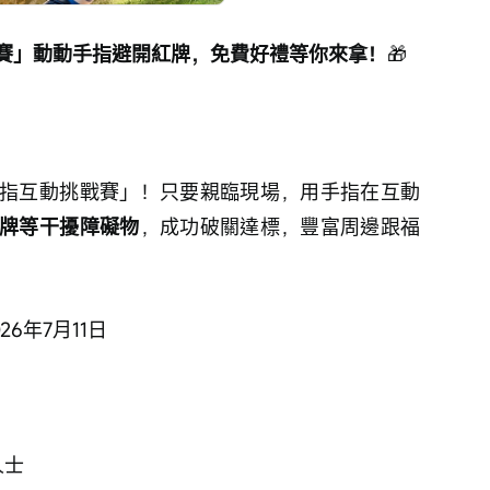
賽」動動手指避開紅牌，免費好禮等你來拿！
🎁
指互動挑戰賽」！只要親臨現場，用手指在互動
牌等干擾障礙物
，成功破關達標，豐富周邊跟福
2026年7月11日
人士