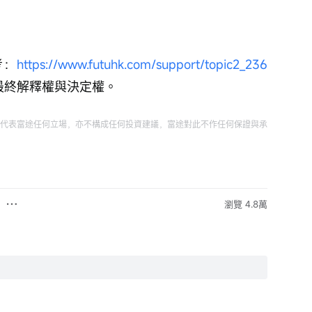
速
度
考：
https://www.futuhk.com/support/topic2_236
留最終解釋權與決定權。
代表富途任何立場，亦不構成任何投資建議，富途對此不作任何保證與承
瀏覽 4.8萬