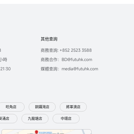
其他查詢
8
商務查詢: +852 2523 3588
小時
商務合作：BD@futuhk.com
1:30
媒體查詢：media@futuhk.com
旺角店
銅鑼灣店
將軍澳店
葵涌店
九龍塘店
中環店