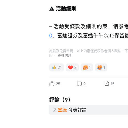
⚠️ 
活動細則
– 活動受條款及細則約束，请参
0
，富途證券及富途牛牛Café保
風險及免責聲明：以上內容僅代表作者個人觀點，不
諾。
更多信息
21
2
1
1
25
9
15
評論（9）
登錄
發表評論