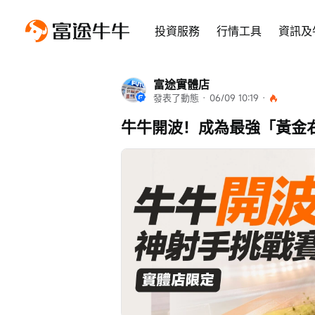
投資服務
行情工具
資訊及
富途實體店
發表了動態
 · 
06/09 10:19
 · 
牛牛開波！成為最強「黃金