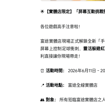
🌟
【實體店限定】「屏幕互動挑戰
各位遊戲高手注意啦！
富途實體店現場正式解鎖全新「手
屏幕上控制足球衝刺，
靈活躲避紅
利直接讓你現場帶走！
⏰ 
活動時間：
 2026年6月11日 - 
📍 
活動地點：
 富途全線實體店
👥 
對象：
 所有蒞臨富途實體店之