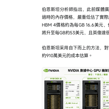
伯恩斯坦分析師指出，此前媒體廣
過時的內存價格，嚴重低估了實際
HBM 4價格約為每GB 16.6美元，
將升至每GB約53美元，且英偉
伯恩斯坦采用自下而上的方法，對Ver
約910萬美元的成本估算。