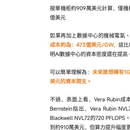
按單機柜約909萬美元計算，僅機柜成
億美元
如果再加上數據中心的機械電氣
成本約為：473億美元/GW，
這比
明AI數據中心的資本密度還在提高
可以簡單理解為：
未來誰想擁有1
美元的資本開支。
不過，表面上看，Vera Rub
Bernstein指出，Vera Rubin
Blackwell NVL72的720 
到約910萬美元，但算力提升幅度