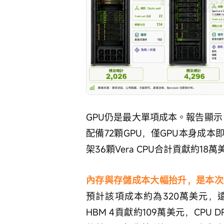
GPU仍是最大單項成本。報告顯示，
配備72顆GPU，僅GPU本身成
架36顆Vera CPU合計貢獻約18萬
內存與存儲成本大幅抬升，是本次
預計該項成本約為320萬美元，
HBM 4貢獻約109萬美元，CPU 