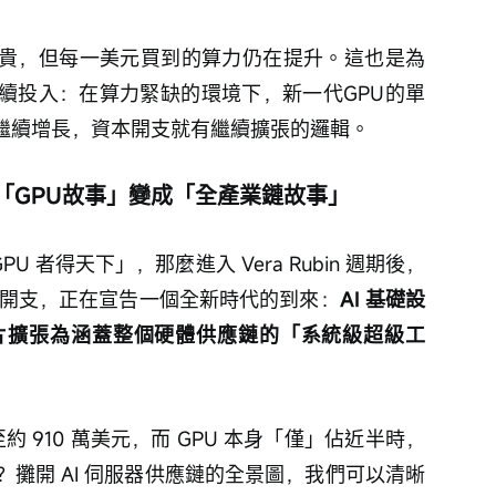
越貴，但每一美元買到的算力仍在提升。這也是為
繼續投入：在算力緊缺的環境下，新一代GPU的單
求繼續增長，資本開支就有繼續擴張的邏輯。
x從「GPU故事」變成「全產業鏈故事」
U 者得天下」，那麼進入 Vera Rubin 週期後，
驚人資本開支，正在宣告一個全新時代的到來：
AI 基礎設
片擴張為涵蓋整個硬體供應鏈的「系統級超級工
升至約 910 萬美元，而 GPU 本身「僅」佔近半時，
攤開 AI 伺服器供應鏈的全景圖，我們可以清晰