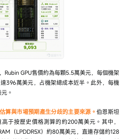
Rubin GPU售價約為每顆5.5萬美元，每個機架
本即達396萬美元，占機架總成本近半。此外，每機
美元。
估算與市場預期產生分歧的主要來源。
伯恩斯坦
遠高于按歷史價格測算的約200萬美元。其中，
DRAM（LPDDR5X）約80萬美元，直連存儲約128