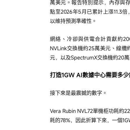
萬美元。報告特別提示，內存與存儲
點至2026年5月已累計上漲11.
以維持預測準確性。
網絡、冷卻與供電合計貢獻約20
NVLink交換機約25萬美元、線
元，以及SpectrumX交換機約2
打造1GW AI數據中心需要多
接下來是最震撼的數字。
Vera Rubin NVL72單機柜功耗
耗的78%，因此折算下來，一個1GW數