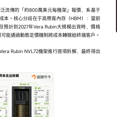
泛流傳的「約800萬美元每機架」報價，系基于
成本。核心分歧在于高帶寬內存（HBM）：當前
但預計到2027年Vera Rubin大規模出貨時，價格
達很可能通過動態定價機制將成本轉嫁給終端客戶。
a Rubin NVL72機架進行逐項拆解，最終得出