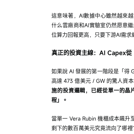
這意味著，AI數據中心雖然越來
什么雲廠商和AI實驗室仍然愿意
位算力回報更高，只要下游AI需
真正的投資主線：AI Cape
如果說 AI 發展的第一階段是「得 GP
高達 473 億美元 / GW 的
施的投資邏輯，已經從單一的晶
程」。
當單一 Vera Rubin 機櫃成本飆
剩下的數百萬美元究竟流向了哪裡？