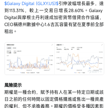
$Galaxy Digital (GLXY.US)$
引伸波幅增長最多，達
到113.31%，較上一交易日增長28.60%。Galaxy 
Digital與摩根士丹利達成加密貨幣借貸合作協議，
CEO稱德州數據中心1.6吉瓦容量有望在夏季前全部
租出。
風險提示
期權是一種合約，賦予持有人在某一特定日期或該
日之前的任何時間以固定價格購進或售出一種資產
的權利，但不承擔義務。期權的價格受多種因素影