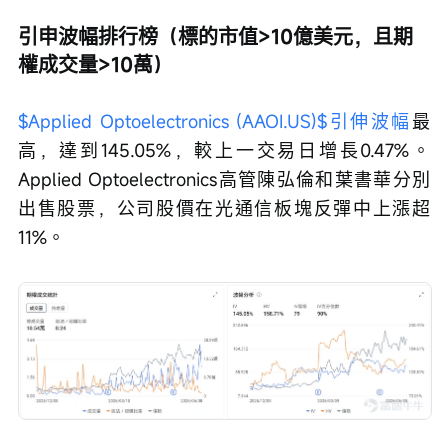
引申波幅排行榜（標的市值>10億美元，且期
權成交量>10萬）
$Applied Optoelectronics (AAOI.US)$
引伸波幅
最
高，達到145.05%，較上一交易日增長0.47%。
Applied Optoelectronics高管陳弘倫和葉書華分別
出售股票，公司股價在光通信板塊反彈中上漲超
11%。