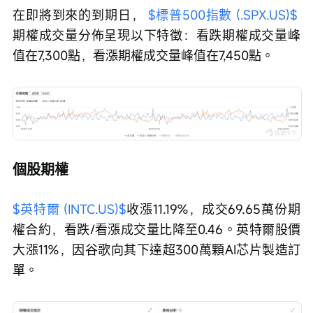
在即將到來的到期日， 
$標普500指數 (.SPX.US)$
期權成交量分佈呈現以下特徵：看跌期權成交量峰
值在7,300點，看漲期權成交量峰值在7,450點。
個股期權
$英特爾 (INTC.US)$
收漲11.19%，成交69.65萬份期
權合約，看跌/看漲成交量比降至0.46。英特爾股價
大漲11%，因谷歌向其下達超300萬顆AI芯片製造訂
單。