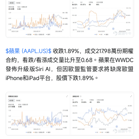
$蘋果 (AAPL.US)$
 收跌1.89%，成交217.98萬份期權
合約，看跌/看漲成交量比升至0.68。蘋果在WWDC
發佈升級版Siri AI，但因歐盟監管要求將缺席歐盟
iPhone和iPad平台，股價下跌1.89%。