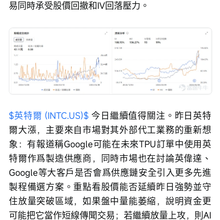
易同時承受股價回撤和IV回落壓力。
$英特爾 (INTC.US)$
 今日繼續值得關注。昨日英特
爾大漲，主要來自市場對其外部代工業務的重新想
象：有報道稱Google可能在未來TPU訂單中使用英
特爾作爲製造供應商，同時市場也在討論英偉達、
Google等大客戶是否會爲供應鏈安全引入更多先進
製程備選方案。重點看股價能否延續昨日強勢並守
住放量突破區域，如果盤中量能萎縮，說明資金更
可能把它當作短線傳聞交易；若繼續放量上攻，則AI