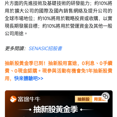
片方面的先進技術及基礎技術的研發能力；約10%將
用於擴大公司的國際及國內銷售網絡及提升公司的
全球市場地位；約10%將用於戰略投資或收購，以實
現長期發展目標；約10%將用於營運資金及其他一般
公司用途。
更多閱讀：
SENASIC招股書
抽新股黃金季已到！抽新股用富途，0利息、0手續
費、0現金認購。現參與活動有機會免1年抽新股費
用，
快來體驗吧>>