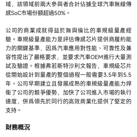
域，該領域前兩大參與者合計佔據全球汽車無線傳
感SoC市場份額超過50%。
公司的商業成就得益於無與倫比的車規級量產經
驗。車規級量產能力是評估傳感芯片提供商履約能
力的關鍵基準，因爲汽車應用對性能、可靠性及兼
容性提出了嚴格要求，並要求汽車OEM進行大量測
試及驗證。根據弗若斯特沙利文報告，車規級芯片
從開始設計到量產的整個過程一般需要3.5年到5.5
年。公司早期建立且發展成熟的車規級量產能力捍
衛了公司的競爭優勢，加快了公司進入市場的執行
速度，併爲領先於同行的高效商業化提供了堅定的
支持。
財務概況