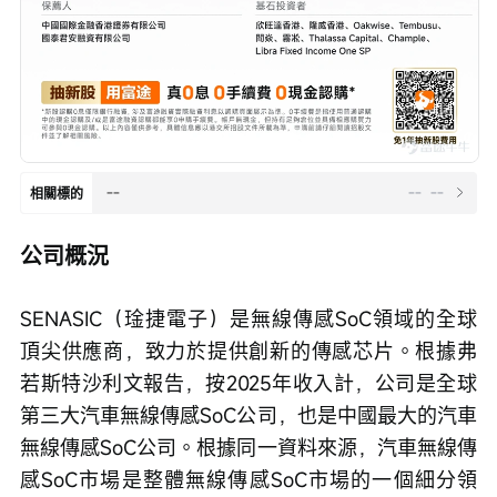
--
--
--
相關標的
公司概況
SENASIC（琻捷電子）是無線傳感SoC領域的全球
頂尖供應商，致力於提供創新的傳感芯片。根據弗
若斯特沙利文報告，按2025年收入計，公司是全球
第三大汽車無線傳感SoC公司，也是中國最大的汽車
無線傳感SoC公司。根據同一資料來源，汽車無線傳
感SoC市場是整體無線傳感SoC市場的一個細分領