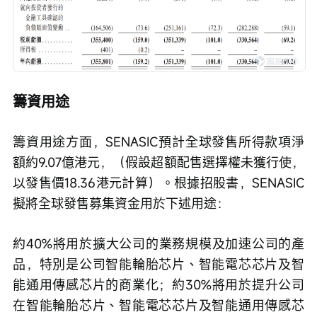
籌資用途
籌資用途方面，SENASIC預計全球發售所得款項淨
額約9.07億港元，（假設超額配售選擇權未獲行使，
以發售價18.36港元計算）。根據招股書，SENASIC
擬將全球發售募集資金用於下述用途：
約40%將用於擴大公司的業務規模及加速公司的產
品，特別是公司智能輪胎芯片、智能電芯芯片及智
能通用傳感芯片的商業化；約30%將用於提升公司
在智能輪胎芯片、智能電芯芯片及智能通用傳感芯