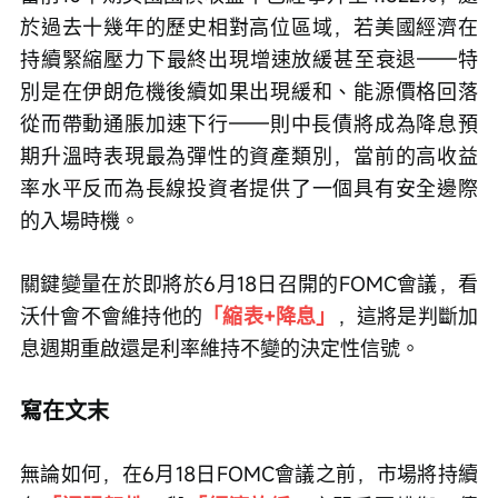
於過去十幾年的歷史相對高位區域，若美國經濟在
持續緊縮壓力下最終出現增速放緩甚至衰退——特
別是在伊朗危機後續如果出現緩和、能源價格回落
從而帶動通脹加速下行——則中長債將成為降息預
期升溫時表現最為彈性的資產類別，當前的高收益
率水平反而為長線投資者提供了一個具有安全邊際
的入場時機。
關鍵變量在於即將於6月18日召開的FOMC會議，看
沃什會不會維持他的
「縮表+降息」
，這將是判斷加
息週期重啟還是利率維持不變的決定性信號。
寫在文末
無論如何，在6月18日FOMC會議之前，市場將持續