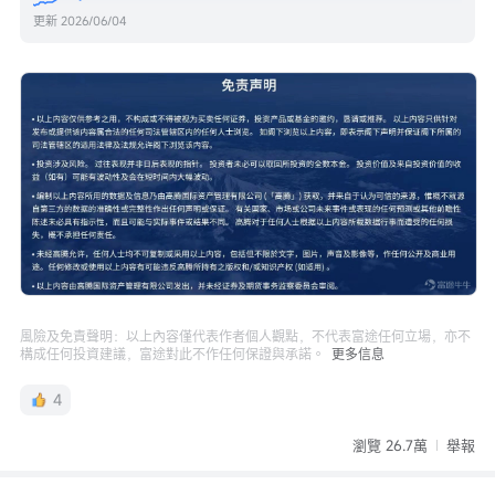
更新
2026/06/04
風險及免責聲明：以上內容僅代表作者個人觀點，不代表富途任何立場，亦不
構成任何投資建議，富途對此不作任何保證與承諾。
更多信息
4
瀏覽 26.7萬
舉報