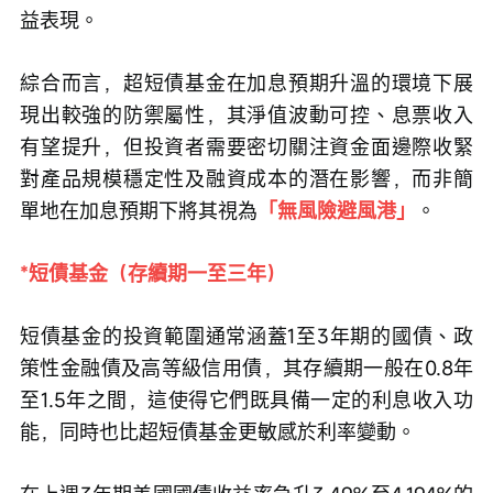
益表現。
綜合而言，超短債基金在加息預期升溫的環境下展
現出較強的防禦屬性，其淨值波動可控、息票收入
有望提升，但投資者需要密切關注資金面邊際收緊
對產品規模穩定性及融資成本的潛在影響，而非簡
單地在加息預期下將其視為
「無風險避風港」
。
*短債基金（存續期一至三年）
短債基金的投資範圍通常涵蓋1至3年期的國債、政
策性金融債及高等級信用債，其存續期一般在0.8年
至1.5年之間，這使得它們既具備一定的利息收入功
能，同時也比超短債基金更敏感於利率變動。