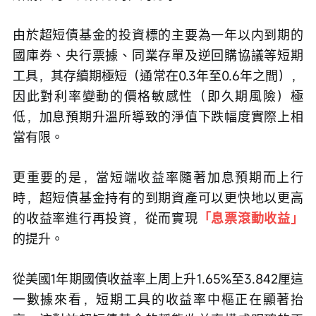
由於超短債基金的投資標的主要為一年以内到期的
國庫券、央行票據、同業存單及逆回購協議等短期
工具，其存續期極短（通常在0.3年至0.6年之間），
因此對利率變動的價格敏感性（即久期風險）極
低，加息預期升溫所導致的淨值下跌幅度實際上相
當有限。
更重要的是，當短端收益率隨著加息預期而上行
時，超短債基金持有的到期資產可以更快地以更高
的收益率進行再投資，從而實現
「息票滾動收益」
的提升。
從美國1年期國債收益率上周上升1.65%至3.842厘這
一數據來看，短期工具的收益率中樞正在顯著抬