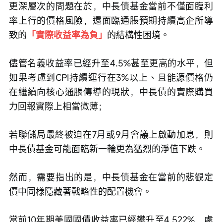
更深層次的問題在於，中長債基金當前不僅面臨利
率上行的價格風險，還面臨通脹預期持續高企所導
致的
「實際收益率為負」
的結構性困境。
儘管名義收益率已經升至4.5%甚至更高的水平，但
如果考慮到CPI持續運行在3%以上、且能源價格仍
在繼續向核心通脹傳導的現狀，中長債的實際購買
力回報實際上相當微薄；
若聯儲局最終被迫在7月或9月會議上啟動加息，則
中長債基金可能面臨新一輪更為猛烈的淨值下跌。
然而，需要指出的是，中長債基金在當前的悲觀定
價中同樣隱藏著戰略性的配置機會。
當前10年期美國國債收益率已經攀升至4.522%，處