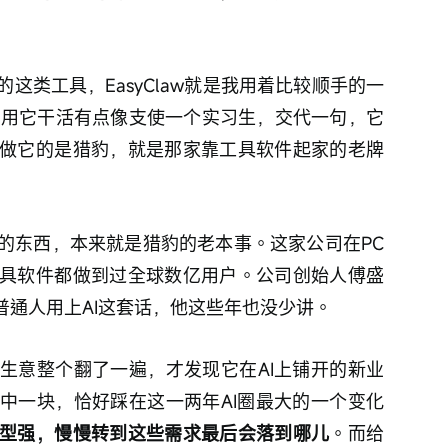
这类工具，EasyClaw就是我用着比较顺手的一
也勤；用它干活有点像支使一个实习生，交代一句，它
做它的是猎豹，就是那家靠工具软件起家的老牌
的东西，本来就是猎豹的老本事。这家公司在PC
具软件都做到过全球数亿用户。公司创始人傅盛
普通人用上AI这套话，他这些年也没少讲。
生意整个翻了一遍，才发现它在AI上铺开的新业
中一块，恰好踩在这一两年AI圈最大的一个变化
型强，慢慢转到这些需求最后会落到哪儿
。而给