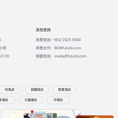
其他查詢
8
商務查詢: +852 2523 3588
小時
商務合作：BD@futuhk.com
1:30
媒體查詢：media@futuhk.com
旺角店
銅鑼灣店
將軍澳店
葵涌店
九龍塘店
中環店