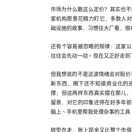
市场为什么敢这么定价？其实也不
家机构愿意花精力盯它，多数人对
础设施的故事，习惯往大厂看，很
还有个容易被忽略的规律：这家公
往往会先动一动。现在又正好走到
但我想说的不是这波情绪会对股价有多大
新东西，眼下还不知道商业化的
撑；但这两样东西真实摆在那儿，
留意，对它的印象还停在好多年前
脑上、手机里帮我处理杂事的工具
转型在走，账上现金又比整个市值