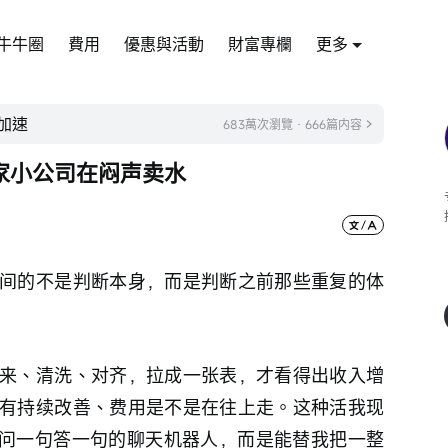
牛牛圈
費用
優惠與活動
財富專欄
更多
加速
683萬次瀏覽 · 666篇内容
家小公司在闷声卖水
间的不是判断本身，而是判断之前那些重复的体
来、清洗、对齐，拉成一张表，才看得出收入增
有持续改善、费用是不是在往上走。这种活我现
是问一句答一句的聊天机器人，而是能替我把一整