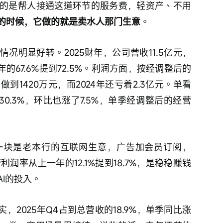
的是帮人接通这道环节的服务费，轻资产、不用
涌的时候，它做的就是卖水人那门生意
。
况明显好转。2025财年，公司营收11.5亿元，
年的67.6%提到72.5%。利润方面，按经调整后的
1420万元，而2024年还亏着2.3亿元。单看
长30.3%，环比也涨了7.5%，单季经调整后的经营
一块是老本行的互联网生意，广告加会员订阅，
营利润率从上一年的12.1%提到18.7%，是稳稳赚钱
I的投入。
，2025年Q4占到总营收的18.9%，单季同比涨