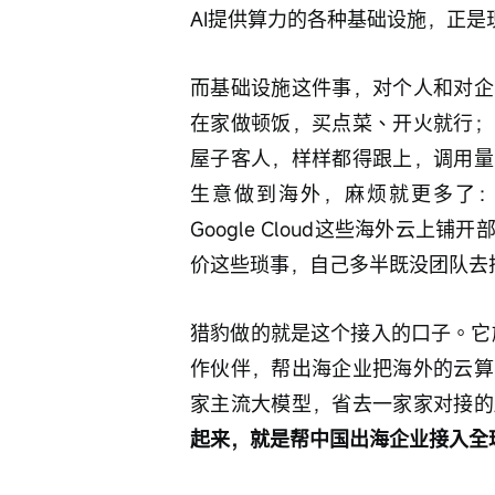
AI提供算力的各种基础设施，正
而基础设施这件事，对个人和对企
在家做顿饭，买点菜、开火就行；
屋子客人，样样都得跟上，调用量
生意做到海外，麻烦就更多了：
Google Cloud这些海外云
价这些琐事，自己多半既没团队去
猎豹做的就是这个接入的口子。它旗下
作伙伴，帮出海企业把海外的云算力接
家主流大模型，省去一家家对接的
起来，就是帮中国出海企业接入全