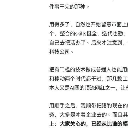
件事干完的那种。
用得多了，自然也开始留意市面上的
个，整合的skills挺全，迭代
自己去把活办了。后来才注意到，
科技公司。
把有门槛的技术做成普通人也能用
和移动两个时代都干过，那几款工
本人又是AI圈的顶流网红之一，让
用顺手之后，我顺带把猎豹现在的
务，大多是冲着企业去的。而且其
上：
大家关心的，已经从比谁的模