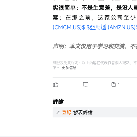
实很简单：不是生意差，是没人
案；在那之前，这家公司至少
(CMCM.US)$
$亞馬遜 (AMZN.US)
声明：本文仅用于学习和交流，不
風險及免責聲明：以上內容僅代表作者個人觀點，不
諾。
更多信息
1
評論
登錄
發表評論