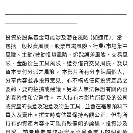
___________________________________________________
______________________________ 
投資於股票基金可能涉及潜在風險 (如適用)，當中
包括一般投資風險、股票市場風險、行業/市場集中
風險、主動/被動投資風險、追踪誤差風險、交易風
險、金融衍生工具風險、證券借貸交易風險、及以
資本支付分派之風險。 本影片所有分享純屬個人，
分享內容並非投資意見，亦不構成任何投資產品之
要約、要約招攬或建議。另本人無法保證有關內容
的真確性和完整性。 本人持有本影片所提及的公司
或資產的長倉及短倉及衍生工具 , 並會在亳無預料下
買入及賣出。撰文時會儘量保持客觀公正，但對所
持有的資產內容亦可能有較偏頗的論述。投資涉及
風險，讀者應考慮該投資是否適合閣下的個別情