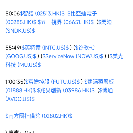
50:06
$智譜 (02513.HK)$
$比亞迪電子 
(00285.HK)$
$五一視界 (06651.HK)$
  (
$閃迪 
(SNDK.US)$
55:49(
$英特爾 (INTC.US)$
 ) (
$谷歌-C 
(GOOG.US)$
 ) (
$ServiceNow (NOW.US)$
 ) (
$美光
科技 (MU.US)$
1:00:35(
$富途控股 (FUTU.US)$
 ) 
$建滔積層板 
(01888.HK)$
$兆易創新 (03986.HK)$
  (
$博通 
(AVGO.US)$
$南方國指備兌 (02802.HK)$
) 嘉賓：Gail