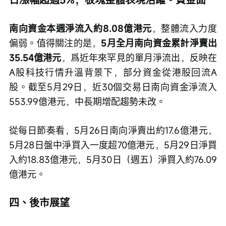
南向資金本週淨流入約8.08億港元
，整體流入力度
偏弱。值得關注的是，
5月全月南向資金累計淨賣出
35.54億港元
，爲近年來罕見的單月淨流出，反映在
A股科技行情升溫背景下，部分資金從港股回流A
股。截至5月29日，近30個交易日南向資金淨流入
553.99億港元，中長期增配趨勢未改。
從每日節奏看，5月26日南向淨賣出約17.6億港元，
5月28日盤中淨買入一度超70億港元，5月29日淨買
入約18.83億港元，5月30日（週五）淨買入約76.09
億港元。
四、後市展望