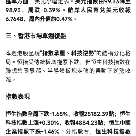
匯率方面
，美元小幅走弱。
美元指數由99.33降至
98.93，周跌-0.39%
。
離岸人民幣兌美元收報
6.7648，周內升值約0.47%
。
三、香港市場單週復盤
本週港股呈現
"指數承壓、科技逆勢"
的結構分化格
局。恒指受傳統板塊拖累下跌，但恒生科技指數在
聯想集團暴漲、半導體板塊走強的帶動下逆勢收
漲。
指數表現
恒生指數全周下跌-1.65%，收報25182.39點
；
恒生
科技指數上漲+0.30%，收報4884.23點
；
恒生中國
企業指數下跌-1.46%
。分指數看，
恒生科技指數