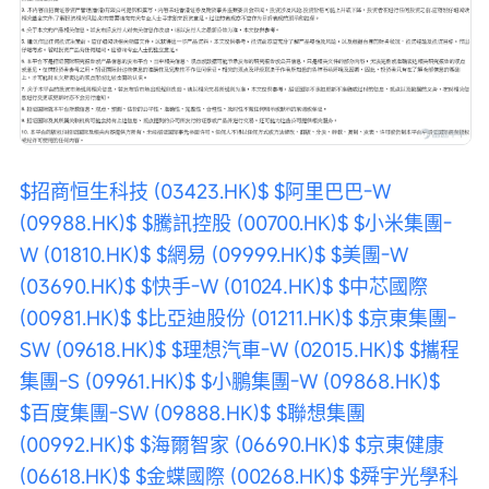
$招商恒生科技 (03423.HK)$
$阿里巴巴-W 
(09988.HK)$
$騰訊控股 (00700.HK)$
$小米集團-
W (01810.HK)$
$網易 (09999.HK)$
$美團-W 
(03690.HK)$
$快手-W (01024.HK)$
$中芯國際 
(00981.HK)$
$比亞迪股份 (01211.HK)$
$京東集團-
SW (09618.HK)$
$理想汽車-W (02015.HK)$
$攜程
集團-S (09961.HK)$
$小鵬集團-W (09868.HK)$
$百度集團-SW (09888.HK)$
$聯想集團 
(00992.HK)$
$海爾智家 (06690.HK)$
$京東健康 
(06618.HK)$
$金蝶國際 (00268.HK)$
$舜宇光學科