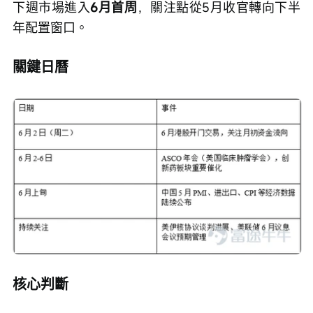
下週市場進入
6月首周
，關注點從5月收官轉向下半
年配置窗口。
關鍵日曆
核心判斷