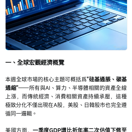
一、全球宏觀經濟概覽
本週全球市場的核心主題可概括爲
"硅基通脹、碳基
通縮"
——所有與AI、算力、半導體相關的資產全線
上漲，而傳統經濟、消費相關資產持續承壓，這種
極致分化不僅出現在A股，美股、日韓股市也完全遵
循同一邏輯。
美國方面，
一季度GDP環比折年率二次估值下修至