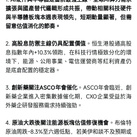
擴張與國產替代邏輯形成共振，帶動相關科技硬件
與半導體板塊本週表現領先，短期動量顯著，但需
留意估值消化的節奏。
2. 
高股息防禦主線仍具配置價值
。恒生港股通高股
息指數年內+10.3%領跑，在科技行情極致分化的環
境下，能源、公用事業、電信運營商等紅利資產仍
是底倉配置的穩定器。
3. 
創新藥關注ASCO年會催化
。ASCO年會臨近，創
新藥企業進入密集數據催化期，CXO企業受益於海
外藥企研發服務需求持續強勁。
4. 
原油大跌後關注能源板塊估值修復機會
。布倫特
原油周跌-8.3%至六週低點，若美伊和談不及預期或