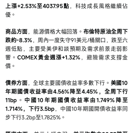
上漲+2.53%至4037.95點
，科技成長風格繼續佔
優。
商品方面
，能源價格大幅回落。
布倫特原油全周下
跌約-8.3%
，周內一度失守91美元/桶關口，跌至六
週低點，主要受美伊和談預期及需求前景走弱影
響。
COMEX黃金週漲+1.32%
，避險需求支撐金
價。
債券方面
，全球主要國債收益率多數下行。
美國10
年期國債收益率由4.56%降至4.45%，全周下行
11bp
。
中國10年期國債收益率由1.749%降至
1.714%，下行3.5bp
，中國10年期國開債收益率同
步下行3.2bp至1.7825%。