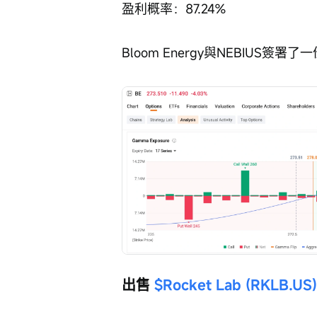
盈利概率：87.24%
Bloom Energy與NEBIUS簽
出售 
$Rocket Lab (RKLB.US