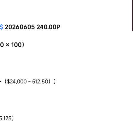
$
 20260605 240.00P
 × 100）
$24,000 - 512.50））
.125）