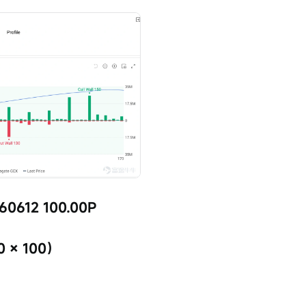
60612 100.00P
 × 100）