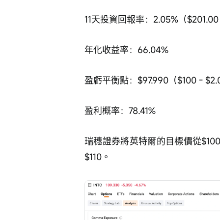
11天投資回報率：2.05%（$201.00 ÷
年化收益率：66.04%
盈虧平衡點：$97.990（$100 - $2.
盈利概率：78.41%
瑞穗證券將英特爾的目標價從$100
$110。