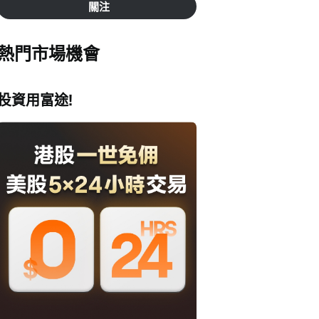
關注
熱門市場機會
投資用富途!