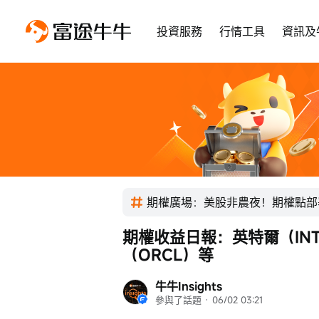
投資服務
行情工具
資訊及
期權廣場：美股非農夜！期權點部
期權收益日報：英特爾（IN
（ORCL）等
牛牛Insights
參與了話題
 · 
06/02 03:21