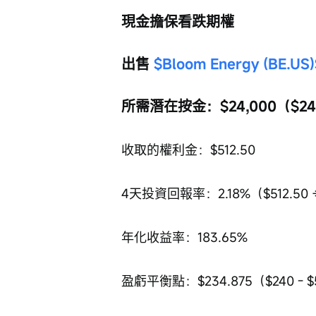
現金擔保看跌期權
出售 
$Bloom Energy (BE.US)
所需潛在按金：$24,000（$240
收取的權利金：$512.50
4天投資回報率：2.18%（$512.50 ÷（
年化收益率：183.65%
盈虧平衡點：$234.875（$240 - $5