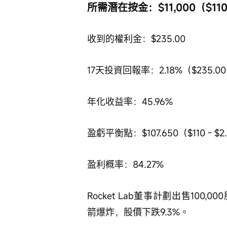
所需潛在按金：$11,000（$110 
收到的權利金：$235.00
17天投資回報率：2.18%（$235.00 ÷
年化收益率：45.96%
盈虧平衡點：$107.650（$110 - $2
盈利概率：84.27%
Rocket Lab董事計劃出售100,00
箭爆炸，股價下跌9.3%。