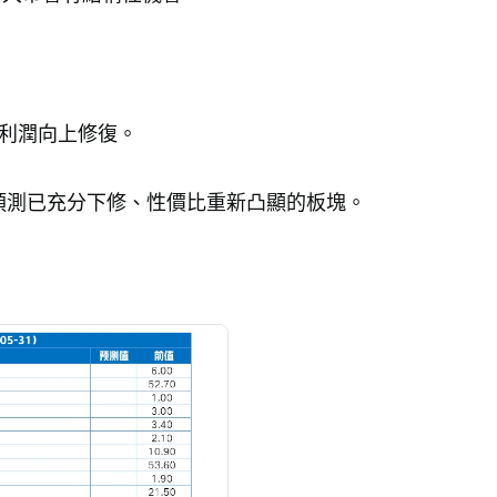
利潤向上修復。
預測已充分下修、性價比重新凸顯的板塊。