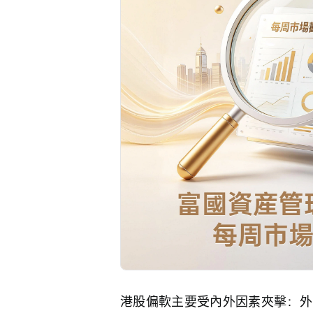
港股偏軟主要受內外因素夾擊：外