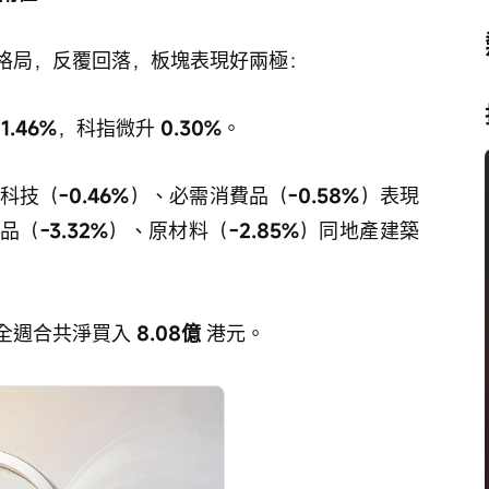
格局，反覆回落，板塊表現好兩極：
 
1.46%
，科指微升 
0.30%
。
科技（
-0.46%
）、必需消費品（
-0.58%
）表現
費品（
-3.32%
）、原材料（
-2.85%
）同地產建築
全週合共淨買入 
8.08億
 港元。