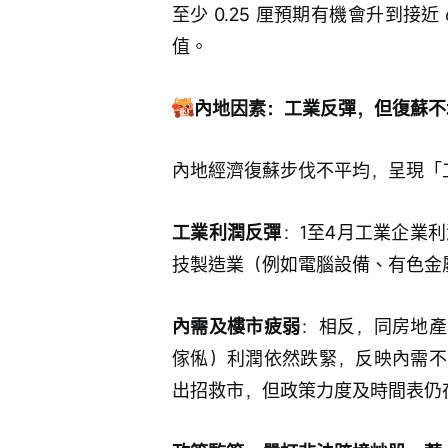
至少 0.25 厘預期有機會升到接
值。
內地因素：工業反彈，但復蘇不
內地經濟復蘇步伐不平均，呈現「
工業利潤反彈
：1至4月工業企業利
技製造業（例如電腦設備、有色金
內需及樓市疲弱
：相反，同房地產
傢俬）利潤依然跌緊，反映內需不
出招救市，但政策力度及時間表仍