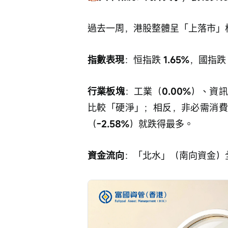
過去一周，港股整體呈「上落市」
指數表現
：恒指跌 
1.65%
，國指跌
行業板塊
：工業（
0.00%
）、資訊
比較「硬淨」；相反，非必需消
（
-2.58%
）就跌得最多。
資金流向
：「北水」（南向資金）