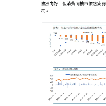
雖然向好，但消費同樓市依然疲弱
氛。