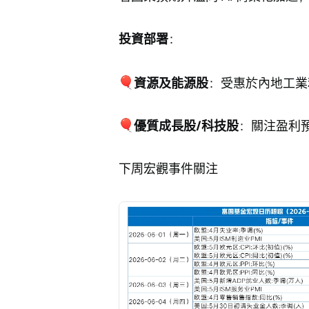
投資部署
：
資源及能源股
：受惠於內地工業
優質成長股/科技股
：關注盈利
下周宏觀事件關注