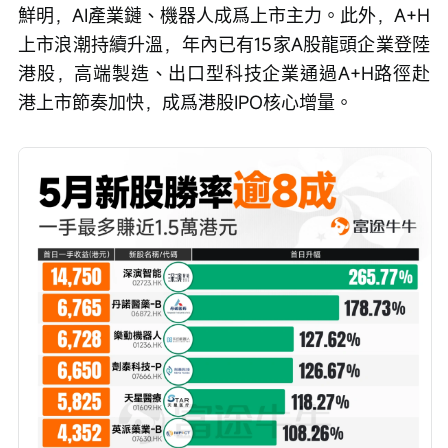
鮮明，AI產業鏈、機器人成爲上市主力。此外，A+H
上市浪潮持續升溫，年內已有15家A股龍頭企業登陸
港股，高端製造、出口型科技企業通過A+H路徑赴
港上市節奏加快，成爲港股IPO核心增量。