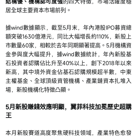
結構優、機構認可度強
的四大特徵，市場活躍度穩
居全球主要資本市場前列。
據wind數據顯示，截至5月末，年內港股IPO募資總
額突破1630億港元，同比大幅增長約110%，新股上
市數量60家，相較於去年同期顯著提高。5月機構資
金參與度大幅提升，據wind數據統計，年內新股基
石投資者認購佔比升至40%以上，創下2018年以來
新高，其中境外資金佔基石認購規模超半數，中東
主權基金、全球頂級資管機構、產業鏈資本扎堆入
場，新股機構化特徵凸顯。
5月新股賺錢效應明顯，翼菲科技加冕歷史超購
王
本月新股賽道高度聚焦硬科技領域，產業特色愈發