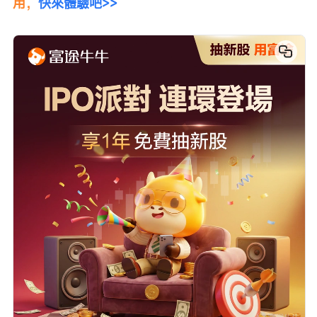
用，
快來體驗吧>>