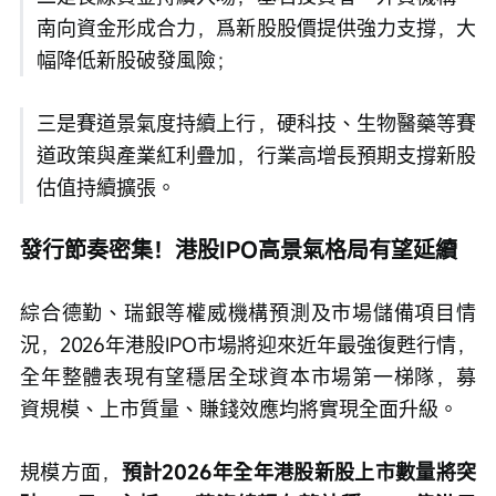
南向資金形成合力，爲新股股價提供強力支撐，大
幅降低新股破發風險；
三是賽道景氣度持續上行，硬科技、生物醫藥等賽
道政策與產業紅利疊加，行業高增長預期支撐新股
估值持續擴張。
發行節奏密集！港股IPO高景氣格局有望延續
綜合德勤、瑞銀等權威機構預測及市場儲備項目情
況，2026年港股IPO市場將迎來近年最強復甦行情，
全年整體表現有望穩居全球資本市場第一梯隊，募
資規模、上市質量、賺錢效應均將實現全面升級。
規模方面，
預計2026年全年港股新股上市數量將突