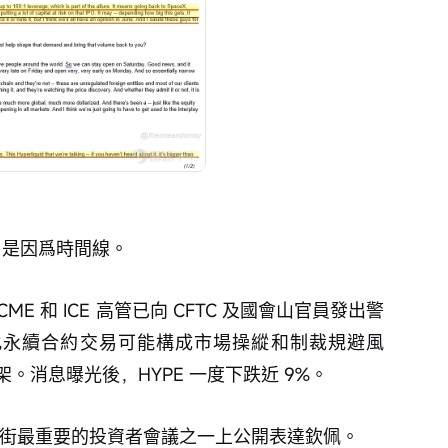
動，是因爲時間線。
道，CME 和 ICE 高管已向 CFTC 及國會山官員發出警
的去中心化永續合約交易可能構成市場操縱和制裁規避風
。消息曝光後，HYPE 一度下跌近 9%。
在華爾街最重要的投資者會議之一上公開表達欽佩。