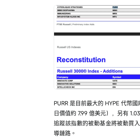
PURR 是目前最大的 HYPE 代幣國庫
日價值約 7.99 億美元），另有 1
追蹤該指數的被動基金將被動買入 P
導鏈路。