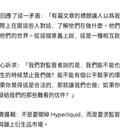
n 會議上直接回應了這一矛盾：「有篇文章的標題讓人以爲我
際上在跟這些人對話，了解他們在做什麼。他們
他們的世界。從這個意義上說，這是一種相互欽
心訴求：「我們對監管者說的是，我們能不能也
生的時候禁止我們做？能不能有個公平競爭的環
果你覺得這是合法的，那就讓我們也做；如果你
發給我們的那些難看的信件？」
真實邏輯：不是要關掉 Hyperliquid，而是要求監管
與鏈上衍生品市場。