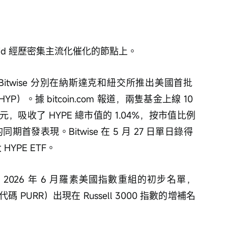
liquid 經歷密集主流化催化的節點上。
es 和 Bitwise 分別在納斯達克和紐交所推出美國首批 
HYP）。據 bitcoin.com 報道，兩隻基金上線 10 
，吸收了 HYPE 總市值的 1.04%，按市值比例
首發表現。Bitwise 在 5 月 27 日單日錄得 
YPE ETF。
l 公佈了 2026 年 6 月羅素美國指數重組的初步名單，
斯達克代碼 PURR）出現在 Russell 3000 指數的增補名