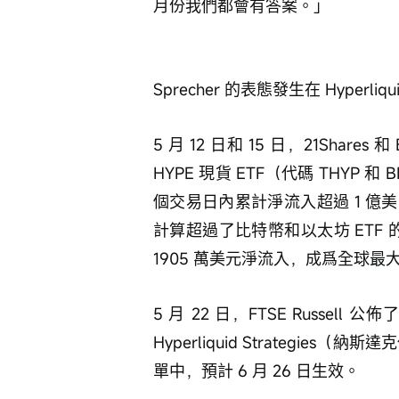
月份我們都會有答案。」
Sprecher 的表態發生在 Hyper
5 月 12 日和 15 日，21Shar
HYPE 現貨 ETF（代碼 THYP 和 B
個交易日內累計淨流入超過 1 億美元
計算超過了比特幣和以太坊 ETF 的同期
1905 萬美元淨流入，成爲全球最大 H
5 月 22 日，FTSE Russel
Hyperliquid Strategies（納
單中，預計 6 月 26 日生效。