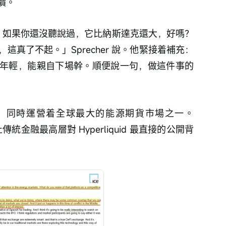
價。
quid，如果你還沒聽說過，它比納斯達克還大，好嗎？
，這真了不起。」Sprecher 說。他緊接着補充：
年輕，能親自下場幹。順便說一句，做這件事的
司，同時運營着全球最大的能源期貨市場之一。
傳統金融最高層對 Hyperliquid 最直接的公開背