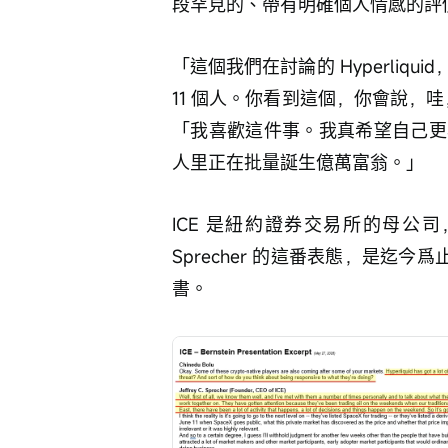
段罕見的、帶有明確個人情感的評
「這個我們在討論的 Hyperli
11 個人。你看到這個，你會說，哇
「我喜歡這件事。我真希望自己更
人里正在批量誕生億萬富翁。」
ICE 是紐約證券交易所的母公
Sprecher 的這番表態，是迄今爲止
書。