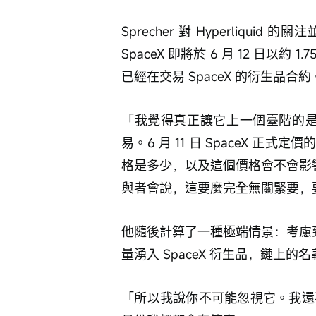
Sprecher 對 Hyperliq
SpaceX 即將於 6 月 12 日以約 1
已經在交易 SpaceX 的衍生品合約
「我覺得真正讓它上一個臺階的是 S
易。6 月 11 日 SpaceX 
格是多少，以及這個價格會不會影響 I
與者會說，這要麼完全無關緊要，
他隨後計算了一種極端情景：考慮到 Hyp
量湧入 SpaceX 衍生品，鏈上的
「所以我說你不可能忽視它。我還