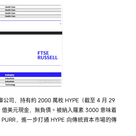
公司，持有約 2000 萬枚 HYPE（截至 4 月 29 
.03 億美元現金，無負債。被納入羅素 3000 意味着
URR，進一步打通 HYPE 向傳統資本市場的傳