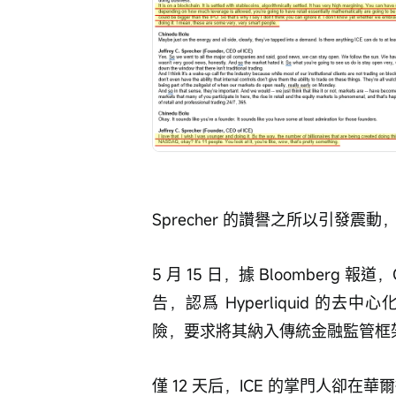
Sprecher 的讚譽之所以引發震
5 月 15 日，據 Bloomberg 報
告，認爲 Hyperliquid 
險，要求將其納入傳統金融監管框架
僅 12 天后，ICE 的掌門人卻