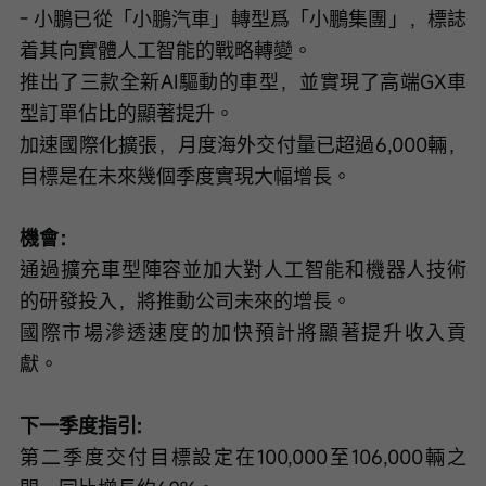
- 小鵬已從「小鵬汽車」轉型爲「小鵬集團」，標誌
着其向實體人工智能的戰略轉變。
推出了三款全新AI驅動的車型，並實現了高端GX車
型訂單佔比的顯著提升。
加速國際化擴張，月度海外交付量已超過6,000輛，
目標是在未來幾個季度實現大幅增長。
機會：
通過擴充車型陣容並加大對人工智能和機器人技術
的研發投入，將推動公司未來的增長。
國際市場滲透速度的加快預計將顯著提升收入貢
獻。
下一季度指引:
第二季度交付目標設定在100,000至106,000輛之