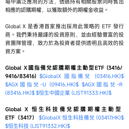
場中廣泛應用的方法，透過持有相關股票同時售出
相應的認購期權，以獲取額外的期權金收益。
Global X 是香港首家推出採用此策略的 ETF 發行
商。我們秉持嚴謹的投資原則，並由經驗豐富的投
資團隊管理，致力於為投資者提供透明且高效的投
資方案。
Global X國指備兌認購期權主動型ETF (3416/ 
9416/83416)
$GlobalX 國指備兌 (03416.HK)$
$AGX國指兌-U (09416.HK)$
$AGX國指兌-R 
(83416.HK)$
$恒生中國企業 (LIST91333.HK)$
Global X 恒生科技備兌認購期權主動型 
ETF（3417）
$GlobalX 恒生科技備兌 (03417.HK)$
$恒生科技 (LIST91332.HK)$