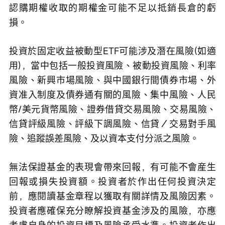
認購期權收取的期權金可能不足以抵銷長倉的虧
損。
投資於固定收益被動型ETF可能涉及潛在風險(如適
用)，當中包括一般投資風險、被動投資風險、利率
風險、新興市場風險、與中國銀行間債券市場、外
資准入制度及債券通有關的風險、集中風險、人民
幣/美元貨幣風險、證券借貸交易風險、交易風險、
信貸評級風險、評級下調風險、信貸／交易對手風
險、追蹤誤差風險、及以資本支付分派之風險。
無法保證基金的表現會帶來回報，有可能不會産生
回報或損失投資額。投資者於作出任何投資決定
前，應閱讀基金章程以獲取有關詳情及風險因素。
投資者應確保充分瞭解投資基金涉及的風險，亦應