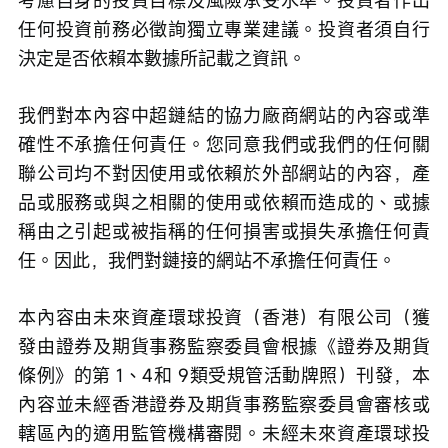
考慮自身的投資目標及風險承受水準。投資者作出
任何投資前務必徵詢獨立專業建議。投資者須自行
決定是否依賴本數據所記載之資訊。
我們對本內容中超鏈結的協力廠商網站的內容或準
確性不承擔任何責任。您同意我們或我們的任何關
聯公司均不對因使用或依賴於外部網站的內容，產
品或服務或與之相關的使用或依賴而造成的、或據
稱由之引起或被指稱的任何損害或損失承擔任何責
任。因此，我們對鏈接的網站不承擔任何責任。
本內容由未來資產環球投資（香港）有限公司（獲
發由證券及期貨事務監察委員會根據《證券及期貨
條例》的第 1、4和 9類受規管活動牌照）刊發，本
內容並未經香港證券及期貨事務監察委員會審核或
轄區內的適用監管機構審閱。未經未來資產環球投