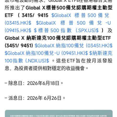
禦市場波動的需求，Global X ETFs在香港聯合交易
所推出了
Global X標普500備兌認購期權主動型
ETF（3415/ 9415 
$GlobalX 標普500備兌 
(03415.HK)$
$GlobalX 標普500備兌-U 
(09415.HK)$
$標普500指數 (.SPX.US)$
）
及
Global X 納斯達克100備兌認購期權主動型ETF 
(3451/ 9451) 
$GlobalX 納指100備兌 (03451.HK)$
$GlobalX 納指100備兌-U (09451.HK)$
$納斯達克
100指數 (.NDX.US)$
 。這些ETF旨在按月派發股
息，為投資者提供相對穩定的收益機會。
– 除息日：2026年6月18日。
– 派息日：2026年 6月26日。