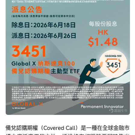
備兌認購期權（Covered Call）是一種在全球金融市