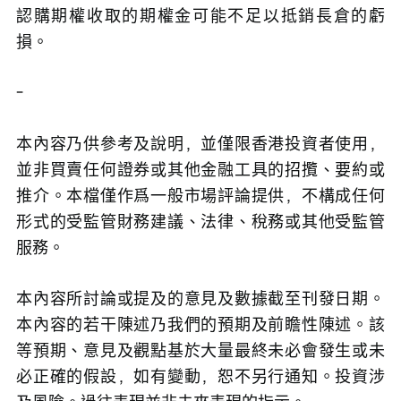
認購期權收取的期權金可能不足以抵銷長倉的虧
損。
-
本內容乃供參考及說明，並僅限香港投資者使用，
並非買賣任何證券或其他金融工具的招攬、要約或
推介。本檔僅作爲一般市場評論提供，不構成任何
形式的受監管財務建議、法律、稅務或其他受監管
服務。
本內容所討論或提及的意見及數據截至刊發日期。
本內容的若干陳述乃我們的預期及前瞻性陳述。該
等預期、意見及觀點基於大量最終未必會發生或未
必正確的假設，如有變動，恕不另行通知。投資涉