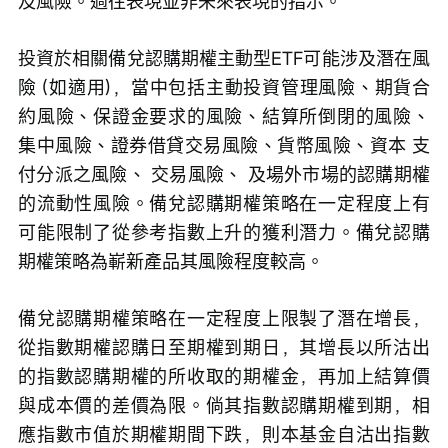
及風險。過往表現並非未來表現的指示。
投資於相關備兌認購期權主動型ETF可能涉及潛在風
險 (如適用)，當中包括主動投資管理風險、期貨合
約風險、保證金要求的風險、結算所倒閉的風險、
集中風險、證券借貸交易風險、貨幣風險、資本 支
付分派之風險、 交易風險、 及場外市場的認購期權
的流動性風險。備兌認購期權策略在一定程度上有
可能限制了從參考指數上升的獲利潛力。備兌認購
期權策略為嶄新產品其風險程度較高。
備兌認購期權策略在一定程度上限製了潛在增長，
從指數期權認購日至期權到期日，其增長以所沽出
的指數認購期權的所收取的期權金，再加上結算價
與成本價的差價為限。倘其指數認購期權到期，相
應指數市值於期權期間下跌，則本基金自沽出指數