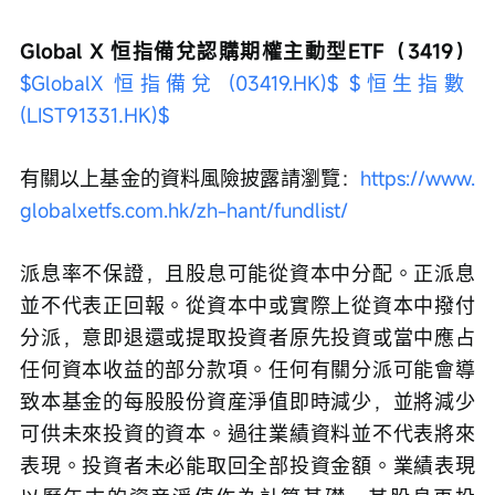
Global X 恒指備兌認購期權主動型ETF（3419）
$GlobalX 恒指備兌 (03419.HK)$
$恒生指數 
(LIST91331.HK)$
有關以上基金的資料風險披露請瀏覽：
https://www.
globalxetfs.com.hk/zh-hant/fundlist/
派息率不保證，且股息可能從資本中分配。正派息
並不代表正回報。從資本中或實際上從資本中撥付
分派，意即退還或提取投資者原先投資或當中應占
任何資本收益的部分款項。任何有關分派可能會導
致本基金的每股股份資産淨值即時減少，並將減少
可供未來投資的資本。過往業績資料並不代表將來
表現。投資者未必能取回全部投資金額。業績表現