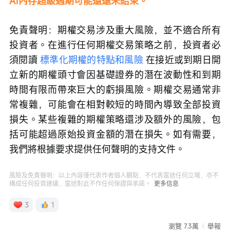
AI內存超級週期可能還遠未結束。
免責聲明：期權交易涉及重大風險，並不適合所有
投資者。在進行任何期權交易策略之前，投資者必
須閱讀 
標準化期權的特點和風險
 在接近或到期日開
立新的期權頭寸會因基礎證券的潛在波動性和到期
時間有限而帶來巨大的虧損風險。期權交易通常非
常複雜，可能會在相對較短的時間內導致全部投資
損失。某些複雜的期權策略還涉及額外的風險，包
括可能超過原始投資金額的潛在損失。如有需要，
我們將根據要求提供任何聲明的支持文件。
風險及免責聲明：以上內容僅代表作者個人觀點，不代表富途任何立場，亦不
構成任何投資建議，富途對此不作任何保證與承諾。
更多信息
3
1
瀏覽 7.3萬
舉報