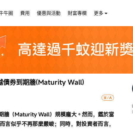
牛牛圈
費用
優惠與活動
財富專欄
更多
到期牆(Maturity Wall)
（Maturity Wall）規模龐大。然而，鑑於當
而言似乎不再那麼嚴峻；同時，對投資者而言，