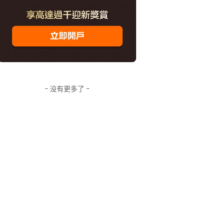
- 没有更多了 -