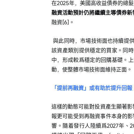
在2025年，美國高收益債券的總髮
融資活動預計仍將繼續主導債券新
融資[6]。
 與此同時，市場技術面也持續提供支持。以收益爲導向的投資者需求持續強勁，爲
該資產類別提供穩定的買家。同時
中，形成較爲穩定的回購基礎。上
動，使整體市場技術面維持正面。
「提前再融資」或有助於提升回報
這樣的動態可能對投資產生顯著影
報更可能受到再融資事件本身的影響，
響。隨着發行人陸續爲2027年、2