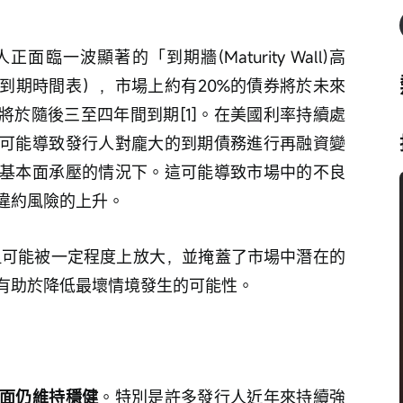
臨一波顯著的「到期牆(Maturity Wall)高
到期時間表），市場上約有20%的債券將於未來
將於隨後三至四年間到期[1]。在美國利率持續處
可能導致發行人對龐大的到期債務進行再融資變
基本面承壓的情況下。這可能導致市場中的不良
違約風險的上升。
有助於降低最壞情境發生的可能性。
面仍維持穩健
。特別是許多發行人近年來持續強