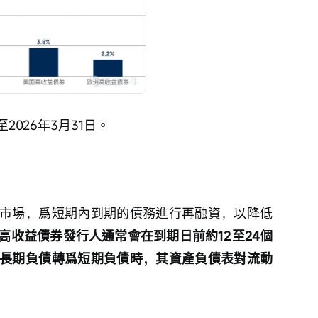
026年3月31日。
市場，爲短期內到期的債務進行再融資，以降低
高收益債券發行人通常會在到期日前約12至24個
長期負債轉爲短期負債時，其資產負債表對流動