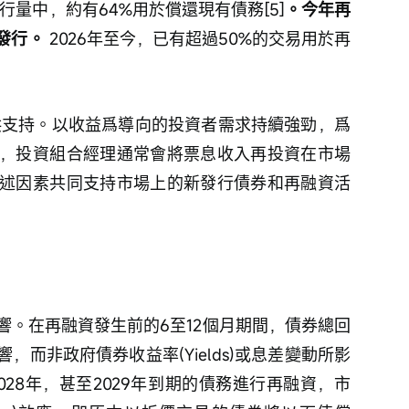
行量中，約有64%用於償還現有債務[5]
。今年再
發行。 
2026年至今，已有超過50%的交易用於再
，投資組合經理通常會將票息收入再投資在市場
述因素共同支持市場上的新發行債券和再融資活
響。在再融資發生前的6至12個月期間，債券總回
而非政府債券收益率(Yields)或息差變動所影
028年，甚至2029年到期的債務進行再融資，市