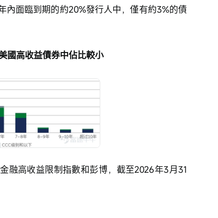
年內面臨到期的約20%發行人中，僅有約3%的債
的美國高收益債券中佔比較小
融高收益限制指數和彭博，截至2026年3月31