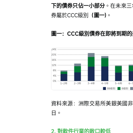
下的債券只佔一小部分
。在未來三
券屬於CCC級別
（圖一)
。
圖一：CCC級別債券在即將到期
資料來源：洲際交易所美銀美國非金
日。
2. 對軟件行業的敞口較低