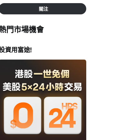
關注
熱門市場機會
投資用富途!