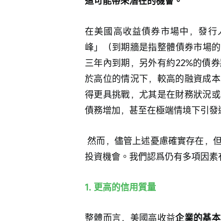
這可能帶來潛在的機會。
在美國高收益債券市場中，發行人正面
峰」（到期牆是指整體債券市場的
三年內到期，另外有約22%的債券
於高位的情況下，較高的融資成本
得更具挑戰，尤其是在財務狀況或
債務增加，甚至在極端情境下引發
 然而，儘管上述憂慮確實存在，但可能被一定程度上放大，並掩蓋了市場中潛在的
投資機會。我們認爲仍有多項因素
1. 更高的信用質量
整體而言，美國高收益
企業的基本