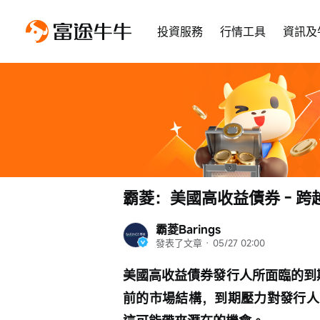
投資服務
行情工具
資訊及
霸菱：美國高收益債券 - 跨越債券
霸菱Barings
發表了文章
 · 
05/27 02:00
美國高收益債券發行人所面臨的到期牆
前的市場結構，到期壓力對發行人