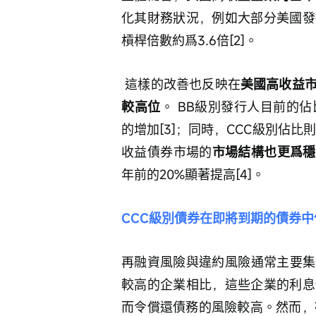
化其財務狀況，例如大部分美國發
槓桿倍數約爲3.6倍[2]。
 這樣的改善也反映在
美國高收益
較高位
。 BB級別發行人目前的佔
的增加[3]；同時，CCC級別佔比
收益債券市場的
市場結構也更爲穩
年前的20%顯著提高[4]。 
CCC級別債券在即將到期的債券中
再融資風險與違約風險通常主要集
較高的企業相比，這些企業的利息
而令償還債務的風險較高。然而，