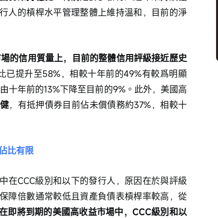
行人的槓桿水平管理整體上維持溫和，目前的淨
市場的信用質量上，目前的整體信用評級接近歷史
比已提升至58%，相較十年前的49%有較爲明顯
則由十年前的13%下降至目前的9%。此外，美國高
健
，有抵押債券目前佔未償債務約37%，相較十
佔比有限
中在CCC級別和以下的發行人，原因在於與評級
保障倍數通常較低且資產負債表槓桿率較高，從
在即將到期的美國高收益市場中，CCC級別和以