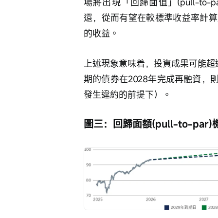
場將出現「回歸面值」(pull-t
還，從而有望在較標準收益率計算
的收益。
上述現象意味着，投資成果可能超過收
期的債券在2028年完成再融資，則可
發生違約的前提下）。
圖三：回歸面額(pull-to-pa