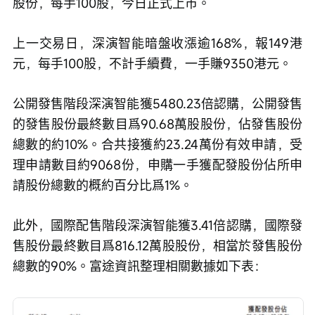
股份，每手100股，今日正式上市。
上一交易日，深演智能暗盤收漲逾168%，報149港
元，每手100股，不計手續費，一手賺9350港元。
公開發售階段深演智能獲5480.23倍認購，公開發售
的發售股份最終數目爲90.68萬股股份，佔發售股份
總數的約10%。合共接獲約23.24萬份有效申請，受
理申請數目約9068份，申購一手獲配發股份佔所申
請股份總數的概約百分比爲1%。
此外，國際配售階段深演智能獲3.41倍認購，國際發
售股份最終數目爲816.12萬股股份，相當於發售股份
總數的90%。富途資訊整理相關數據如下表：