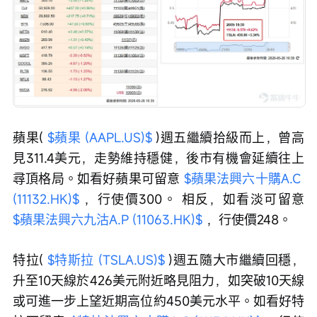
蘋果( 
$蘋果 (AAPL.US)$
 )週五繼續拾級而上，曾高
見311.4美元，走勢維持穩健，後市有機會延續往上
尋頂格局。如看好蘋果可留意 
$蘋果法興六十購A.C 
(11132.HK)$
 ，行使價300。 相反，如看淡可留意 
$蘋果法興六九沽A.P (11063.HK)$
 ，行使價248。
特拉( 
$特斯拉 (TSLA.US)$
 )週五隨大市繼續回穩，
升至10天線於426美元附近略見阻力，如突破10天線
或可進一步上望近期高位約450美元水平。如看好特