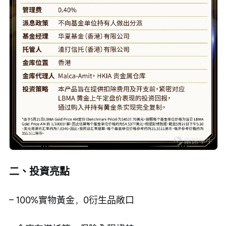
二、投資亮點
– 100%實物黃金，0衍生品敞口