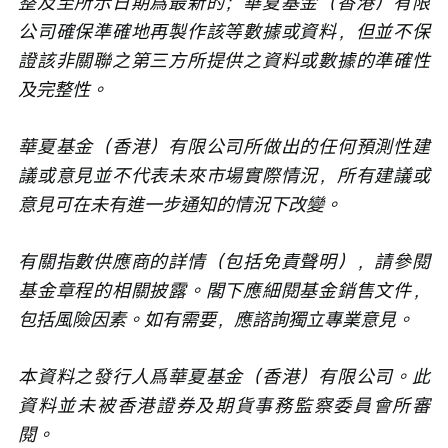
整及至所示日期爲最新的；華夏基金（香港）有限
公司確保準確地再製作該等數據或資料，但並不保
證該非關聯之第三方所提供之資料或數據的準確性
及完整性。
華夏基金（香港）有限公司所做出的任何預測性建
議或意見並不代表未來市場實際情況，所有建議或
意見可在未有進一步通知的情況下改變。
有關指數供應商的詳情（包括免責聲明），請參閱
基金章程的相關披露。閣下應細閱基金銷售文件，
包括風險因素。如有需要，應諮詢獨立專業意見。
本資料之發行人爲華夏基金（香港）有限公司。此
資料並未被香港證券及期貨事務監察委員會所審
閱。