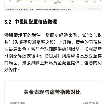
3.2  中長期配置價值顯現
滯脹環境下的對沖：
從歷史經驗來看，當"痛苦指
數"（失業率與通脹率之和）上升時，黃金的表現往
往最爲出色。當前全球面臨供給側衝擊（如關鍵產
能關閉導致恢復需6-12個月）與經濟增長放緩並存
的局面，滯脹風險上升爲黃金配置提供了強勁的利
好條件。