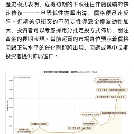
歷史模式表明，危機初期的下跌往往伴隨後續的快
速修復——一旦恐慌性拋壓出清，價格便迅速反
彈。近期美伊衝突的不確定性導致金價波動性加
大，投資者可以考慮採用分批定投方式佈局，關注
黃金的長期表現。當前超賣的市場倉位預示着價格
回歸正常水平的催化劑即將出現，回調或爲中長期
投資者提供佈局窗口。