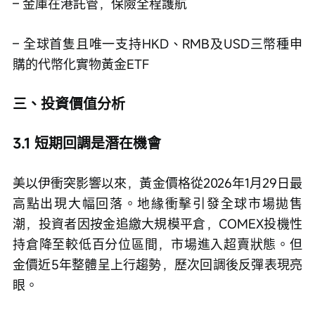
– 金庫在港託管，保險全程護航
– 全球首隻且唯一支持HKD、RMB及USD三幣種申
購的代幣化實物黃金ETF
三、投資價值分析
3.1 短期回調是潛在機會
美以伊衝突影響以來，黃金價格從2026年1月29日最
高點出現大幅回落。地緣衝擊引發全球市場拋售
潮，投資者因按金追繳大規模平倉，COMEX投機性
持倉降至較低百分位區間，市場進入超賣狀態。但
金價近5年整體呈上行趨勢，歷次回調後反彈表現亮
眼。