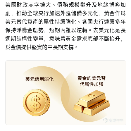
美國財政赤字擴大、債務規模攀升及地緣博弈加
劇，推動全球央行加速外匯儲備多元化，黃金作爲
美元替代資產的屬性持續強化。各國央行連續多年
保持淨購金態勢，短期內難以逆轉。去美元化是長
週期結構性變量，意味着黃金需求底部不斷抬升，
爲金價提供堅實的中長期支撐。