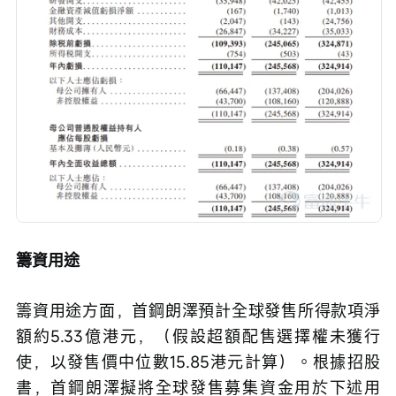
籌資用途
籌資用途方面，首鋼朗澤預計全球發售所得款項淨
額約5.33億港元，（假設超額配售選擇權未獲行
使，以發售價中位數15.85港元計算）。根據招股
書，首鋼朗澤擬將全球發售募集資金用於下述用