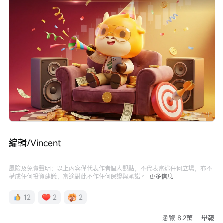
編輯/Vincent
風險及免責聲明：以上內容僅代表作者個人觀點，不代表富途任何立場，亦不
構成任何投資建議，富途對此不作任何保證與承諾。
更多信息
12
2
2
瀏覽 8.2萬
舉報