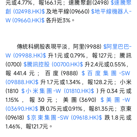
元或4.77%，報166.1元；速騰聚創(2498) 
$速騰聚
創 (02498.HK)$
 及地平線(09660) 
$地平線機器人-
W (09660.HK)$
 各升近3%。
　　傳統科網股表現平淡，阿里(9988) 
$阿里巴巴-
W (09988.HK)$
 升1元或0.79%，報127元；騰訊
(0700) 
$騰訊控股 (00700.HK)$
 升2.4元或0.55%，
報441.4元；百度(9888) 
$百度集團-SW 
(09888.HK)$
 升1.7元或1.34%，報128.2元；小米
(1810 
$小米集團-W (01810.HK)$
 )升0.34元或
1.15%，報30元；美團(3690) 
$美團-W 
(03690.HK)$
 跌0.75元或0.91%，報81.35元；京東
(09618) 
$京東集團-SW (09618.HK)$
 跌1.8元或
1.46%，報121.7元。