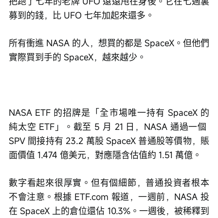
把跑了七年的老牌 UFO 遠遠甩在身後。它在七週裏
募到的錢，比 UFO 七年加起來還多。
所有衝進 NASA 的人，想買的都是 SpaceX。但他們
實際買到手的 SpaceX，越來越少。
NASA ETF 的招牌是「全市場唯一持有 SpaceX 的
純太空 ETF」。截至 5 月 21 日，NASA 通過一個 
SPV 間接持有 23.2 萬股 SpaceX 普通股等價物，賬
面價值 1.474 億美元，對應隱含估值約 1.51 萬億。 
數字看起來很厚實。但有個細節，普通投資者根本
不會注意。根據 ETF.com 報道，一週前，NASA 投
在 SpaceX 上的倉位還佔 10.3%。一週後，被稀釋到