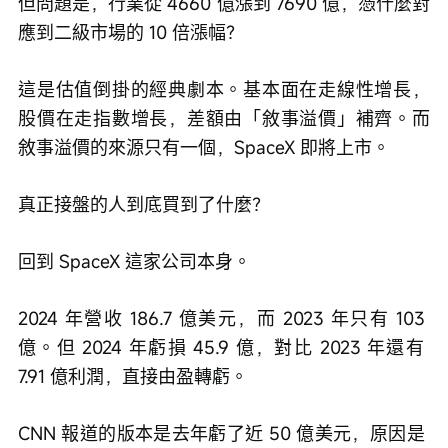
但問題是，行業從 4660 億漲到 7690 億，憑什麼對
應到二級市場的 10 倍漲幅？
這是估值倒掛的經典劇本。基本面在走線性增長，
股價在走指數增長，差額由「敘事溢價」補齊。而
敘事溢價的來源只有一個，SpaceX 即將上市。
真正接盤的人到底買到了什麼？
回到 SpaceX 這家公司本身。
2024 年營收 186.7 億美元，而 2023 年只有 103 
億。但 2024 年虧損 45.9 億，對比 2023 年還有 
7.91 億利潤，直接由盈轉虧。 
CNN 報道的版本是去年虧了近 50 億美元，原因是 