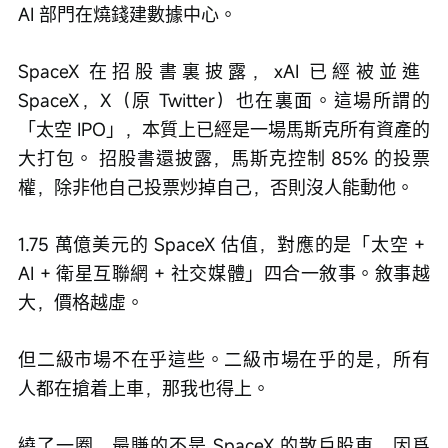
AI 部門在燒錢建數據中心。 
SpaceX 在招股書裏披露，xAI 已經被並進 
SpaceX，X（原 Twitter）也在裏面。這場所謂的
「太空 IPO」，本質上已經是一場馬斯克所有資產的
大打包。 招股書還披露，馬斯克控制 85% 的投票
權，除非他自己投票炒掉自己，否則沒人能動他。
1.75 萬億美元的 SpaceX 估值，對應的是「太空 + 
AI + 衛星互聯網 + 社交媒體」四合一敘事。敘事越
大，價格越虛。
但二級市場不在乎這些。二級市場在乎的是，所有
人都在搶着上車，那我也得上。
繞了一圈，最賺的不是 SpaceX 的散戶股東，因爲