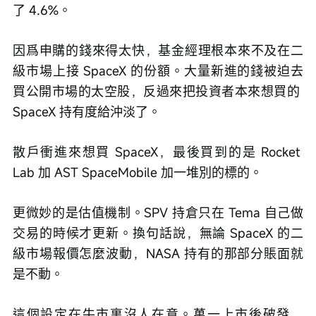
了 4.6%。 
因爲申購的錢來得太快，基金經理根本來不及在二
級市場上接 SpaceX 的份額。大量新進的錢被迫去
買公開市場的太空股，反過來把投資者本來想買的 
SpaceX 持有度給沖淡了。 
散戶衝進來想買 SpaceX，最後買到的是 Rocket 
Lab 加 AST SpaceMobile 加一堆別的標的。
更微妙的是估值機制。SPV 持倉只在 Tema 自己做
交易的時候才更新。換句話說，無論 SpaceX 的二
級市場報價怎麼波動，NASA 持有的那部分賬面就
是不動。 
這個設定在牛市裏沒人在意。萬一上市後破發，