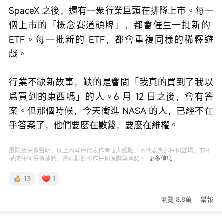
SpaceX 之後，還有一衆行業巨頭在排隊上市。每一
個上市的「概念賽道頭牌」，都會催生一批新的 
ETF。每一批新的 ETF，都會重複同樣的稀釋遊
戲。 
行業不缺新故事，缺的是會問「我真的買到了我以
爲買到的東西嗎」的人。6 月 12 日之後，會有答
案。但那個時候，今天衝進 NASA 的人，已經不在
乎答案了，他們要麼在數錢，要麼在維權。
風險及免責聲明：以上內容僅代表作者個人觀點，不代表富途任何立場，亦不
構成任何投資建議，富途對此不作任何保證與承諾。
更多信息
13
1
瀏覽 8.8萬
舉報