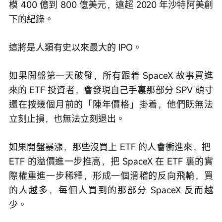
模 400 億到 800 億美元，遠超 2020 年沙特阿美創
下的紀錄。
這將是人類有史以來最大的 IPO。
如果開盤第一天破發，所有跟着 SpaceX 故事買進
來的 ETF 投資者，會發現自己手裏那部分 SPV 頭寸
還在按幾個月前的「陳年價格」掛着，他們既無法
立刻止損，也無法立刻退出。
如果開盤暴漲，那些沒買上 ETF 的人會衝進來，把 
ETF 的溢價進一步推高，把 SpaceX 在 ETF 裏的實
際權重進一步稀釋，形成一個滑稽的反向飛輪，買
的人越多，每個人買到的那部分 SpaceX 反而越
少。