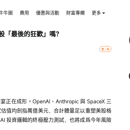
牛牛圈
費用
優惠與活動
財富專欄
更多
美股「最後的狂歡」嗎？
成形。OpenAI、Anthropic 與 SpaceX 三
每家估值均劍指萬億美元，合計體量足以重塑美股格
AI 投資邏輯的終極壓力測試，也將成爲今年風險