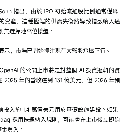
odd Sohn 指出，由於 IPO 初始流通股比例通常僅爲 
美元的資產，這種極端的供需失衡將導致指數納入過
別無選擇地高位接盤。
ie Noël 表示，市場已開始押注現有大盤股承壓下行。
OpenAI 的公開上市將是對整個 AI 投資邏輯的實
2025 年的營收達到 131 億美元，但 2026 年預
 年前投入約 1.4 萬億美元用於基礎設施建設。如果 
ll 和 Nasdaq 採用快速納入規則，可能會在上市後立即迫
動基金買入。