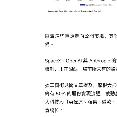
隨着這些巨頭走向公開市場，其
備。
SpaceX、OpenAI 與 Anth
機制，正在醞釀一場前所未有的被動
據華爾街見聞文章提及，摩根大通測算
終有 50% 的股份實現流通，被動
大科技股（英偉達、蘋果、微軟、
倉騰位。