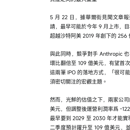
5 月 22 日，據華爾街見聞文章報
請，最早可能於今年 9 月上市，目
超越沙特阿美 2019 年創下的 256
與此同時，競爭對手 Anthrop
環比翻倍至 109 億美元，有望
這兩筆 IPO 的落地方式，「很
須密切關注的宏觀主題。
然而，光鮮的估值之下，兩家公司的財
美元，但調整後運營利潤率爲 -122
最早要到 2029 至 2030 年才能
二季度預計躍升至 109 億美元，