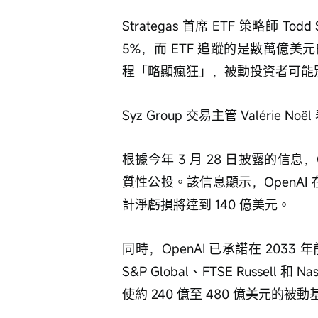
Strategas 首席 ETF 策略師 T
5%，而 ETF 追蹤的是數萬億
程「略顯瘋狂」，被動投資者可能
Syz Group 交易主管 Valér
根據今年 3 月 28 日披露的信息，
質性公投。該信息顯示，OpenAI 在 
計淨虧損將達到 140 億美元。
同時，OpenAI 已承諾在 2033
S&P Global、FTSE Russe
使約 240 億至 480 億美元的被