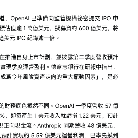
道，OpenAI 已準備向監管機構祕密提交 IPO 申
標估值逾 1 萬億美元，擬募資約 600 億美元，將
 億美元 IPO 紀錄逾一倍。
ic 也在推進自身上市計劃，並披露第二季度營收預計
首次實現季度運營盈利。德意志銀行在研報中指出，
可能成爲今年風險資產走向的重大擺動因素」，是必
務底色截然不同。OpenAI 一季度營收 57 億
%，即每產生 1 美元收入就虧損 1.22 美元，預計
實現正向現金流。Anthropic 同期營收 48 億美元，
並預計實現約 5.59 億美元運營利潤，已率先摸到